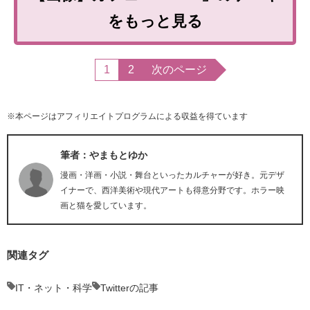
をもっと見る
1
2
次のページ
※本ページはアフィリエイトプログラムによる収益を得ています
筆者：やまもとゆか
漫画・洋画・小説・舞台といったカルチャーが好き。元デザ
イナーで、西洋美術や現代アートも得意分野です。ホラー映
画と猫を愛しています。
関連タグ
IT・ネット・科学
Twitterの記事