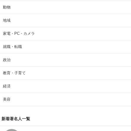
動物
地域
家電・PC・カメラ
就職・転職
政治
教育・子育て
経済
美容
新着著名人一覧