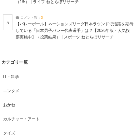
（1/5） | ライフ ねとらぼリサーチ
コメント数：
3
5
【バレーボール】ネーションズリーグ日本ラウンドで活躍を期待
している「日本男子バレー代表選手」は？【2026年版・人気投
票実施中】（投票結果） | スポーツ ねとらぼリサーチ
カテゴリ一覧
IT・科学
エンタメ
おかね
カルチャー・アート
クイズ