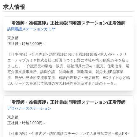
求人情報
「看護師・准看護師」正社員/訪問看護ステーション/正看護師
訪問看護ステーションカミヤ
東京都
正社員：時給2,000円～
【仕事内容】<仕事内容> 訪問看護における看護師業務 <求人PR> ・クリ
エーティブカミヤ株式会社は町田市つくし野に本社を構え創業29年を迎え
ました。 ・介護用品の製造・販売、福祉用具の貸与・販売、住宅改修、居
宅介護支援事業所、訪問介護、訪問看護、調剤薬局、就労支援B型事業
所、障がい児通所支援事業所、施設内喫茶店・売店運営、ECサイトなど幅
広いサービスを通じて地域の方の利便性を追及する介護のトータ...
「看護師・准看護師」正社員/訪問看護ステーション/正看護師
アロハナースステーション
東京都
正社員：時給2,000円～
【仕事内容】<仕事内容> 訪問看護ステーションでの看護師業務 <求人PR>