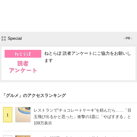
Special
- PR -
ねとらぼ 読者アンケートにご協力をお願いし
ます
「グルメ」のアクセスランキング
レストランで“チョコレートケーキ”を頼んだら……「目
1
玉飛び出るかと思った」衝撃の1皿に「やばすぎる」と
109万表示