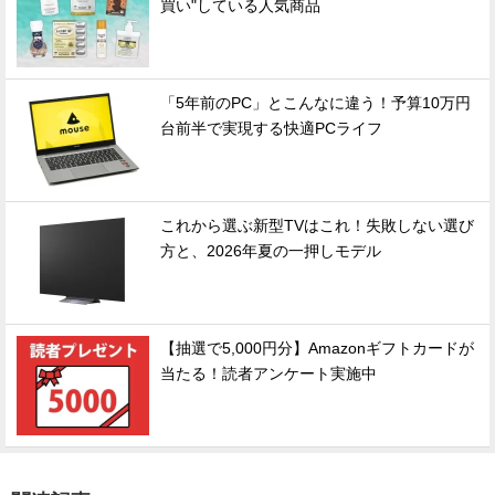
買い"している人気商品
「5年前のPC」とこんなに違う！予算10万円
台前半で実現する快適PCライフ
これから選ぶ新型TVはこれ！失敗しない選び
方と、2026年夏の一押しモデル
【抽選で5,000円分】Amazonギフトカードが
当たる！読者アンケート実施中