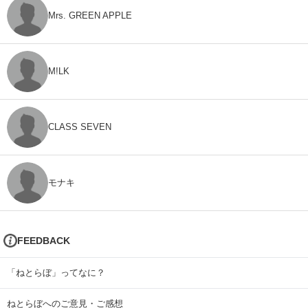
Mrs. GREEN APPLE
M!LK
CLASS SEVEN
モナキ
FEEDBACK
「ねとらぼ」ってなに？
ねとらぼへのご意見・ご感想