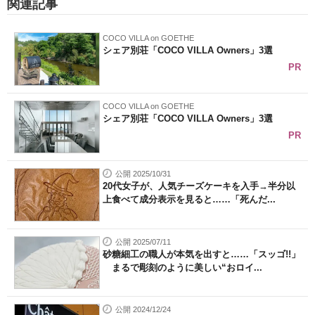
関連記事
COCO VILLA on GOETHE
シェア別荘「COCO VILLA Owners」3選
PR
COCO VILLA on GOETHE
シェア別荘「COCO VILLA Owners」3選
PR
公開 2025/10/31
20代女子が、人気チーズケーキを入手→半分以
上食べて成分表示を見ると……「死んだ...
公開 2025/07/11
砂糖細工の職人が本気を出すと……「スッゴ!!」
まるで彫刻のように美しい“おロイ...
公開 2024/12/24