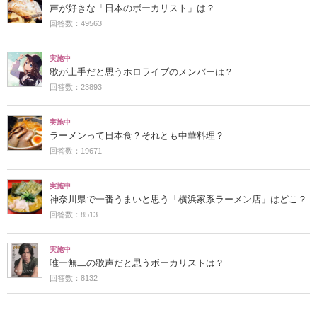
声が好きな「日本のボーカリスト」は？
回答数：49563
実施中
歌が上手だと思うホロライブのメンバーは？
回答数：23893
実施中
ラーメンって日本食？それとも中華料理？
回答数：19671
実施中
神奈川県で一番うまいと思う「横浜家系ラーメン店」はどこ？
回答数：8513
実施中
唯一無二の歌声だと思うボーカリストは？
回答数：8132