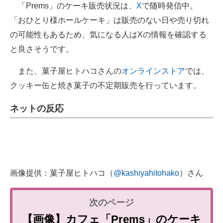
「Prems」のケーキ販売状況は、
X
で随時発信中。
「おひとり様ホールケーキ」は販売のない日や売り切れ
の可能性もあるため、気になる人はXの情報を確認する
と良さそうです。
また、菓子屋ヒトハコさんの
オンラインストア
では、
クッキー缶と焼き菓子の不定期販売を行っています。
ネットの反応
画像提供：菓子屋ヒトハコ（
@kashiyahitohako
）さん
【画像】カフェ「Prems」のケーキ