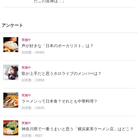
だこの貫禄は…」
アンケート
実施中
声が好きな「日本のボーカリスト」は？
回答数：49465
実施中
歌が上手だと思うホロライブのメンバーは？
回答数：23859
実施中
ラーメンって日本食？それとも中華料理？
回答数：19645
実施中
神奈川県で一番うまいと思う「横浜家系ラーメン店」はどこ？
回答数：8507