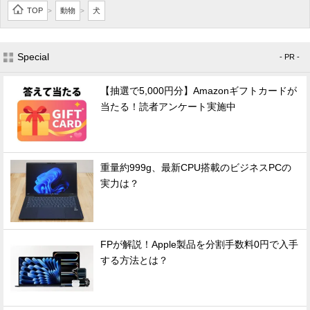
TOP
動物
犬
>
>
Special
- PR -
【抽選で5,000円分】Amazonギフトカードが
当たる！読者アンケート実施中
重量約999g、最新CPU搭載のビジネスPCの
実力は？
FPが解説！Apple製品を分割手数料0円で入手
する方法とは？