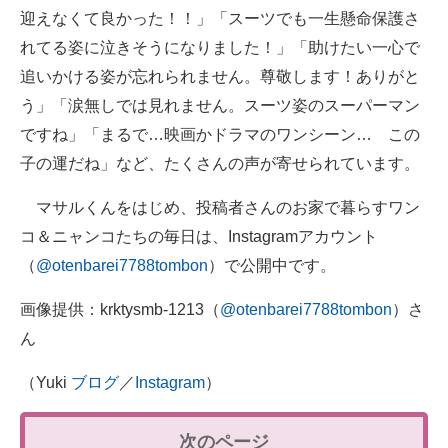
迎えなくて良かった！！」「スーツでも一生懸命保護さ
れてる姿に泣きそうになりました！」「助けたい一心で
追いかける姿が忘れられません。尊敬します！ありがと
う」「涙無しでは見れません。スーツ姿のスーパーマン
ですね」「まるで…映画かドラマのワンシーン… この
子の運だね」など、たくさんの声が寄せられています。
マサルくんをはじめ、投稿者さんのお家で暮らすワン
コ＆ニャンコたちの毎日は、Instagramアカウント
（
@otenbarei7788tombon
）で公開中です。
画像提供：krktysmb-1213（
@otenbarei7788tombon
）さ
ん
（Yuki
ブログ
／
Instagram
）