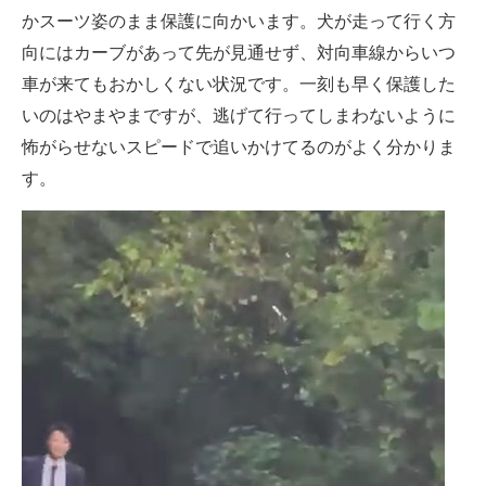
かスーツ姿のまま保護に向かいます。犬が走って行く方
向にはカーブがあって先が見通せず、対向車線からいつ
車が来てもおかしくない状況です。一刻も早く保護した
いのはやまやまですが、逃げて行ってしまわないように
怖がらせないスピードで追いかけてるのがよく分かりま
す。