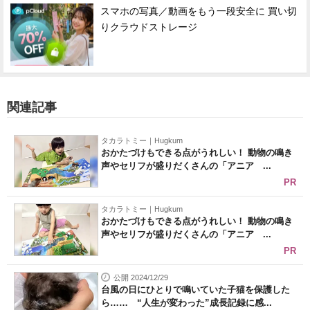
スマホの写真／動画をもう一段安全に 買い切
りクラウドストレージ
関連記事
タカラトミー｜Hugkum
おかたづけもできる点がうれしい！ 動物の鳴き
声やセリフが盛りだくさんの「アニア ...
PR
タカラトミー｜Hugkum
おかたづけもできる点がうれしい！ 動物の鳴き
声やセリフが盛りだくさんの「アニア ...
PR
公開 2024/12/29
台風の日にひとりで鳴いていた子猫を保護した
ら…… “人生が変わった”成長記録に感...