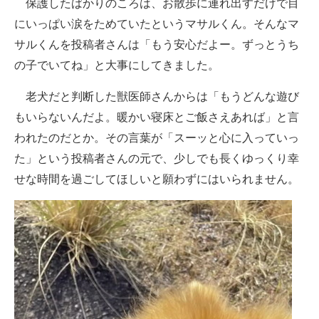
保護したばかりのころは、お散歩に連れ出すだけで目
にいっぱい涙をためていたというマサルくん。そんなマ
サルくんを投稿者さんは「もう安心だよー。ずっとうち
の子でいてね」と大事にしてきました。
老犬だと判断した獣医師さんからは「もうどんな遊び
もいらないんだよ。暖かい寝床とご飯さえあれば」と言
われたのだとか。その言葉が「スーッと心に入っていっ
た」という投稿者さんの元で、少しでも長くゆっくり幸
せな時間を過ごしてほしいと願わずにはいられません。