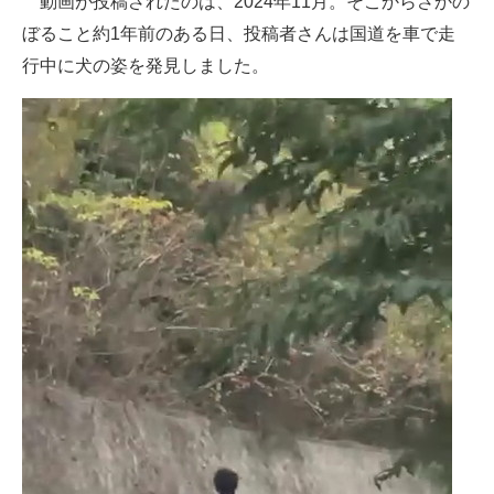
動画が投稿されたのは、2024年11月。そこからさかの
ぼること約1年前のある日、投稿者さんは国道を車で走
行中に犬の姿を発見しました。