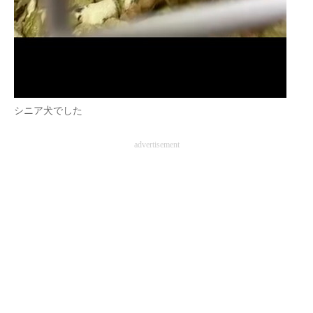
シニア犬でした
advertisement