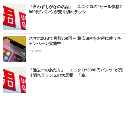
「言わずもがなの名品」 ユニクロの“セール価格2
990円”パンツが売り切れラッシ...
スマホ2GBで月額850円～ 格安SIMをお得に使うキ
ャンペーン実施中！
PR(IIJmio)
「過去一のあたり」 ユニクロ“3990円パンツ”が売
り切れラッシュの大反響 「企...