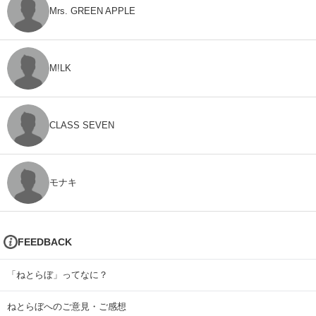
Mrs. GREEN APPLE
M!LK
CLASS SEVEN
モナキ
FEEDBACK
「ねとらぼ」ってなに？
ねとらぼへのご意見・ご感想