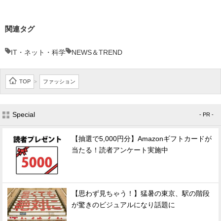
関連タグ
IT・ネット・科学
NEWS＆TREND
TOP
ファッション
>
Special
- PR -
【抽選で5,000円分】Amazonギフトカードが
当たる！読者アンケート実施中
【思わず見ちゃう！】猛暑の東京、駅の階段
が驚きのビジュアルになり話題に