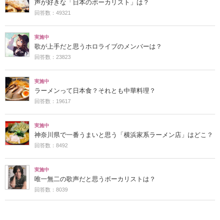
声が好きな「日本のボーカリスト」は？
回答数：49321
実施中
歌が上手だと思うホロライブのメンバーは？
回答数：23823
実施中
ラーメンって日本食？それとも中華料理？
回答数：19617
実施中
神奈川県で一番うまいと思う「横浜家系ラーメン店」はどこ？
回答数：8492
実施中
唯一無二の歌声だと思うボーカリストは？
回答数：8039