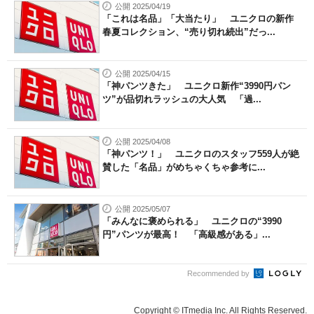
公開 2025/04/19
「これは名品」「大当たり」 ユニクロの新作
春夏コレクション、“売り切れ続出”だっ...
公開 2025/04/15
「神パンツきた」 ユニクロ新作“3990円パン
ツ”が品切れラッシュの大人気 「過...
公開 2025/04/08
「神パンツ！」 ユニクロのスタッフ559人が絶
賛した「名品」がめちゃくちゃ参考に...
公開 2025/05/07
「みんなに褒められる」 ユニクロの“3990
円”パンツが最高！ 「高級感がある」...
Recommended by
Copyright © ITmedia Inc. All Rights Reserved.