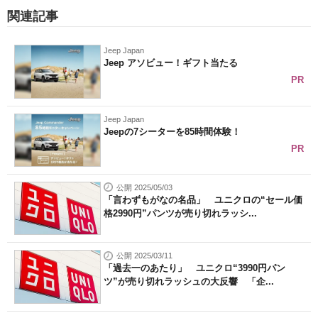
関連記事
Jeep Japan
Jeep アソビュー！ギフト当たる
PR
Jeep Japan
Jeepの7シーターを85時間体験！
PR
公開 2025/05/03
「言わずもがなの名品」 ユニクロの“セール価
格2990円”パンツが売り切れラッシ...
公開 2025/03/11
「過去一のあたり」 ユニクロ“3990円パン
ツ”が売り切れラッシュの大反響 「企...