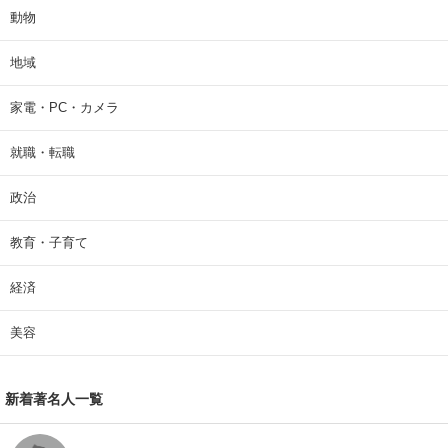
動物
地域
家電・PC・カメラ
就職・転職
政治
教育・子育て
経済
美容
新着著名人一覧