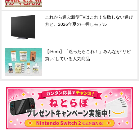
これから選ぶ新型TVはこれ！失敗しない選び
方と、2026年夏の一押しモデル
【iHerb】「迷ったらこれ！」みんなが"リピ
買い"している人気商品