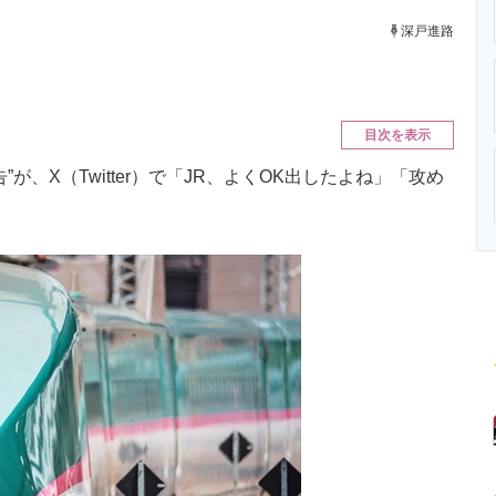
ニクス専門サイト
電子設計の基本と応用
エネルギーの専
深戸進路
目次を表示
、X（Twitter）で「JR、よくOK出したよね」「攻め