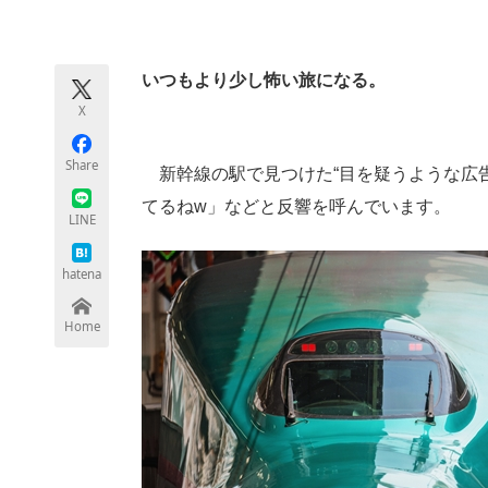
モノづくり技術者専門サイト
エレクトロ
いつもより少し怖い旅になる。
X
ちょっと気になるネットの話題
Share
新幹線の駅で見つけた“目を疑うような広告”が
てるねw」などと反響を呼んでいます。
LINE
hatena
Home