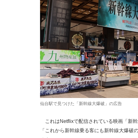
仙台駅で見つけた「新幹線大爆破」の広告
これはNetflixで配信されている映画「
「これから新幹線乗る客にも新幹線大爆破