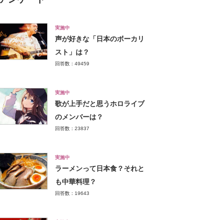
実施中
声が好きな「日本のボーカリ
スト」は？
回答数：49459
実施中
歌が上手だと思うホロライブ
のメンバーは？
回答数：23837
実施中
ラーメンって日本食？それと
も中華料理？
回答数：19643