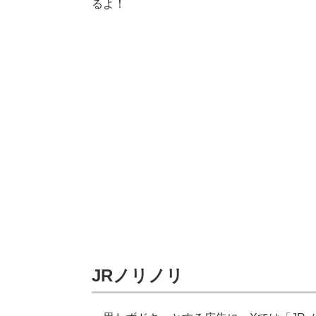
るよ！
JRノリノリ