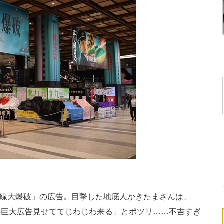
新幹線大爆破」の広告。目撃した地底人かきたまさんは、
の巨大広告見せててじわじわ来る」とポツリ……不吉すぎ