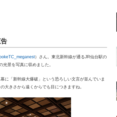
広告
okeTC_meganest
）さん。東北新幹線が通るJR仙台駅の
その光景を写真に収めました。
幕に「新幹線大爆破」という恐ろしい文言が並んでいま
その大きさから遠くからでも目につきますね。