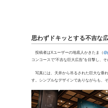
思わずドキッとする不吉な
投稿者はXユーザーの地底人かきたま（
@p
コンコースで“不吉な巨大広告”を目撃し、
写真には、天井から吊るされた巨大な垂れ
す。シンプルなデザインでありながらも、