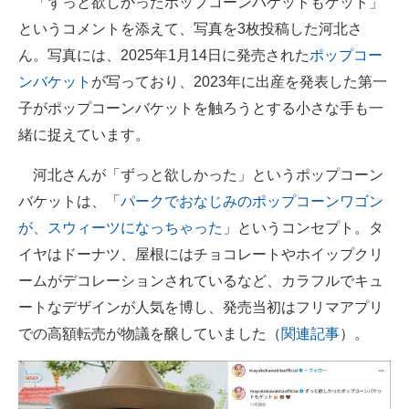
「ずっと欲しかったポップコーンバケットもゲット」
というコメントを添えて、写真を3枚投稿した河北さ
ん。写真には、2025年1月14日に発売された
ポップコー
ンバケット
が写っており、2023年に出産を発表した第一
子がポップコーンバケットを触ろうとする小さな手も一
緒に捉えています。
河北さんが「ずっと欲しかった」というポップコーン
バケットは、「
パークでおなじみのポップコーンワゴン
が、スウィーツになっちゃった
」というコンセプト。タ
イヤはドーナツ、屋根にはチョコレートやホイップクリ
ームがデコレーションされているなど、カラフルでキュ
ートなデザインが人気を博し、発売当初はフリマアプリ
での高額転売が物議を醸していました（
関連記事
）。