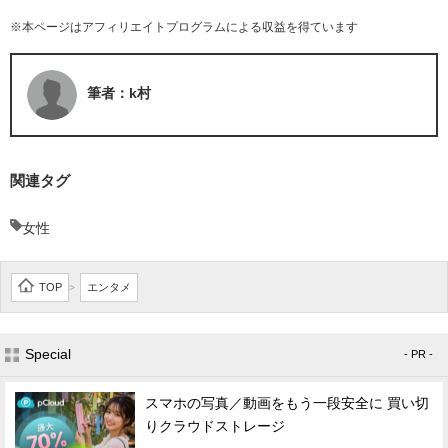
※本ページはアフィリエイトプログラムによる収益を得ています
筆者：k村
関連タグ
女性
TOP
エンタメ
>
Special
- PR -
スマホの写真／動画をもう一段安全に 買い切
りクラウドストレージ