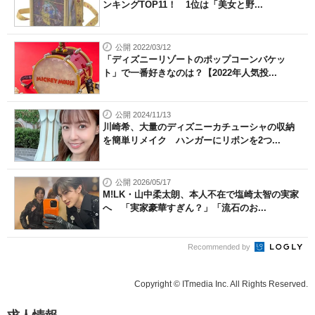
ンキングTOP11！ 1位は「美女と野...
公開 2022/03/12
「ディズニーリゾートのポップコーンバケッ
ト」で一番好きなのは？【2022年人気投...
公開 2024/11/13
川崎希、大量のディズニーカチューシャの収納
を簡単リメイク ハンガーにリボンを2つ...
公開 2026/05/17
M!LK・山中柔太朗、本人不在で塩崎太智の実家
へ 「実家豪華すぎん？」「流石のお...
Recommended by
Copyright © ITmedia Inc. All Rights Reserved.