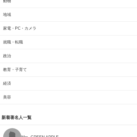
動物
地域
家電・PC・カメラ
就職・転職
政治
教育・子育て
経済
美容
新着著名人一覧