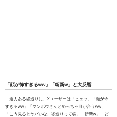
「顔が怖すぎるww」「斬新w」と大反響
迫力ある姿造りに、Xユーザーは「ヒェッ」「顔が怖
すぎるww」「マンボウさんとめっちゃ目が合うww」
「こう見るとヤバいな、姿造りって笑」「斬新w」「ど