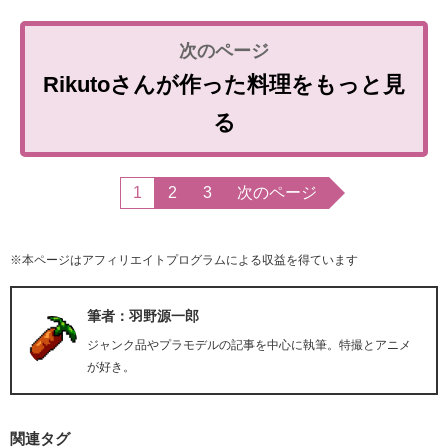
Rikutoさんが作った料理をもっと見
る
1
2
3
次のページ
※本ページはアフィリエイトプログラムによる収益を得ています
筆者：羽野源一郎
ジャンク品やプラモデルの記事を中心に執筆。特撮とアニメ
が好き。
関連タグ