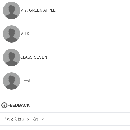
Mrs. GREEN APPLE
M!LK
CLASS SEVEN
モナキ
FEEDBACK
「ねとらぼ」ってなに？