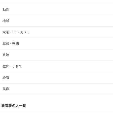
動物
地域
家電・PC・カメラ
就職・転職
政治
教育・子育て
経済
美容
新着著名人一覧