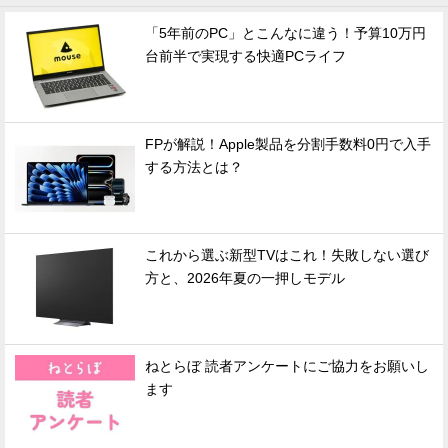
「5年前のPC」とこんなに違う！予算10万円
台前半で実現する快適PCライフ
FPが解説！Apple製品を分割手数料0円で入手
する方法とは？
これから選ぶ新型TVはこれ！失敗しない選び
方と、2026年夏の一押しモデル
ねとらぼ 読者アンケートにご協力をお願いし
ます