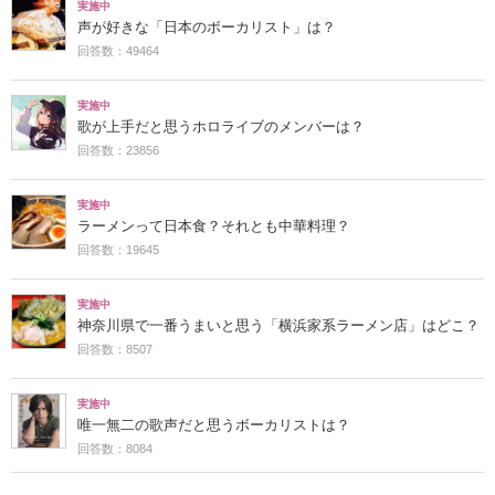
実施中
声が好きな「日本のボーカリスト」は？
回答数：49464
実施中
歌が上手だと思うホロライブのメンバーは？
回答数：23856
実施中
ラーメンって日本食？それとも中華料理？
回答数：19645
実施中
神奈川県で一番うまいと思う「横浜家系ラーメン店」はどこ？
回答数：8507
実施中
唯一無二の歌声だと思うボーカリストは？
回答数：8084