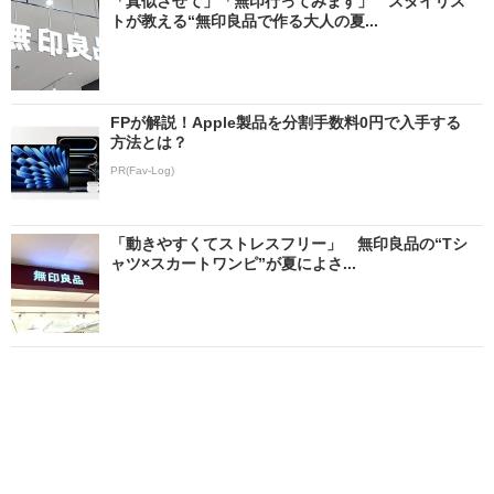
「真似させて」「無印行ってみます」 スタイリス
トが教える“無印良品で作る大人の夏...
FPが解説！Apple製品を分割手数料0円で入手する
方法とは？
PR(Fav-Log)
「動きやすくてストレスフリー」 無印良品の“Tシ
ャツ×スカートワンピ”が夏によさ...