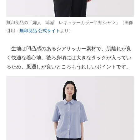
無印良品の「婦人 涼感 レギュラーカラー半袖シャツ」（画像
引用：
無印良品 公式サイト
より）
生地は凹凸感のあるシアサッカー素材で、肌離れが良
く快適な着心地。後ろ身頃には大きなタックが入ってい
るため、風通しが良いところもうれしいポイントです。