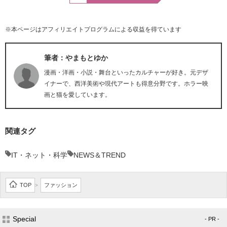
※本ページはアフィリエイトプログラムによる収益を得ています
筆者：やまもとゆか
漫画・洋画・小説・舞台といったカルチャーが好き。元デザ
イナーで、西洋美術や現代アートも得意分野です。ホラー映
画と猫を愛しています。
関連タグ
IT・ネット・科学
NEWS＆TREND
TOP
ファッション
>
Special
- PR -