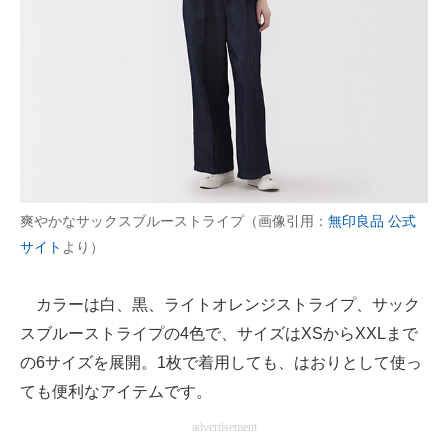
爽やかなサックスブルーストライプ（画像引用：
無印良品 公式
サイト
より）
カラーは白、黒、ライトオレンジストライプ、サック
スブルーストライプの4色で、サイズはXSからXXLまで
の6サイズを展開。1枚で着用しても、はおりとして使っ
ても便利なアイテムです。
advertisement