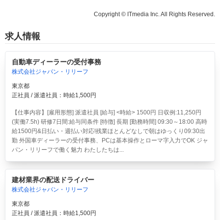
Copyright © ITmedia Inc. All Rights Reserved.
求人情報
自動車ディーラーの受付事務
株式会社ジャパン・リリーフ
東京都
正社員 / 派遣社員：時給1,500円
【仕事内容】[雇用形態] 派遣社員 [給与] <時給> 1500円 日収例:11,250円
(実働7.5h) 研修7日間:給与同条件 [特徴] 長期 [勤務時間] 09:30～18:00 高時
給1500円&日払い・週払い対応!残業ほとんどなしで朝はゆっくり09:30出
勤 外国車ディーラーの受付事務、PCは基本操作とローマ字入力でOK ジャ
パン・リリーフで働く魅力 わたしたちは...
建材業界の配送ドライバー
株式会社ジャパン・リリーフ
東京都
正社員 / 派遣社員：時給1,500円