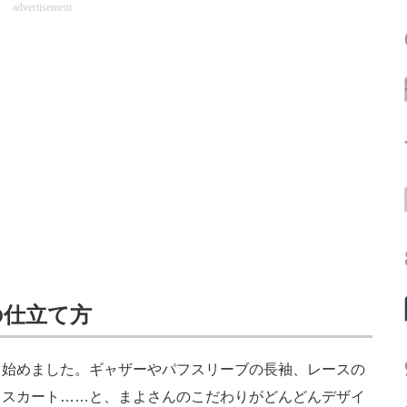
advertisement
の仕立て方
始めました。ギャザーやパフスリーブの長袖、レースの
るスカート……と、まよさんのこだわりがどんどんデザイ