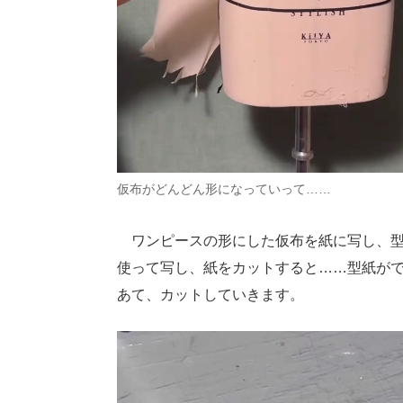
仮布がどんどん形になっていって……
ワンピースの形にした仮布を紙に写し、型
使って写し、紙をカットすると……型紙が
あて、カットしていきます。