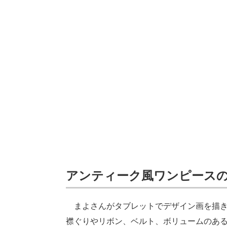
アンティーク風ワンピース
まよさんがタブレットでデザイン画を描き
襟ぐりやリボン、ベルト、ボリュームのあ