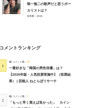
唯一無二の歌声だと思うボー
カリストは？
回答数：8039
コメントランキング
コメント数：
20
1
一番好きな「韓国の男性俳優」は？
【2026年版・人気投票実施中】（投票結
果） | 芸能人 ねとらぼリサーチ
コメント数：
7
2
「もっと早く買えば良かった」 カイン