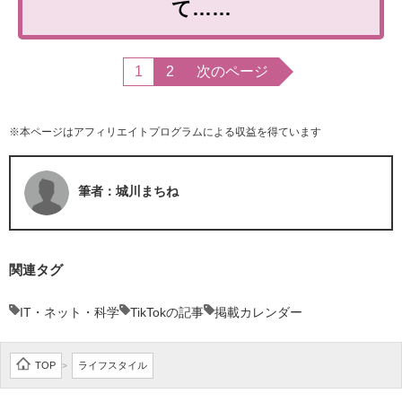
て……
1
2
次のページ
※本ページはアフィリエイトプログラムによる収益を得ています
筆者：城川まちね
関連タグ
IT・ネット・科学
TikTokの記事
掲載カレンダー
TOP
ライフスタイル
>