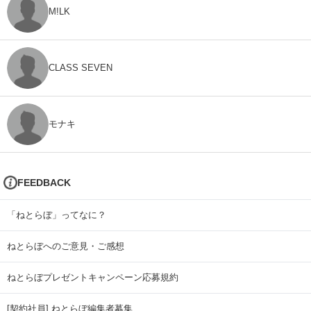
M!LK
CLASS SEVEN
モナキ
FEEDBACK
「ねとらぼ」ってなに？
ねとらぼへのご意見・ご感想
ねとらぼプレゼントキャンペーン応募規約
[契約社員] ねとらぼ編集者募集