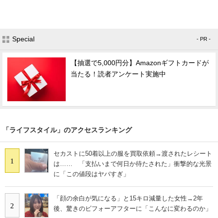
Special
- PR -
【抽選で5,000円分】Amazonギフトカードが
当たる！読者アンケート実施中
「ライフスタイル」のアクセスランキング
セカストに50着以上の服を買取依頼→渡されたレシート
1
は…… 「支払いまで何日か待たされた」衝撃的な光景
に「この値段はヤバすぎ」
「顔の余白が気になる」と15キロ減量した女性→2年
2
後、驚きのビフォーアフターに「こんなに変わるのか」