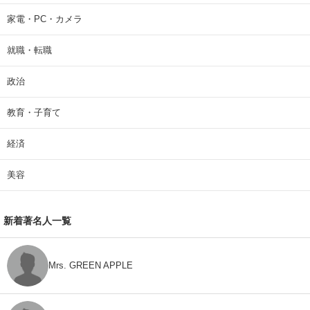
家電・PC・カメラ
就職・転職
政治
教育・子育て
経済
美容
新着著名人一覧
Mrs. GREEN APPLE