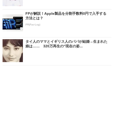
FPが解説！Apple製品を分割手数料0円で入手する
方法とは？
PR(Fav-Log)
タイ人のママとイギリス人のパパが結婚→生まれた
娘は…… 320万再生の“現在の姿...