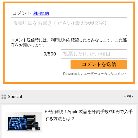
Special
- PR -
FPが解説！Apple製品を分割手数料0円で入手
する方法とは？