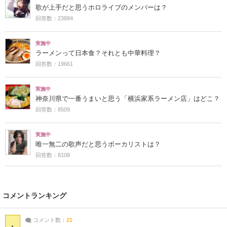
歌が上手だと思うホロライブのメンバーは？
回答数：23884
実施中
ラーメンって日本食？それとも中華料理？
回答数：19661
実施中
神奈川県で一番うまいと思う「横浜家系ラーメン店」はどこ？
回答数：8509
実施中
唯一無二の歌声だと思うボーカリストは？
回答数：8108
コメントランキング
コメント数：
21