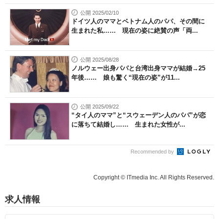
公開 2025/02/10
ドイツ人のママとベトナム人のパパ、その間に
生まれた私…… 現在の姿に絶賛の声「両...
公開 2025/08/28
ノルウェー出身パパと台湾出身ママが結婚→25
年後…… 娘も驚く“現在の姿”が11...
公開 2025/09/22
“タイ人のママ”と“スウェーデン人のパパ”が恋
に落ちて結婚し…… 生まれた女性が...
Recommended by
Copyright © ITmedia Inc. All Rights Reserved.
求人情報