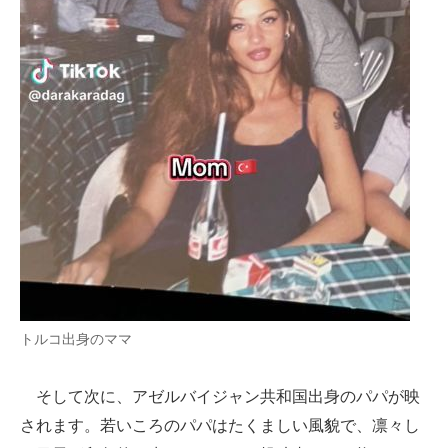
トルコ出身のママ
そして次に、アゼルバイジャン共和国出身のパパが映
されます。若いころのパパはたくましい風貌で、凛々し