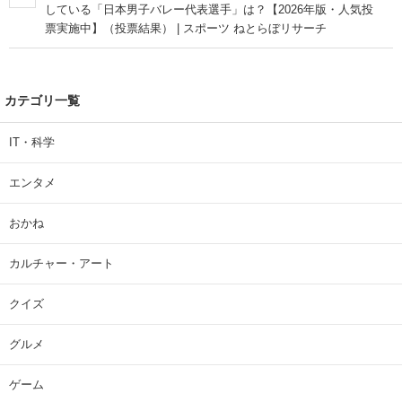
している「日本男子バレー代表選手」は？【2026年版・人気投
票実施中】（投票結果） | スポーツ ねとらぼリサーチ
カテゴリ一覧
IT・科学
エンタメ
おかね
カルチャー・アート
クイズ
グルメ
ゲーム