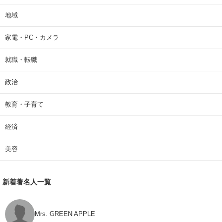
地域
家電・PC・カメラ
就職・転職
政治
教育・子育て
経済
美容
新着著名人一覧
Mrs. GREEN APPLE