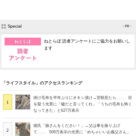
Special
- PR -
ねとらぼ 読者アンケートにご協力をお願いし
ます
「ライフスタイル」のアクセスランキング
掛け毛布を半年ぶりにオキシ漬け→翌朝見たら…… 目
1
を疑う光景に「嘘だと言ってくれ」「うちの毛布も怖く
なってきた」と627万表示
彼氏「娘さんをください！」→父は拳を振り上げ
2
て…… 509万表示の光景に「めちゃいいお義父さん」