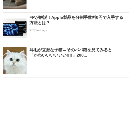
FPが解説！Apple製品を分割手数料0円で入手する
方法とは？
PR(Fav-Log)
耳毛が立派な子猫→そのパパ猫を見てみると……
「かわいいいいいい!!!!」200...