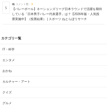
コメント数：
3
5
【バレーボール】ネーションズリーグ日本ラウンドで活躍を期待
している「日本男子バレー代表選手」は？【2026年版・人気投
票実施中】（投票結果） | スポーツ ねとらぼリサーチ
カテゴリ一覧
IT・科学
エンタメ
おかね
カルチャー・アート
クイズ
グルメ