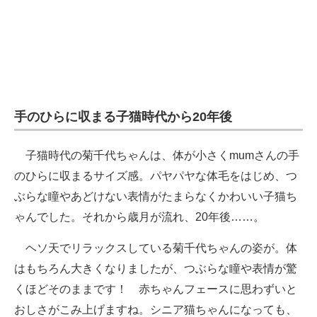
手のひらに収まる子猫時代から20年後
子猫時代の菊千代ちゃんは、体が小さくmumさんの手
のひらに収まるサイズ感。パヤパヤな体毛をはじめ、つ
ぶらな瞳やあどけない表情がたまらなくかわいい子猫ち
ゃんでした。それから歳月が流れ、20年後……。
ヘソ天でリラックスしている菊千代ちゃんの姿が。体
はもちろん大きくなりましたが、つぶらな瞳や表情が驚
くほどそのままです！ 赤ちゃんフェースに思わずいと
おしさがこみ上げますね。シニア猫ちゃんになっても、