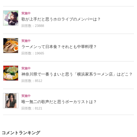
実施中
歌が上手だと思うホロライブのメンバーは？
回答数：23888
実施中
ラーメンって日本食？それとも中華料理？
回答数：19665
実施中
神奈川県で一番うまいと思う「横浜家系ラーメン店」はどこ？
回答数：8512
実施中
唯一無二の歌声だと思うボーカリストは？
回答数：8121
コメントランキング