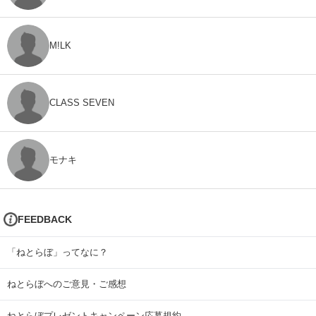
M!LK
CLASS SEVEN
モナキ
FEEDBACK
「ねとらぼ」ってなに？
ねとらぼへのご意見・ご感想
ねとらぼプレゼントキャンペーン応募規約