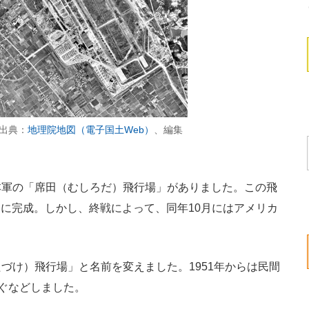
※出典：
地理院地図（電子国土Web）
、編集
軍の「席田（むしろだ）飛行場」がありました。この飛
5月に完成。しかし、終戦によって、同年10月にはアメリカ
け）飛行場」と名前を変えました。1951年からは民間
なぐなどしました。