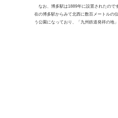
なお、博多駅は1889年に設置されたので
在の博多駅からみて北西に数百メートルの位
う公園になっており、「九州鉄道発祥の地