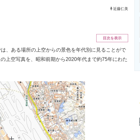
ニクス専門サイト
電子設計の基本と応用
エネルギーの専
近藤仁美
目次を表示
では、ある場所の上空からの景色を年代別に見ることがで
上空写真を、昭和前期から2020年代まで約75年にわた