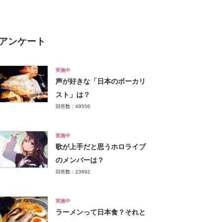
アンケート
実施中
声が好きな「日本のボーカリ
スト」は？
回答数：49556
実施中
歌が上手だと思うホロライブ
のメンバーは？
回答数：23892
実施中
ラーメンって日本食？それと