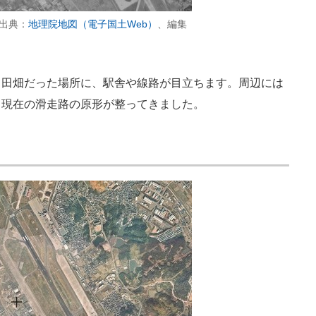
※出典：
地理院地図（電子国土Web）
、編集
田畑だった場所に、駅舎や線路が目立ちます。周辺には
、現在の滑走路の原形が整ってきました。