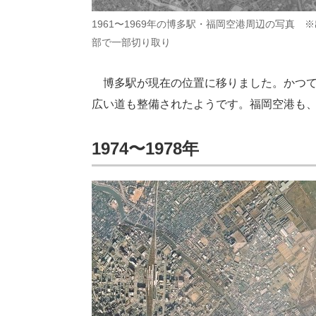
1961〜1969年の博多駅・福岡空港周辺の写真 
部で一部切り取り
博多駅が現在の位置に移りました。かつて
広い道も整備されたようです。福岡空港も
1974〜1978年