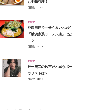
も中華料理？
回答数：19667
実施中
神奈川県で一番うまいと思う
「横浜家系ラーメン店」はど
こ？
回答数：8512
実施中
唯一無二の歌声だと思うボー
カリストは？
回答数：8129