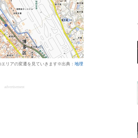
のエリアの変遷を見ていきます※出典：
地理
advertisement