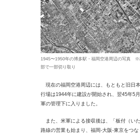
1945〜1950年の博多駅・福岡空港周辺の写真 
部で一部切り取り
現在の福岡空港周辺には、もともと旧日本
行場は1944年に建設が開始され、翌45年
軍の管理下に入りました。
また、米軍による接収後は、「板付（いたづ
路線の営業も始まり、福岡‐大阪‐東京をつ