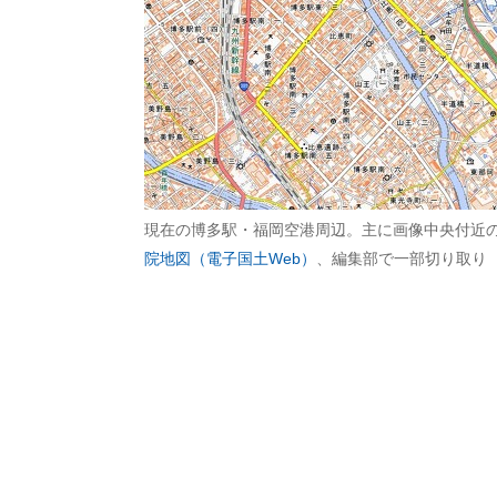
現在の博多駅・福岡空港周辺。主に画像中央付近
院地図（電子国土Web）
、編集部で一部切り取り