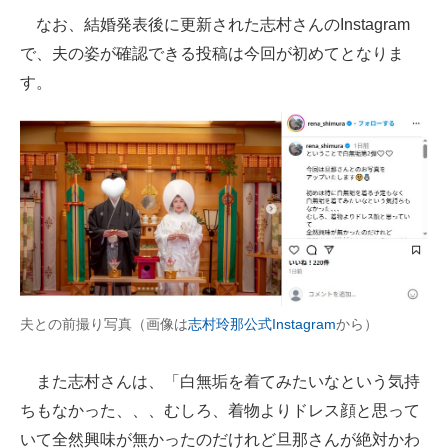
なお、結婚発表後に更新された志村さんのInstagram
で、夫の姿が確認できる投稿は今回が初めてとなりま
す。
夫との前撮り写真（画像は
志村玲那公式Instagram
から）
また志村さんは、「白無垢を着てみたいなという気持
ちもなかった、、、むしろ、着物よりドレス顔と思って
いて全然興味が無かったのだけれど旦那さんが絶対かわ