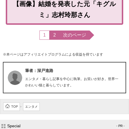
【画像】結婚を発表した元「キグル
ミ」志村玲那さん
1
2
次のページ
※本ページはアフィリエイトプログラムによる収益を得ています
筆者：深戸進路
エンタメ・暮らし記事を中心に執筆。お笑いが好き。世界一
かわいい猫と暮らしています。
TOP
エンタメ
>
Special
- PR -