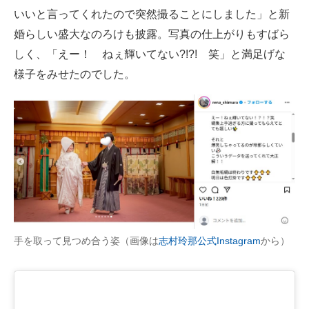
いいと言ってくれたので突然撮ることにしました」と新
婚らしい盛大なのろけも披露。写真の仕上がりもすばら
しく、「えー！ ねぇ輝いてない?!?! 笑」と満足げな
様子をみせたのでした。
手を取って見つめ合う姿（画像は
志村玲那公式Instagram
から）