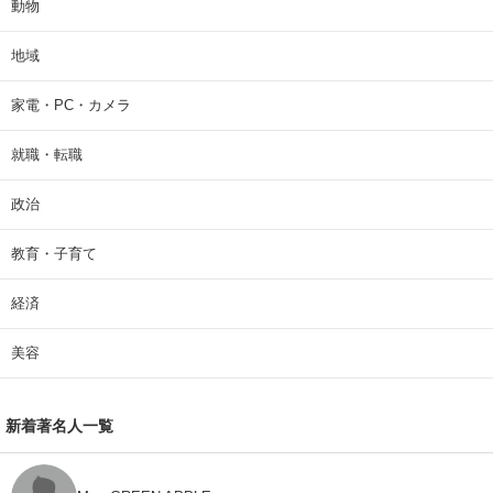
動物
地域
家電・PC・カメラ
就職・転職
政治
教育・子育て
経済
美容
新着著名人一覧