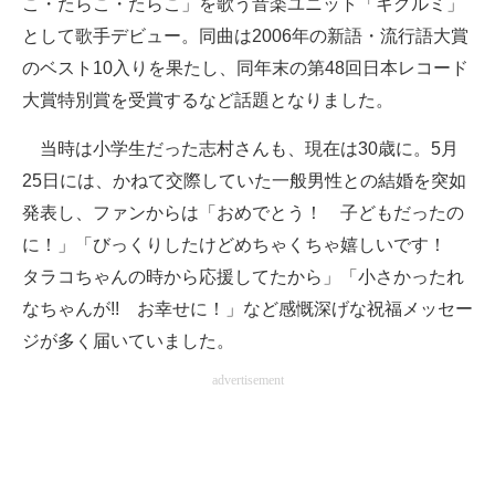
こ・たらこ・たらこ」を歌う音楽ユニット「キグルミ」
として歌手デビュー。同曲は2006年の新語・流行語大賞
のベスト10入りを果たし、同年末の第48回日本レコード
大賞特別賞を受賞するなど話題となりました。
当時は小学生だった志村さんも、現在は30歳に。5月
25日には、かねて交際していた一般男性との結婚を突如
発表し、ファンからは「おめでとう！ 子どもだったの
に！」「びっくりしたけどめちゃくちゃ嬉しいです！
タラコちゃんの時から応援してたから」「小さかったれ
なちゃんが!! お幸せに！」など感慨深げな祝福メッセー
ジが多く届いていました。
advertisement