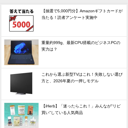
【抽選で5,000円分】Amazonギフトカードが
当たる！読者アンケート実施中
重量約999g、最新CPU搭載のビジネスPCの
実力は？
これから選ぶ新型TVはこれ！失敗しない選び
方と、2026年夏の一押しモデル
【iHerb】「迷ったらこれ！」みんなが"リピ
買い"している人気商品