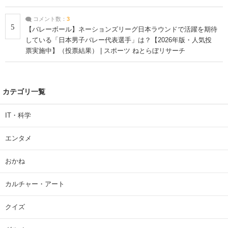
コメント数：
3
5
【バレーボール】ネーションズリーグ日本ラウンドで活躍を期待
している「日本男子バレー代表選手」は？【2026年版・人気投
票実施中】（投票結果） | スポーツ ねとらぼリサーチ
カテゴリ一覧
IT・科学
エンタメ
おかね
カルチャー・アート
クイズ