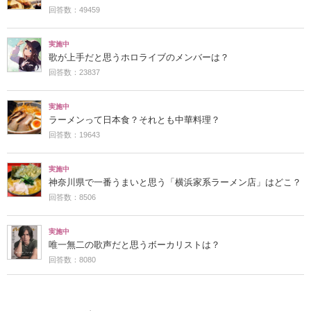
回答数：49459
実施中
歌が上手だと思うホロライブのメンバーは？
回答数：23837
実施中
ラーメンって日本食？それとも中華料理？
回答数：19643
実施中
神奈川県で一番うまいと思う「横浜家系ラーメン店」はどこ？
回答数：8506
実施中
唯一無二の歌声だと思うボーカリストは？
回答数：8080