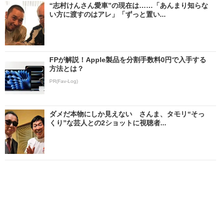
“志村けんさん愛車”の現在は……「あんまり知らな
い方に渡すのはアレ」「ずっと置い...
FPが解説！Apple製品を分割手数料0円で入手する
方法とは？
PR(Fav-Log)
ダメだ本物にしか見えない さんま、タモリ“そっ
くり”な芸人との2ショットに視聴者...