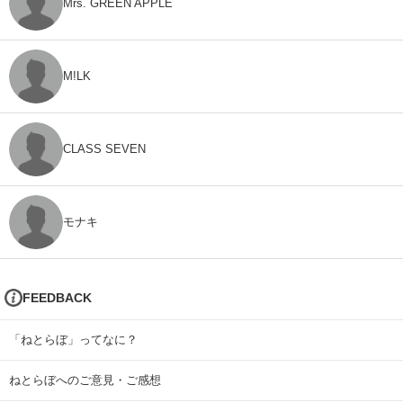
Mrs. GREEN APPLE
M!LK
CLASS SEVEN
モナキ
FEEDBACK
「ねとらぼ」ってなに？
ねとらぼへのご意見・ご感想