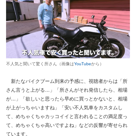
不人気と聞いて驚く所さん（画像は
YouTube
から）
新たなバイクブーム到来の予感に、視聴者からは「所
さん言うと上がる…」「所さんがそれ発信したら、相場
が…」「欲しいと思ったら早めに買っとかないと、相場
が上がっちゃいますね」「安い不人気車をカスタムし
て、めちゃくちゃカッコイイと言われることの満足度っ
て、めちゃくちゃ高いですよね」などの反響が寄せられ
ています。