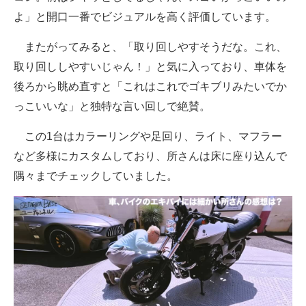
よ」と開口一番でビジュアルを高く評価しています。
またがってみると、「取り回しやすそうだな。これ、
取り回ししやすいじゃん！」と気に入っており、車体を
後ろから眺め直すと「これはこれでゴキブリみたいでか
っこいいな」と独特な言い回しで絶賛。
この1台はカラーリングや足回り、ライト、マフラー
など多様にカスタムしており、所さんは床に座り込んで
隅々までチェックしていました。