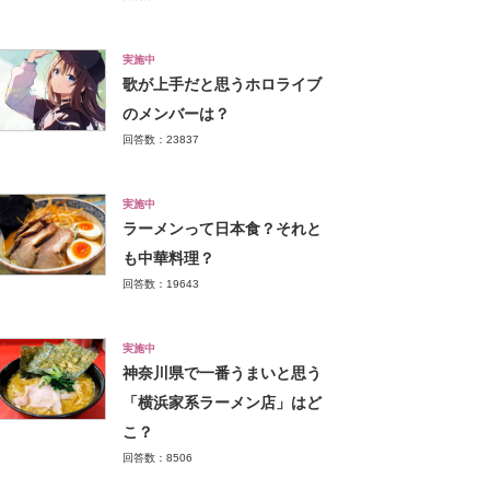
実施中
歌が上手だと思うホロライブ
のメンバーは？
回答数：23837
実施中
ラーメンって日本食？それと
も中華料理？
回答数：19643
実施中
神奈川県で一番うまいと思う
「横浜家系ラーメン店」はど
こ？
回答数：8506