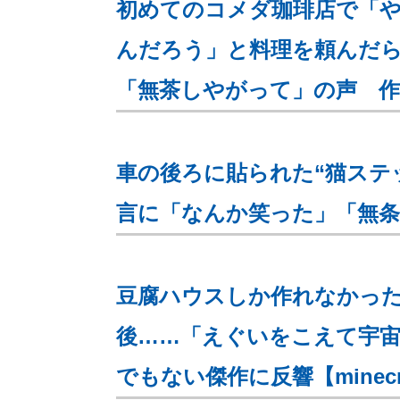
初めてのコメダ珈琲店で「
んだろう」と料理を頼んだら
「無茶しやがって」の声 
車の後ろに貼られた“猫ステ
言に「なんか笑った」「無
豆腐ハウスしか作れなかった
後……「えぐいをこえて宇宙
でもない傑作に反響【minecr