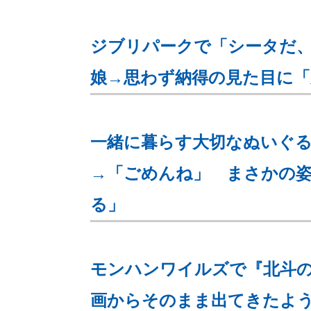
ジブリパークで「シータだ、
娘→思わず納得の見た目に「
一緒に暮らす大切なぬいぐ
→「ごめんね」 まさかの姿
る」
モンハンワイルズで『北斗
画からそのまま出てきたよ