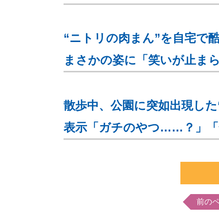
“ニトリの肉まん”を自宅で
まさかの姿に「笑いが止ま
散歩中、公園に突如出現した“
表示「ガチのやつ……？」「
前の