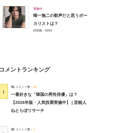
実施中
唯一無二の歌声だと思うボー
カリストは？
回答数：8080
コメントランキング
コメント数：
21
1
一番好きな「韓国の男性俳優」は？
【2026年版・人気投票実施中】 | 芸能人
ねとらぼリサーチ
コメント数：
7