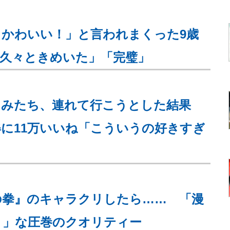
かわいい！」と言われまくった9歳
久々ときめいた」「完璧」
るみたち、連れて行こうとした結果
に11万いいね「こういうの好きすぎ
の拳』のキャラクリしたら…… 「漫
う」な圧巻のクオリティー