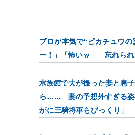
プロが本気で“ピカチュウの
ー！」「怖いｗ」 忘れられ
水族館で夫が撮った妻と息
ら…… 妻の予想外すぎる
がに王騎将軍もびっくり」