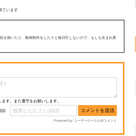
得ています
絵を描いたり、動画制作をしたりと毎日忙しないので、もしも生まれ変