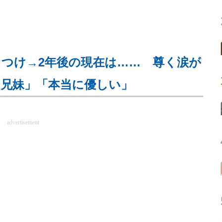
しつけ→2年後の現在は…… 尊く涙が
兄妹」「本当に優しい」
advertisement