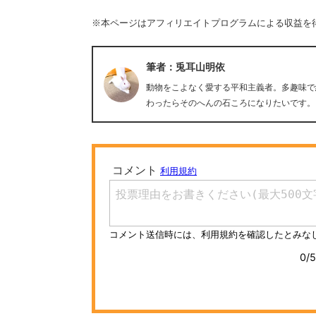
※本ページはアフィリエイトプログラムによる収益を
筆者：兎耳山明依
動物をこよなく愛する平和主義者。多趣味で
わったらそのへんの石ころになりたいです。