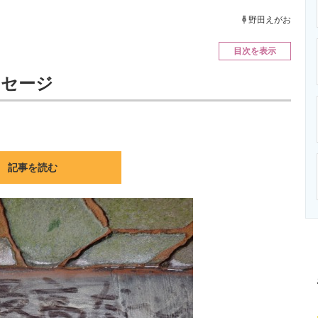
ニクス専門サイト
電子設計の基本と応用
エネルギーの専
野田えがお
目次を表示
ッセージ
記事を読む