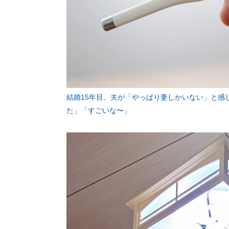
結婚15年目、夫が「やっぱり妻しかいない」と感
た」「すごいな〜」