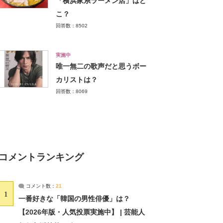
「横浜家系ラーメン店」はど
こ？
回答数：8502
実施中
唯一無二の歌声だと思うボー
カリストは？
回答数：8069
コメントランキング
コメント数：
21
1
一番好きな「韓国の男性俳優」は？
【2026年版・人気投票実施中】 | 芸能人