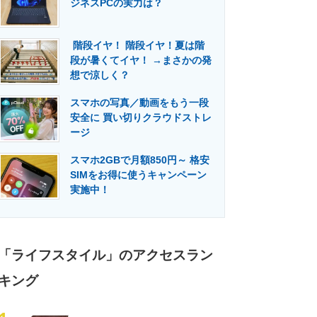
ジネスPCの実力は？
門メディア
建設×テクノロジーの最前線
階段イヤ！ 階段イヤ！夏は階
段が暑くてイヤ！ →まさかの発
想で涼しく？
スマホの写真／動画をもう一段
安全に 買い切りクラウドストレ
ージ
スマホ2GBで月額850円～ 格安
SIMをお得に使うキャンペーン
実施中！
「ライフスタイル」のアクセスラン
キング