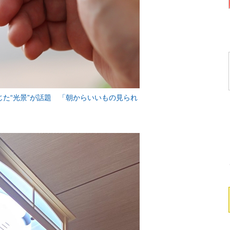
じた“光景”が話題 「朝からいいもの見られ