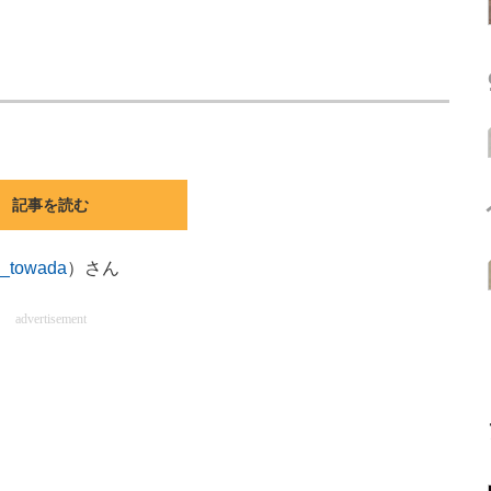
記事を読む
_towada
）さん
advertisement