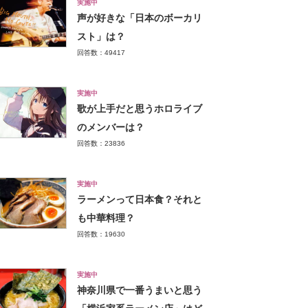
実施中
声が好きな「日本のボーカリ
スト」は？
回答数：49417
実施中
歌が上手だと思うホロライブ
のメンバーは？
回答数：23836
実施中
ラーメンって日本食？それと
も中華料理？
回答数：19630
実施中
神奈川県で一番うまいと思う