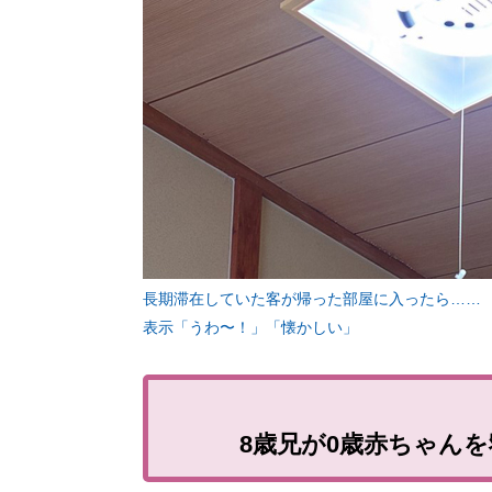
長期滞在していた客が帰った部屋に入ったら…… オ
表示「うわ〜！」「懐かしい」
8歳兄が0歳赤ちゃん