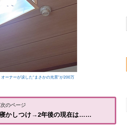
ーナーが涙した“まさかの光景”が200万
を寝かしつけ→2年後の現在は……