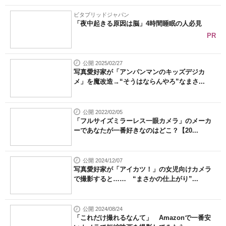
ビタブリッドジャパン
「夜中起きる原因は脳」4時間睡眠の人必見
PR
公開 2025/02/27
写真愛好家が「アンパンマンのキッズデジカ
メ」を魔改造→“そうはならんやろ”なまさ...
公開 2022/02/05
「フルサイズミラーレス一眼カメラ」のメーカ
ーであなたが一番好きなのはどこ？【20...
公開 2024/12/07
写真愛好家が「アイカツ！」の女児向けカメラ
で撮影すると…… “まさかの仕上がり”...
公開 2024/08/24
「これだけ撮れるなんて」 Amazonで一番安