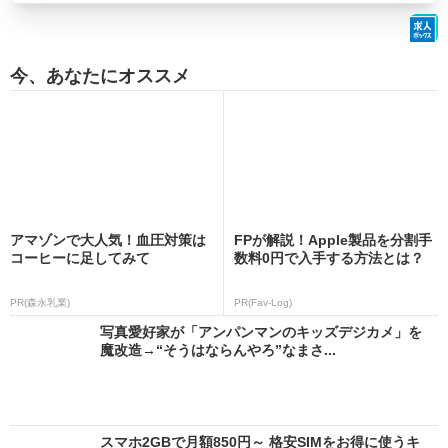
今、あなたにオススメ
アマゾンで大人気！血圧対策は
FPが解説！Apple製品を分割手
コーヒーに足してみて
数料0円で入手する方法とは？
PR(森永乳業)
PR(Fav-Log)
写真愛好家が「アンパンマンのキッズデジカメ」を
魔改造→“そうはならんやろ”なまさ...
スマホ2GBで月額850円～ 格安SIMをお得に使うキ