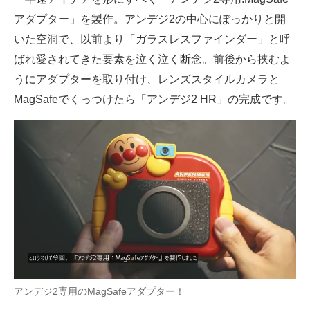
アダプター」を製作。アンデジ2の中心にぽっかりと開
いた空洞で、以前より「ガラスレスファインダー」と呼
ばれ愛されてきた要素を泣く泣く断念。前後から挟むよ
うにアダプターを取り付け、レンズスタイルカメラと
MagSafeでくっつけたら「アンデジ2 HR」の完成です。
アンデジ2専用のMagSafeアダプター！