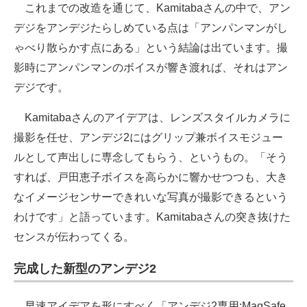
これまでの改造を通じて、Kamitabaさんの中で、アン
デジをアンデジたらしめている点は「アンパンマンがし
ゃべり散らかす点にある」という結論は出ています。撮
影時にアンパンマンのボイスが響き渡れば、それはアン
デジです。
Kamitabaさんのアイデアは、レンズスタイルカメラに
撮影を任せ、アンデジ2にはグリップ兼ボイスモジュー
ルとして声出しに専念してもらう、というもの。「そう
すれば、戸田恵子ボイスを高らかに響かせつつも、大き
なイメージセンサーできれいな写真が撮影できるという
わけです」と語っています。Kamitabaさんの突き抜けた
センスが伝わってくる。
完成した新型のアンデジ2
早速アイデアを形にすべく「アンデジ2専用:MagSafe