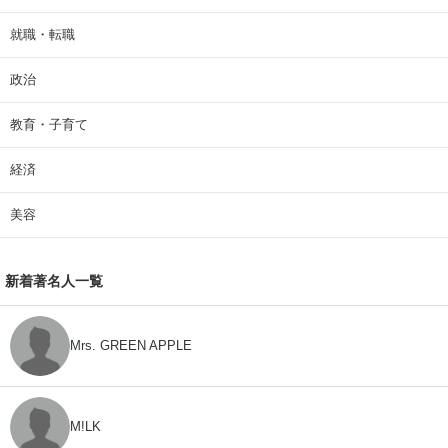
就職・転職
政治
教育・子育て
経済
美容
新着著名人一覧
Mrs. GREEN APPLE
M!LK