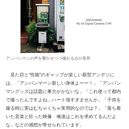
アンパンマンの声を響かせつつ撮れる点が長所
見た目と“性能”のギャップが楽しい新型アンデジに
は、「アンパンマーン新しい身体よーー！」「アンパン
マングッズは話題に事欠かかないな」「これ使って都内
で撮ったんですよね…ハート強すぎませんか」「子供を
撮る時に実はむちゃくちゃ実用的なのでは？」「落ち着
いた音楽と狂った映像 俺達はこれを求めてるんだよ
な」などの感想が寄せられています。