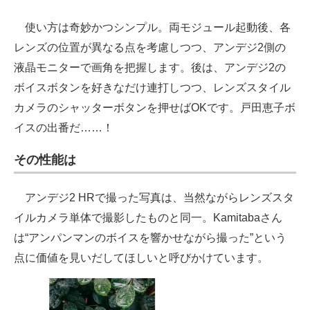
使い方は奇妙かつシンプル。両モジュール起動後、各
レンズの位置が異なる点を考慮しつつ、アンデジ2側の
液晶モニターで画角を把握します。後は、アンデジ2の
ボイスボタンを好きなだけ連打しつつ、レンズスタイル
カメラのシャッターボタンを押せばOKです。戸田恵子ボ
イスの出番だ……！
その性能は
アンデジ2 HRで撮った写真は、当然ながらレンズスタ
イルカメラ単体で撮影したものと同一。Kamitabaさん
は“アンパンマンのボイスを響かせながら撮った”という
点に価値を見いだしてほしいと呼びかけています。