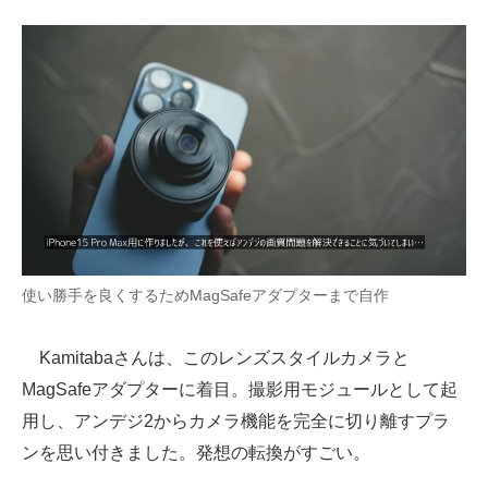
使い勝手を良くするためMagSafeアダプターまで自作
Kamitabaさんは、このレンズスタイルカメラと
MagSafeアダプターに着目。撮影用モジュールとして起
用し、アンデジ2からカメラ機能を完全に切り離すプラ
ンを思い付きました。発想の転換がすごい。