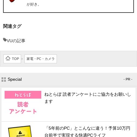
が好き。
関連タグ
VUの記事
TOP
家電・PC・カメラ
>
Special
- PR -
ねとらぼ 読者アンケートにご協力をお願いし
ます
「5年前のPC」とこんなに違う！予算10万円
台前半で実現する快適PCライフ