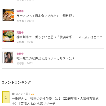
実施中
ラーメンって日本食？それとも中華料理？
回答数：19644
実施中
神奈川県で一番うまいと思う「横浜家系ラーメン店」はどこ？
回答数：8506
実施中
唯一無二の歌声だと思うボーカリストは？
回答数：8082
コメントランキング
コメント数：
21
1
一番好きな「韓国の男性俳優」は？【2026年版・人気投票実施
中】 | 芸能人 ねとらぼリサーチ