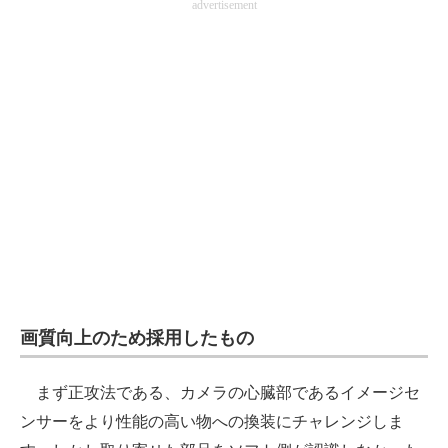
advertisement
画質向上のため採用したもの
まず正攻法である、カメラの心臓部であるイメージセ
ンサーをより性能の高い物への換装にチャレンジしま