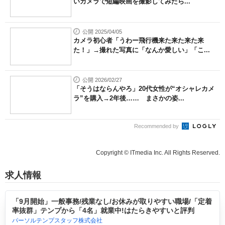
いカメラで短編映画を撮影してみたら...
公開 2025/04/05
カメラ初心者「うわー飛行機来た来た来た来
た！」→撮れた写真に「なんか愛しい」「こ...
公開 2026/02/27
「そうはならんやろ」20代女性が“オシャレカメ
ラ”を購入→2年後…… まさかの姿...
Recommended by
Copyright © ITmedia Inc. All Rights Reserved.
求人情報
「9月開始」一般事務/残業なし/お休みが取りやすい職場/「定着
率抜群」テンプから「4名」就業中!はたらきやすいと評判
パーソルテンプスタッフ株式会社