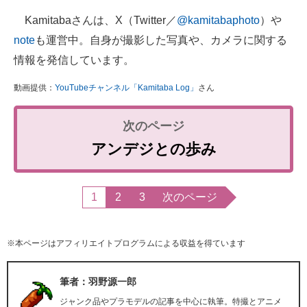
Kamitabaさんは、X（Twitter／
@kamitabaphoto
）や
note
も運営中。自身が撮影した写真や、カメラに関する
情報を発信しています。
動画提供：
YouTubeチャンネル「Kamitaba Log」
さん
アンデジとの歩み
1
2
3
次のページ
※本ページはアフィリエイトプログラムによる収益を得ています
筆者：羽野源一郎
ジャンク品やプラモデルの記事を中心に執筆。特撮とアニメ