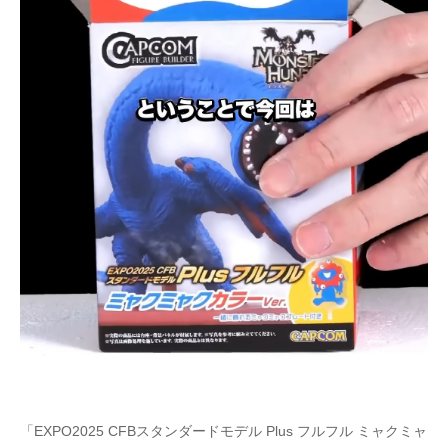
「EXPO2025 CFBスタンダードモデル Plus フルフル ミャクミャ