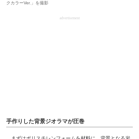
クカラーVer.」を撮影
advertisement
手作りした背景ジオラマが圧巻
まずはポリスチレンフォームを材料に、背景となる岩