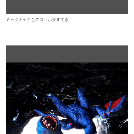
ミャクミャクとのコラボがすてき