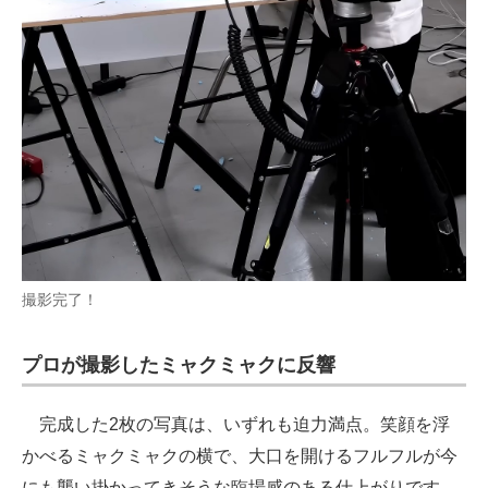
撮影完了！
プロが撮影したミャクミャクに反響
完成した2枚の写真は、いずれも迫力満点。笑顔を浮
かべるミャクミャクの横で、大口を開けるフルフルが今
にも襲い掛かってきそうな臨場感のある仕上がりです。