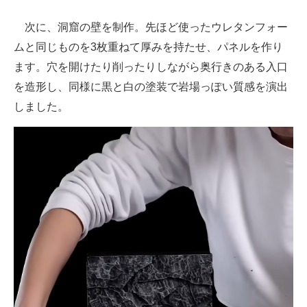
次に、洞窟の壁を制作。先ほど使ったウレタンフォー
ムと同じものを3枚重ねて厚みを持たせ、パネルを作り
ます。穴を開けたり削ったりしながら奥行きのある入口
を造形し、同様に黒と白の塗装で岩場っぽい質感を演出
しました。