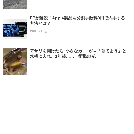
FPが解説！Apple製品を分割手数料0円で入手する
方法とは？
PR(Fav-Log)
アサリを開けたら“小さなカニ”が→「育てよう」と
水槽に入れ、1年後…… 衝撃の光...