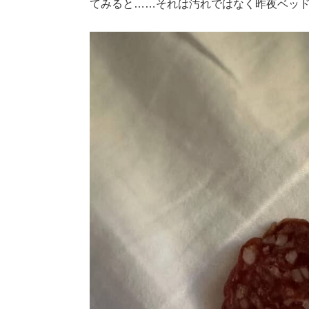
てみると……それは汚れではなく昨夜ベッ