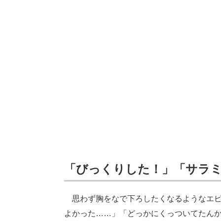
「びっくりした！」「サラ
思わず胸をなで下ろしたくなるようなエピソ
よかった……」「どっかにくっついてたん