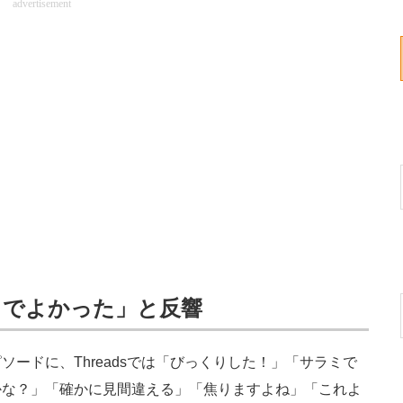
advertisement
ミでよかった」と反響
ードに、Threadsでは「びっくりした！」「サラミで
かな？」「確かに見間違える」「焦りますよね」「これよ