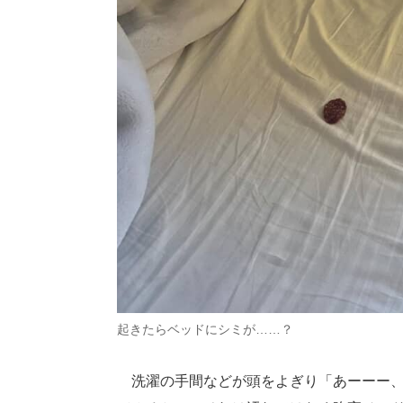
起きたらベッドにシミが……？
洗濯の手間などが頭をよぎり「あーーー、や