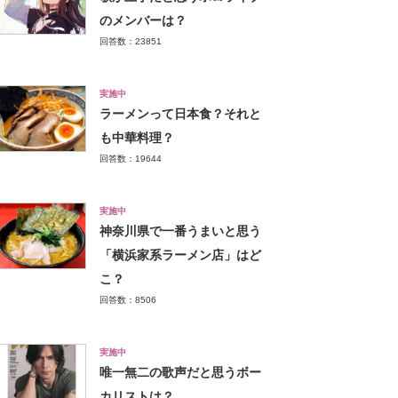
のメンバーは？
回答数：23851
実施中
ラーメンって日本食？それと
も中華料理？
回答数：19644
実施中
神奈川県で一番うまいと思う
「横浜家系ラーメン店」はど
こ？
回答数：8506
実施中
唯一無二の歌声だと思うボー
カリストは？