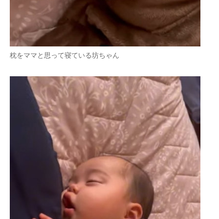
枕をママと思って寝ている坊ちゃん