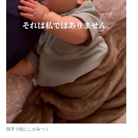
両手で枕にしがみつく