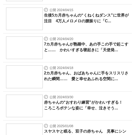
公開 2024/04/15
生後5カ月赤ちゃんの“くねくねダンス”に世界が
注目 4万人メロメロの腰振りに「C...
公開 2024/04/20
7カ月赤ちゃんが熟睡中、あの手この手で起こす
と…… かわいすぎる寝起きに「天使発...
公開 2024/04/18
2カ月赤ちゃん、おばあちゃんに手をスリスリさ
れた瞬間…… 愛と幸せあふれる空間に...
公開 2024/03/30
赤ちゃんの“おすわり練習”がかわいすぎる！
ころころポテンな姿に「幸せ、泣きそう...
公開 2025/01/08
スヤスヤと眠る、双子の赤ちゃん 見事にシン