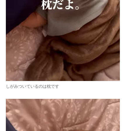
しがみついているのは枕です