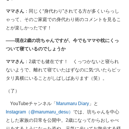
ママさん
：同じく“身代わり”されてる方が多くいらっし
ゃって、そのご家庭での身代わり術のコメントを見るこ
とが楽しかったです！
――現在2歳の坊ちゃんですが、今でもママや枕にくっ
ついて寝ているのでしょうか
ママさん
：2歳でも健在です！ くっつかないと寝られ
ないようで、離れて寝ていたはずなのに気づいたらピッ
タリ真横にいることがしばしばあります（笑）。
（了）
YouTubeチャンネル「
Marumaru Diary
」と
Instagram（@marumaru_desu）
では、坊ちゃんを中心
とした家族の日常を公開中。2歳になってからおしゃべ
りをするようになった姿や、元気に歩いてお散歩する様