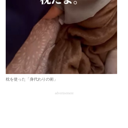
枕を使った「身代わりの術」
advertisement