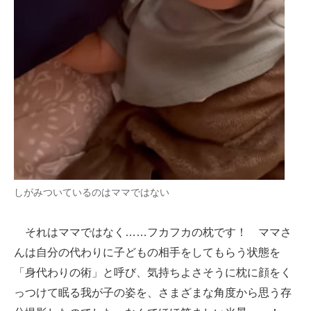
しがみついているのはママではない
それはママではなく……フカフカの枕です！ ママさ
んは自分の代わりに子どもの相手をしてもらう状態を
「身代わりの術」と呼び、気持ちよさそうに枕に顔をく
っつけて眠る我が子の姿を、さまざまな角度から思う存