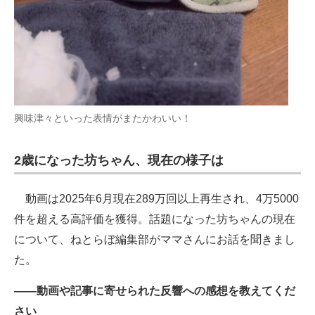
興味津々といった表情がまたかわいい！
2歳になった坊ちゃん、現在の様子は
動画は2025年6月現在289万回以上再生され、4万5000
件を超える高評価を獲得。話題になった坊ちゃんの現在
について、ねとらぼ編集部がママさんにお話を聞きまし
た。
――動画や記事に寄せられた反響への感想を教えてくだ
さい