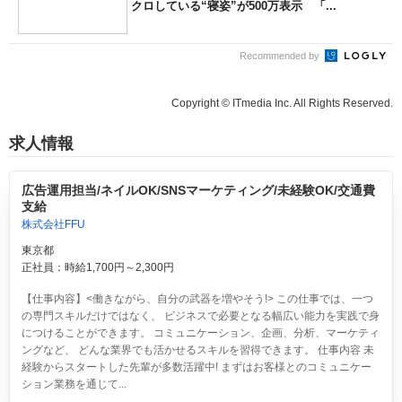
クロしている“寝姿”が500万表示 「...
Recommended by
Copyright © ITmedia Inc. All Rights Reserved.
求人情報
広告運用担当/ネイルOK/SNSマーケティング/未経験OK/交通費
支給
株式会社FFU
東京都
正社員：時給1,700円～2,300円
【仕事内容】<働きながら、自分の武器を増やそう!> この仕事では、一つ
の専門スキルだけではなく、 ビジネスで必要となる幅広い能力を実践で身
につけることができます。 コミュニケーション、企画、分析、マーケティ
ングなど、 どんな業界でも活かせるスキルを習得できます。 仕事内容 未
経験からスタートした先輩が多数活躍中! まずはお客様とのコミュニケー
ション業務を通じて...