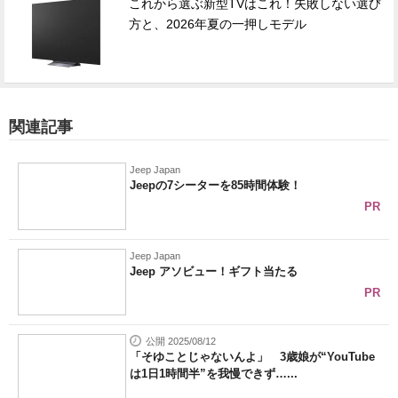
これから選ぶ新型TVはこれ！失敗しない選び
方と、2026年夏の一押しモデル
関連記事
Jeep Japan
Jeepの7シーターを85時間体験！
PR
Jeep Japan
Jeep アソビュー！ギフト当たる
PR
公開 2025/08/12
「そゆことじゃないんよ」 3歳娘が“YouTube
は1日1時間半”を我慢できず…...