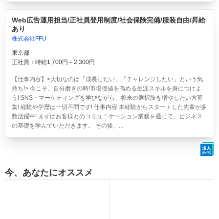
Web広告運用担当/正社員登用制度/社会保険完備/服装自由/昇給
あり
株式会社FFU
東京都
正社員：時給1,700円～2,300円
【仕事内容】<大切なのは「成長したい」「チャレンジしたい」という気
持ち!> 今こそ、自分磨きの時!市場価値を高める生涯スキルを身につけよ
う! SNS・マーケティングを学びながら、将来の選択肢を増やしたい方募
集! 経験や学歴は一切不問です! 仕事内容 未経験からスタートした先輩が多
数活躍中! まずはお客様とのコミュニケーション業務を通じて、ビジネス
の基礎を学んでいただきます。 その後、...
今、あなたにオススメ