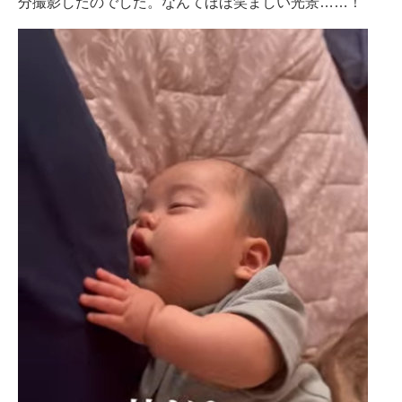
分撮影したのでした。なんてほほ笑ましい光景……！