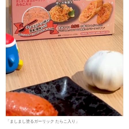
「ましまし塗るガーリック たらこ入り」