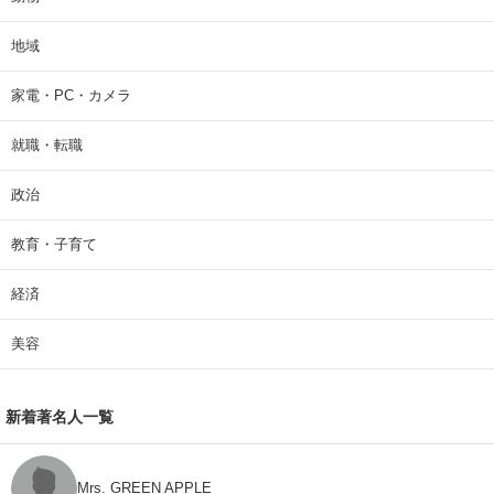
地域
家電・PC・カメラ
就職・転職
政治
教育・子育て
経済
美容
新着著名人一覧
Mrs. GREEN APPLE