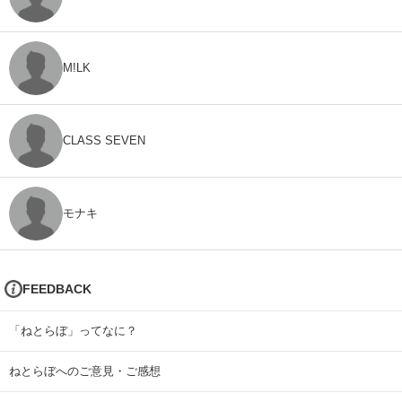
M!LK
CLASS SEVEN
モナキ
FEEDBACK
「ねとらぼ」ってなに？
ねとらぼへのご意見・ご感想