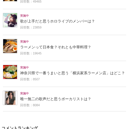
回答数：49465
実施中
歌が上手だと思うホロライブのメンバーは？
回答数：23859
実施中
ラーメンって日本食？それとも中華料理？
回答数：19645
実施中
神奈川県で一番うまいと思う「横浜家系ラーメン店」はどこ？
回答数：8507
実施中
唯一無二の歌声だと思うボーカリストは？
回答数：8084
コメントランキング