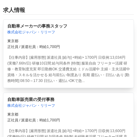
求人情報
自動車メーカーの事務スタッフ
株式会社ジャパン・リリーフ
東京都
正社員 / 派遣社員：時給1,700円
【仕事内容】[雇用形態] 派遣社員 [給与] <時給> 1700円 日収例:13,034円
(実働7.66h/日) 研修10日間:給与同条件 [特徴] 服装自由 フリーター活躍 研
修・教育制度充実 即日勤務OK 交通費支給 ミドル活躍中 主婦・主夫活躍中
資格・スキルを活かせる 給与前払い制度あり 長期 週払い・日払いあり [勤
務時間] 08:50～17:30 日払い・週払いOKで急...
自動車販売業の受付事務
株式会社ジャパン・リリーフ
東京都
正社員 / 派遣社員：時給1,700円
【仕事内容】[雇用形態] 派遣社員 [給与] <時給> 1700円 日収例:13,600円
(実働8h/日) 研修7日間:給与同条件 [特徴] 未経験者活躍 フリーター活躍 高