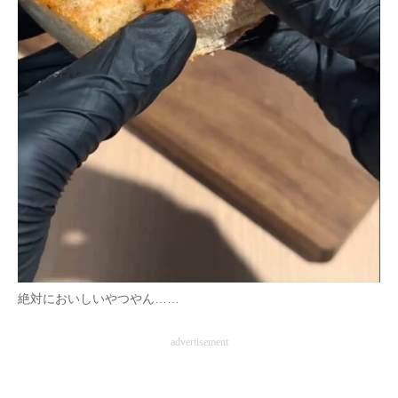
絶対においしいやつやん……
advertisement