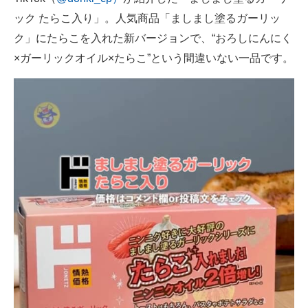
ック たらこ入り」。人気商品「ましまし塗るガーリッ
ク」にたらこを入れた新バージョンで、“おろしにんにく
×ガーリックオイル×たらこ”という間違いない一品です。