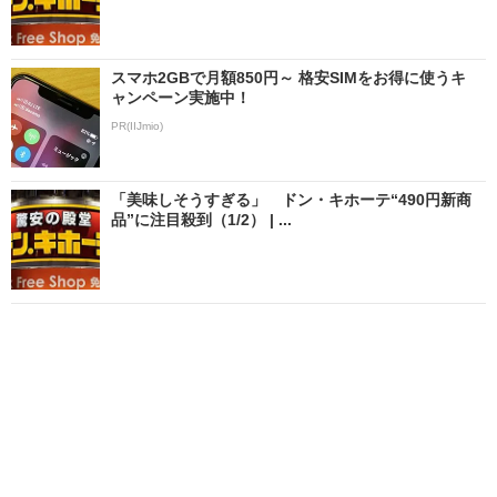
スマホ2GBで月額850円～ 格安SIMをお得に使うキ
ャンペーン実施中！
PR(IIJmio)
「美味しそうすぎる」 ドン・キホーテ“490円新商
品”に注目殺到（1/2） | ...