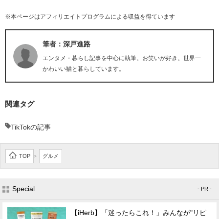
※本ページはアフィリエイトプログラムによる収益を得ています
筆者：深戸進路
エンタメ・暮らし記事を中心に執筆。お笑いが好き。世界一
かわいい猫と暮らしています。
関連タグ
TikTokの記事
TOP
グルメ
>
Special
- PR -
【iHerb】「迷ったらこれ！」みんなが"リピ