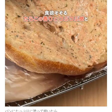
パンにたっぷりに塗って焼いたら……