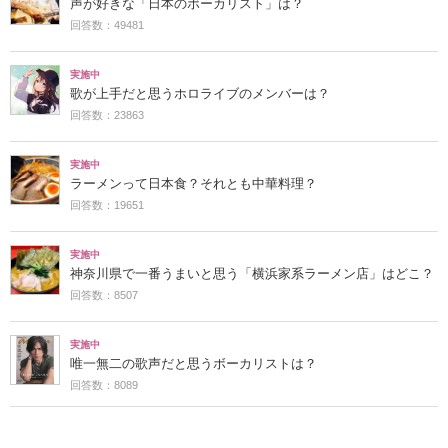
声が好きな「日本のボーカリスト」は？
回答数：49481
実施中
歌が上手だと思うホロライブのメンバーは？
回答数：23863
実施中
ラーメンって日本食？それとも中華料理？
回答数：19651
実施中
神奈川県で一番うまいと思う「横浜家系ラーメン店」はどこ？
回答数：8507
実施中
唯一無二の歌声だと思うボーカリストは？
回答数：8089