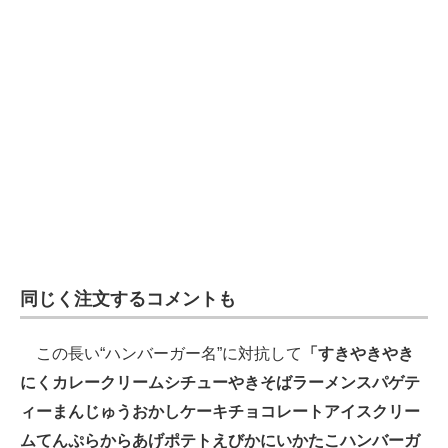
同じく注文するコメントも
この長い“ハンバーガー名”に対抗して
「すきやきやき
にくカレークリームシチューやきそばラーメンスパゲテ
ィーまんじゅうおかしケーキチョコレートアイスクリー
ムてんぷらからあげポテトえびかにいかたこハンバーガ