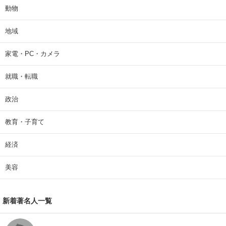
動物
地域
家電・PC・カメラ
就職・転職
政治
教育・子育て
経済
美容
新着著名人一覧