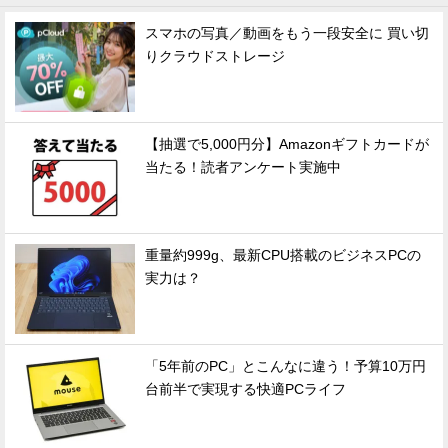
スマホの写真／動画をもう一段安全に 買い切
りクラウドストレージ
【抽選で5,000円分】Amazonギフトカードが
当たる！読者アンケート実施中
重量約999g、最新CPU搭載のビジネスPCの
実力は？
「5年前のPC」とこんなに違う！予算10万円
台前半で実現する快適PCライフ