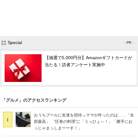
Special
- PR -
【抽選で5,000円分】Amazonギフトカードが
当たる！読者アンケート実施中
「グルメ」のアクセスランキング
おうちプールに友達を招待→ママが作ったのは……「全
1
部最高」 “圧巻の料理”に「うっひょ～！」「勝手にお
っじゃまっしまーーす！」