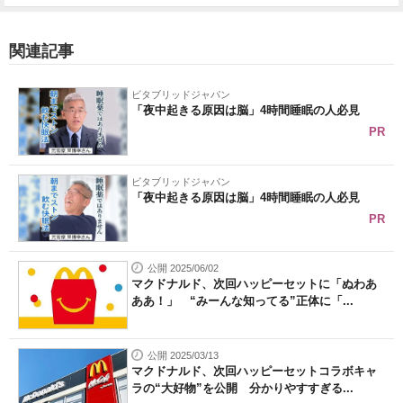
関連記事
ビタブリッドジャパン
「夜中起きる原因は脳」4時間睡眠の人必見
PR
ビタブリッドジャパン
「夜中起きる原因は脳」4時間睡眠の人必見
PR
公開 2025/06/02
マクドナルド、次回ハッピーセットに「ぬわあ
ああ！」 “みーんな知ってる”正体に「...
公開 2025/03/13
マクドナルド、次回ハッピーセットコラボキャ
ラの“大好物”を公開 分かりやすすぎる...