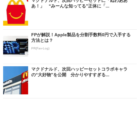
マクドナルド、次回ハッピーセットに「ぬわああ
あ！」 “みーんな知ってる”正体に「...
FPが解説！Apple製品を分割手数料0円で入手する
方法とは？
PR(Fav-Log)
マクドナルド、次回ハッピーセットコラボキャラ
の“大好物”を公開 分かりやすすぎる...