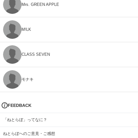
Mrs. GREEN APPLE
M!LK
CLASS SEVEN
モナキ
FEEDBACK
「ねとらぼ」ってなに？
ねとらぼへのご意見・ご感想