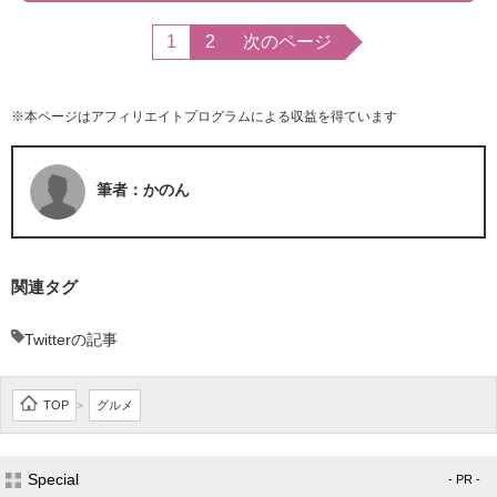
1
2
次のページ
※本ページはアフィリエイトプログラムによる収益を得ています
筆者：かのん
関連タグ
Twitterの記事
TOP
グルメ
>
Special
- PR -