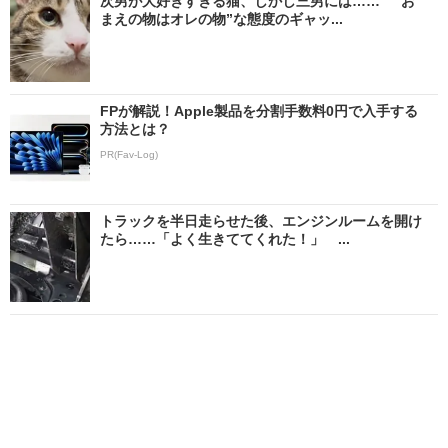
次男が大好きすぎる猫、しかし三男には…… “お
まえの物はオレの物”な態度のギャッ...
FPが解説！Apple製品を分割手数料0円で入手する
方法とは？
PR(Fav-Log)
トラックを半日走らせた後、エンジンルームを開け
たら……「よく生きててくれた！」 ...