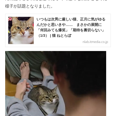
様子が話題となりました。
いつもは次男に厳しい猫、正月に気がゆる
んだかと思いきや…… まさかの展開に
「何回みても爆笑」「期待を裏切らない」
（1/3） | 猫 ねとらぼ
nlab.itmedia.co.jp