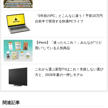
「5年前のPC」とこんなに違う！予算10万円
台前半で実現する快適PCライフ
【iHerb】「迷ったらこれ！」みんなが"リピ
買い"している人気商品
これから選ぶ新型TVはこれ！失敗しない選び
方と、2026年夏の一押しモデル
関連記事