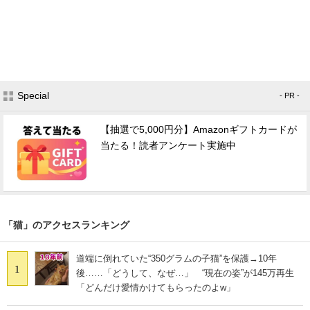
Special
- PR -
【抽選で5,000円分】Amazonギフトカードが
当たる！読者アンケート実施中
「猫」のアクセスランキング
道端に倒れていた“350グラムの子猫”を保護→10年
1
後……「どうして、なぜ…」 “現在の姿”が145万再生
「どんだけ愛情かけてもらったのよw」