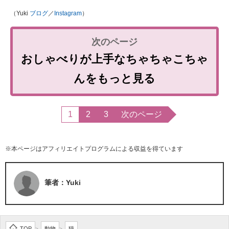
（Yuki
ブログ
／
Instagram
）
おしゃべりが上手なちゃちゃこちゃ
んをもっと見る
1
2
3
次のページ
※本ページはアフィリエイトプログラムによる収益を得ています
筆者：Yuki
TOP
動物
猫
>
>