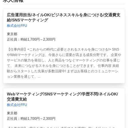
広告運用担当/ネイルOK/ビジネススキルを身につける/交通費支
給/SNSマーケティング
株式会社FFU
東京都
正社員：時給1,700円～2,300円
【仕事内容】<これからの時代に必要とされるスキルを身につける!> SNS
やWebマーケティングは、今後さらに需要が高まる成長分野です。 企業や
サービスの魅力を発信し、人と商品をつなぐマーケティングの仕事を通じ
て、 未来につながるスキルを身につけることができます。 仕事内容 未経
験からスタートした先輩が多数活躍中! まずはお客様とのコミュニケーシ
ョン業務を通じて、...
Webマーケティング/SNSマーケティング/学歴不問/ネイルOK/
交通費支給
株式会社FFU
東京都
正社員：時給1,700円～2,300円