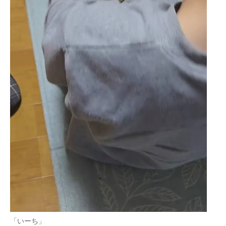
「いーち」