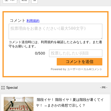
Special
- PR -
階段イヤ！ 階段イヤ！夏は階段が暑くてイ
ヤ！ →まさかの発想で涼しく？