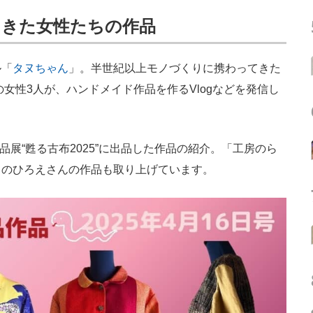
てきた女性たちの作品
ル「
タヌちゃん
」。半世紀以上モノづくりに携わってきた
の女性3人が、ハンドメイド作品を作るVlogなどを発信し
品展“甦る古布2025”に出品した作品の紹介。「工房のら
」のひろえさんの作品も取り上げています。