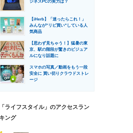
ジネスPCの実力は？
門メディア
建設×テクノロジーの最前線
【iHerb】「迷ったらこれ！」
みんなが"リピ買い"している人
気商品
【思わず見ちゃう！】猛暑の東
京、駅の階段が驚きのビジュア
ルになり話題に
スマホの写真／動画をもう一段
安全に 買い切りクラウドストレ
ージ
「ライフスタイル」のアクセスラン
キング