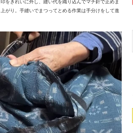
印をきれいに外し、縫い代を織り込んでマチ針で止めま
り上がり。手縫いでまつってとめる作業は手分けをして進