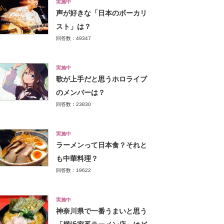
実施中
声が好きな「日本のボーカリ
スト」は？
回答数：49347
実施中
歌が上手だと思うホロライブ
のメンバーは？
回答数：23830
実施中
ラーメンって日本食？それと
も中華料理？
回答数：19622
実施中
神奈川県で一番うまいと思う