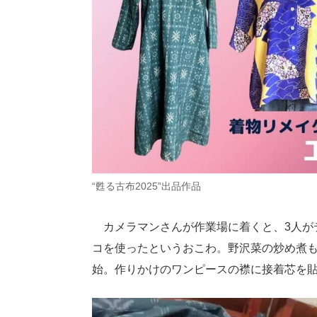
“甦る古布2025”出品作品
カメラマンさんが作業場に着くと、3人が
コを使ったというおこわ。野沢菜の炒め煮
始。作りかけのワンピースの襟に接着芯を