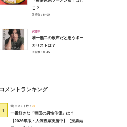
「横浜家系ラーメン店」はど
こ？
回答数：8495
実施中
唯一無二の歌声だと思うボー
カリストは？
回答数：8045
コメントランキング
コメント数：
20
1
一番好きな「韓国の男性俳優」は？
【2026年版・人気投票実施中】（投票結