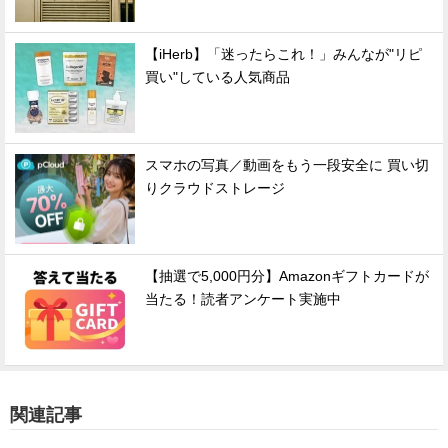
【iHerb】「迷ったらこれ！」みんなが"リピ
買い"している人気商品
スマホの写真／動画をもう一段安全に 買い切
りクラウドストレージ
【抽選で5,000円分】Amazonギフトカードが
当たる！読者アンケート実施中
関連記事