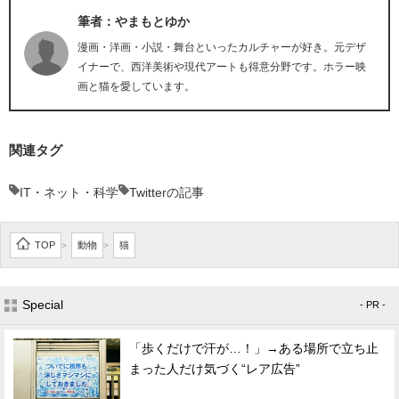
筆者：やまもとゆか
漫画・洋画・小説・舞台といったカルチャーが好き。元デザ
イナーで、西洋美術や現代アートも得意分野です。ホラー映
画と猫を愛しています。
関連タグ
IT・ネット・科学
Twitterの記事
TOP
動物
猫
>
>
Special
- PR -
「歩くだけで汗が…！」→ある場所で立ち止
まった人だけ気づく“レア広告”