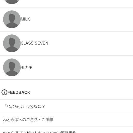
M!LK
CLASS SEVEN
モナキ
FEEDBACK
「ねとらぼ」ってなに？
ねとらぼへのご意見・ご感想
ねとらぼプレゼントキャンペーン応募規約