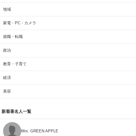
地域
家電・PC・カメラ
就職・転職
政治
教育・子育て
経済
美容
新着著名人一覧
Mrs. GREEN APPLE