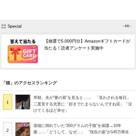
Special
- PR -
【抽選で5,000円分】Amazonギフトカードが
当たる！読者アンケート実施中
「猫」のアクセスランキング
早朝、夫が“妻の肩”を見ると…… 「笑わされる毎日」
1
二度見する光景に「好きでたまらないんですね笑」「泣
けてくるほど幸せ」
道端に倒れていた“350グラムの子猫”を保護→10年
2
後……「どうして、なぜ…」 “現在の姿”が145万再生