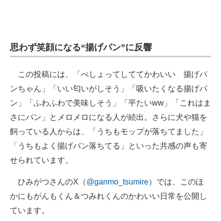
思わず笑顔になる“揚げパン”に反響
この投稿には、「ぺしょってしててかわいい 揚げパ
ンちゃん」「いい匂いがしそう」「吸いたくなる揚げパ
ン」「ふわふわで美味しそう」「平たいww」「これはま
さにパン」とメロメロになる人が続出。さらに犬や猫を
飼っている人からは、「うちもモップが落ちてました」
「うちもよく揚げパン落ちてる」といった共感の声も寄
せられています。
ひみがつさんのX（
@ganmo_tsumire
）では、このほ
かにもがんもくん＆つみれくんのかわいい日常を公開し
ています。