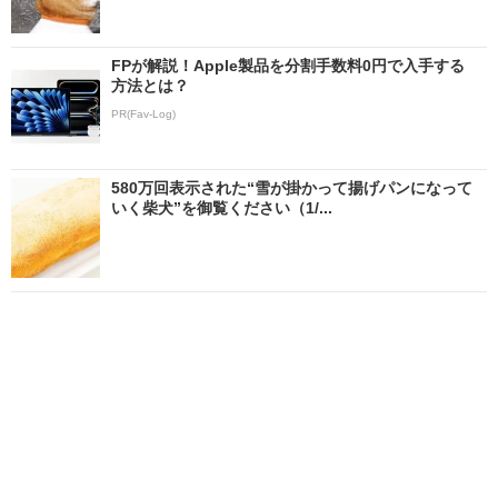
FPが解説！Apple製品を分割手数料0円で入手する
方法とは？
PR(Fav-Log)
580万回表示された“雪が掛かって揚げパンになって
いく柴犬”を御覧ください（1/...