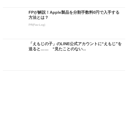
FPが解説！Apple製品を分割手数料0円で入手する
方法とは？
PR(Fav-Log)
「えもじの子」のLINE公式アカウントに“えもじ”を
送ると…… “見たことのない...