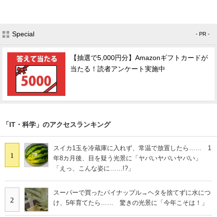
Special
- PR -
【抽選で5,000円分】Amazonギフトカードが
当たる！読者アンケート実施中
「IT・科学」のアクセスランキング
スイカ1玉を冷蔵庫に入れず、常温で放置したら…… 1
1
年8カ月後、目を疑う光景に「ヤバいヤバいヤバい」
「えっ、こんな姿に……!?」
スーパーで買ったパイナップル→ヘタを捨てずに水につ
2
け、5年育てたら…… 驚きの光景に「今年こそは！」