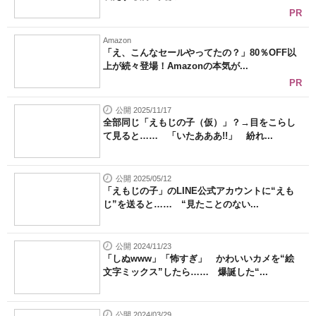
PR
Amazon
「え、こんなセールやってたの？」80％OFF以
上が続々登場！Amazonの本気が...
PR
公開 2025/11/17
全部同じ「えもじの子（仮）」？→目をこらし
て見ると…… 「いたあああ!!」 紛れ...
公開 2025/05/12
「えもじの子」のLINE公式アカウントに“えも
じ”を送ると…… “見たことのない...
公開 2024/11/23
「しぬwww」「怖すぎ」 かわいいカメを“絵
文字ミックス”したら…… 爆誕した“...
公開 2024/03/29