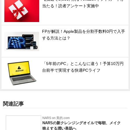
当たる！読者アンケート実施中
FPが解説！Apple製品を分割手数料0円で入手
する方法とは？
「5年前のPC」とこんなに違う！予算10万円
台前半で実現する快適PCライフ
関連記事
NARS on 美的.com
NARSの新クレンジングオイルで毎朝、メイク
映えする潤い美肌へ