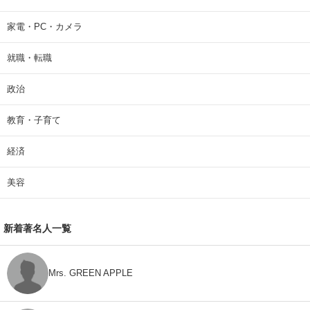
家電・PC・カメラ
就職・転職
政治
教育・子育て
経済
美容
新着著名人一覧
Mrs. GREEN APPLE