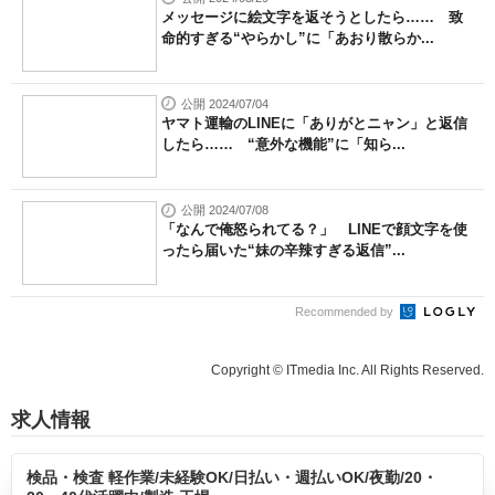
メッセージに絵文字を返そうとしたら…… 致
命的すぎる“やらかし”に「あおり散らか...
公開 2024/07/04
ヤマト運輸のLINEに「ありがとニャン」と返信
したら…… “意外な機能”に「知ら...
公開 2024/07/08
「なんで俺怒られてる？」 LINEで顔文字を使
ったら届いた“妹の辛辣すぎる返信”...
Recommended by
Copyright © ITmedia Inc. All Rights Reserved.
求人情報
検品・検査 軽作業/未経験OK/日払い・週払いOK/夜勤/20・