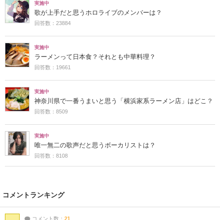
実施中
歌が上手だと思うホロライブのメンバーは？
回答数：23884
実施中
ラーメンって日本食？それとも中華料理？
回答数：19661
実施中
神奈川県で一番うまいと思う「横浜家系ラーメン店」はどこ？
回答数：8509
実施中
唯一無二の歌声だと思うボーカリストは？
回答数：8108
コメントランキング
コメント数：
21