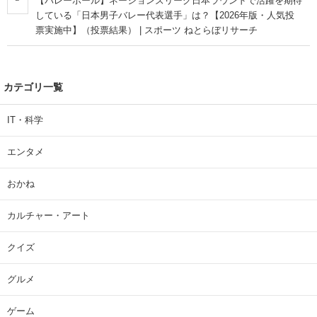
【バレーボール】ネーションズリーグ日本ラウンドで活躍を期待
している「日本男子バレー代表選手」は？【2026年版・人気投
票実施中】（投票結果） | スポーツ ねとらぼリサーチ
カテゴリ一覧
IT・科学
エンタメ
おかね
カルチャー・アート
クイズ
グルメ
ゲーム