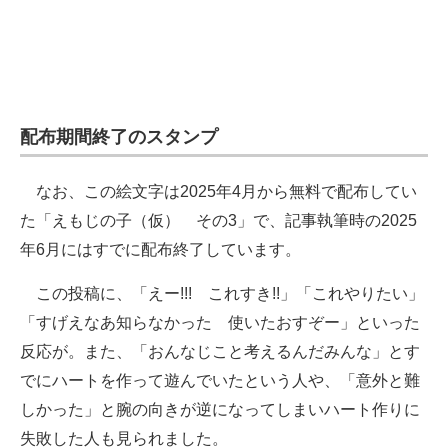
配布期間終了のスタンプ
なお、この絵文字は2025年4月から無料で配布してい
た「えもじの子（仮） その3」で、記事執筆時の2025
年6月にはすでに配布終了しています。
この投稿に、「えー!!! これすき!!」「これやりたい」
「すげえなあ知らなかった 使いたおすぞー」といった
反応が。また、「おんなじこと考えるんだみんな」とす
でにハートを作って遊んでいたという人や、「意外と難
しかった」と腕の向きが逆になってしまいハート作りに
失敗した人も見られました。