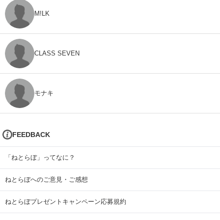
M!LK
CLASS SEVEN
モナキ
FEEDBACK
「ねとらぼ」ってなに？
ねとらぼへのご意見・ご感想
ねとらぼプレゼントキャンペーン応募規約