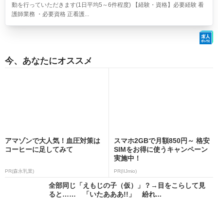
動を行っていただきます(1日平均5～6件程度) 【経験・資格】必要経験 看
護師業務 ・必要資格 正看護...
今、あなたにオススメ
アマゾンで大人気！血圧対策は
スマホ2GBで月額850円～ 格安
コーヒーに足してみて
SIMをお得に使うキャンペーン
実施中！
PR(森永乳業)
PR(IIJmio)
全部同じ「えもじの子（仮）」？→目をこらして見
ると…… 「いたあああ!!」 紛れ...