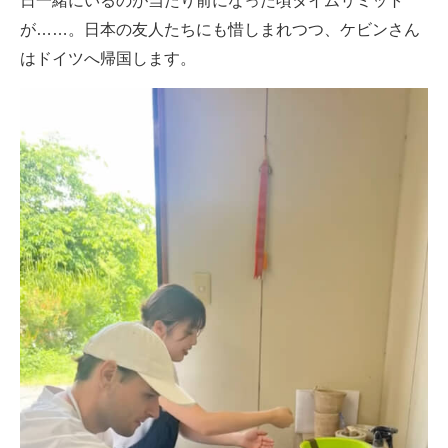
日一緒にいるのが当たり前になった頃タイムリミット
が……。日本の友人たちにも惜しまれつつ、ケビンさん
はドイツへ帰国します。