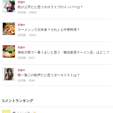
実施中
歌が上手だと思うホロライブのメンバーは？
回答数：23865
実施中
ラーメンって日本食？それとも中華料理？
回答数：19653
実施中
神奈川県で一番うまいと思う「横浜家系ラーメン店」はどこ？
回答数：8507
実施中
唯一無二の歌声だと思うボーカリストは？
回答数：8098
コメントランキング
コメント数：
21