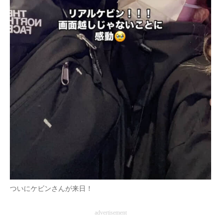
ついにケビンさんが来日！
advertisement