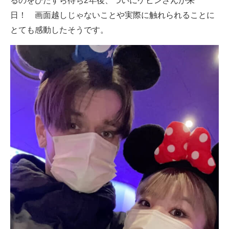
るのをひたすら待ち2年後、ついにケビンさんが来
日！ 画面越しじゃないことや実際に触れられることに
とても感動したそうです。