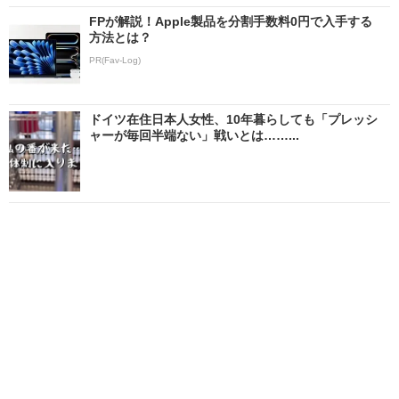
FPが解説！Apple製品を分割手数料0円で入手する
方法とは？
PR(Fav-Log)
ドイツ在住日本人女性、10年暮らしても「プレッシ
ャーが毎回半端ない」戦いとは……...