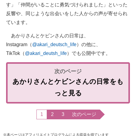
す」「仲間がいることに勇気づけられました」といった
反響や、同じような出会いをした人からの声が寄せられ
ています。
あかりさんとケビンさんの日常は、
Instagram（
@akari_deutsch_life
）の他に、
TikTok（
@akari_deutsh_life
）でも公開中です。
あかりさんとケビンさんの日常をも
っと見る
1
2
3
次のページ
※本ページはアフィリエイトプログラムによる収益を得ています