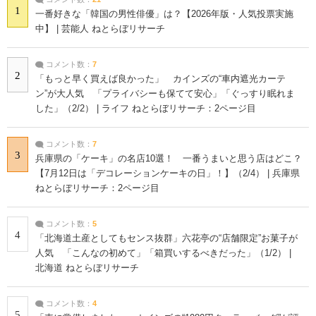
1
一番好きな「韓国の男性俳優」は？【2026年版・人気投票実施
中】 | 芸能人 ねとらぼリサーチ
コメント数：
7
2
「もっと早く買えば良かった」 カインズの“車内遮光カーテ
ン”が大人気 「プライバシーも保てて安心」「ぐっすり眠れま
した」（2/2） | ライフ ねとらぼリサーチ：2ページ目
コメント数：
7
3
兵庫県の「ケーキ」の名店10選！ 一番うまいと思う店はどこ？
【7月12日は「デコレーションケーキの日」！】（2/4） | 兵庫県
ねとらぼリサーチ：2ページ目
コメント数：
5
4
「北海道土産としてもセンス抜群」六花亭の“店舗限定”お菓子が
人気 「こんなの初めて」「箱買いするべきだった」（1/2） |
北海道 ねとらぼリサーチ
コメント数：
4
5