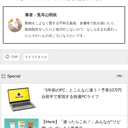
筆者：兎耳山明依
動物をこよなく愛する平和主義者。多趣味で絵を描いたり、
動画制作をしたりと毎日忙しないので、もしも生まれ変わっ
たらそのへんの石ころになりたいです。
TOP
ライフスタイル
>
Special
- PR -
「5年前のPC」とこんなに違う！予算10万円
台前半で実現する快適PCライフ
【iHerb】「迷ったらこれ！」みんなが"リピ