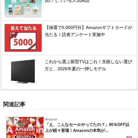
買い"している人気商品
【抽選で5,000円分】Amazonギフトカードが
当たる！読者アンケート実施中
これから選ぶ新型TVはこれ！失敗しない選び
方と、2026年夏の一押しモデル
関連記事
Amazon
「え、こんなセールやってたの？」80％OFF以
上が続々登場！Amazonの本気が...
PR