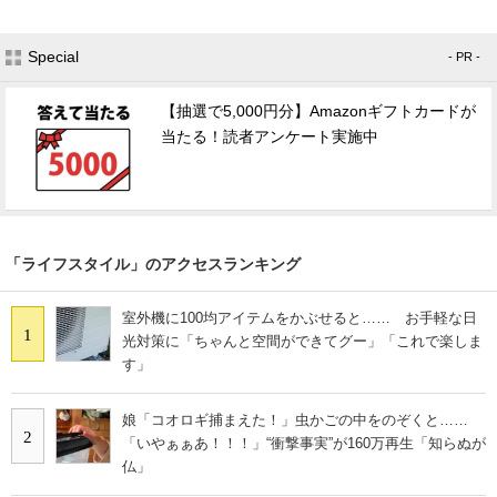
Special
- PR -
【抽選で5,000円分】Amazonギフトカードが
当たる！読者アンケート実施中
「ライフスタイル」のアクセスランキング
室外機に100均アイテムをかぶせると…… お手軽な日
1
光対策に「ちゃんと空間ができてグー」「これで楽しま
す」
娘「コオロギ捕まえた！」虫かごの中をのぞくと……
2
「いやぁぁあ！！！」“衝撃事実”が160万再生「知らぬが
仏」