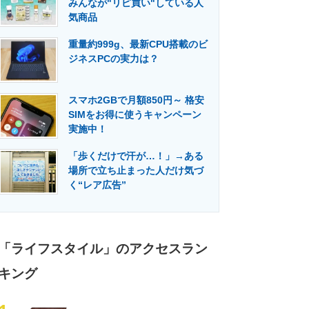
みんなが"リピ買い"している人
門メディア
建設×テクノロジーの最前線
気商品
重量約999g、最新CPU搭載のビ
ジネスPCの実力は？
スマホ2GBで月額850円～ 格安
SIMをお得に使うキャンペーン
実施中！
「歩くだけで汗が…！」→ある
場所で立ち止まった人だけ気づ
く“レア広告”
「ライフスタイル」のアクセスラン
キング