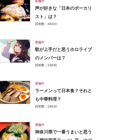
実施中
声が好きな「日本のボーカリ
スト」は？
回答数：49410
実施中
歌が上手だと思うホロライブ
のメンバーは？
回答数：23836
実施中
ラーメンって日本食？それと
も中華料理？
回答数：19630
実施中
神奈川県で一番うまいと思う