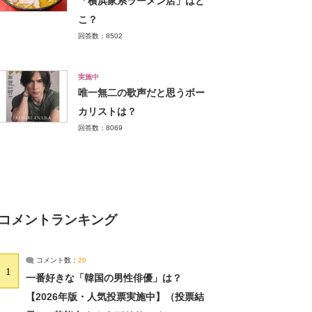
「横浜家系ラーメン店」はど
こ？
回答数：8502
実施中
唯一無二の歌声だと思うボー
カリストは？
回答数：8069
コメントランキング
コメント数：
20
1
一番好きな「韓国の男性俳優」は？
【2026年版・人気投票実施中】（投票結