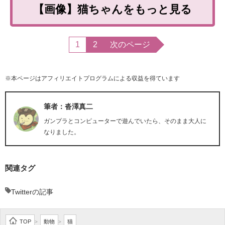
【画像】猫ちゃんをもっと見る
1
2
次のページ
※本ページはアフィリエイトプログラムによる収益を得ています
筆者：沓澤真二
ガンプラとコンピューターで遊んでいたら、そのまま大人に
なりました。
関連タグ
Twitterの記事
TOP
動物
猫
>
>