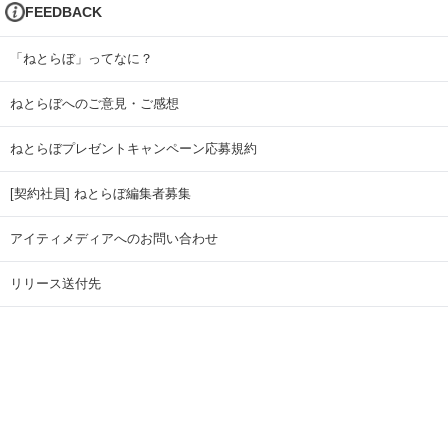
FEEDBACK
「ねとらぼ」ってなに？
ねとらぼへのご意見・ご感想
ねとらぼプレゼントキャンペーン応募規約
[契約社員] ねとらぼ編集者募集
アイティメディアへのお問い合わせ
リリース送付先
広告掲載のお問い合わせ
記事広告実績一覧
Copyright © ITmedia Inc. All Rights Reserved.