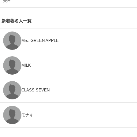
美容
新着著名人一覧
Mrs. GREEN APPLE
M!LK
CLASS SEVEN
モナキ