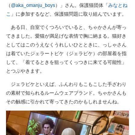
（
@aka_omanju_boys
）」さん。保護猫団体「
みなとね
こ
」に参加するなど、保護猫問題に取り組んでいます。
ある日、自室でくつろいでいると、ちゃかさんが寄っ
てきました。愛猫が満足げな表情で胸に納まる。猫好き
としてはこのうえなくうれしいひとときに、っしゃさん
は着ていたジェラートピケ（ジェラピケ）の部屋着を指
して、「着てるときを狙ってくっつきに来てる可能性」
とつぶやきます。
ジェラピケといえば、ふんわりもこもこした手ざわり
の素材で知られるルームウェアブランド。ちゃかさんも
その触感に引かれて寄ってきたのかもしれませんね。