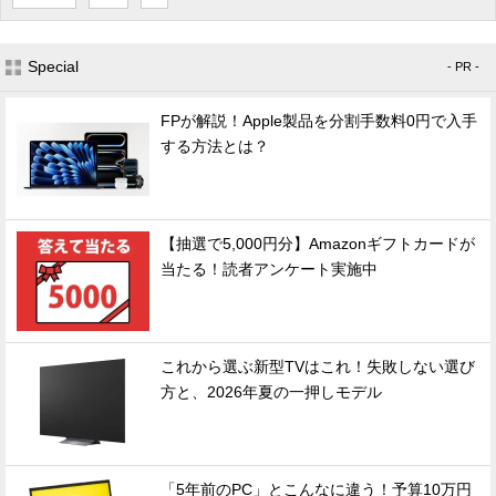
Special
- PR -
FPが解説！Apple製品を分割手数料0円で入手
する方法とは？
【抽選で5,000円分】Amazonギフトカードが
当たる！読者アンケート実施中
これから選ぶ新型TVはこれ！失敗しない選び
方と、2026年夏の一押しモデル
「5年前のPC」とこんなに違う！予算10万円