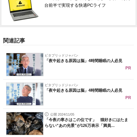
台前半で実現する快適PCライフ
関連記事
ビタブリッドジャパン
「夜中起きる原因は脳」4時間睡眠の人必見
PR
ビタブリッドジャパン
「夜中起きる原因は脳」4時間睡眠の人必見
PR
公開 2024/11/05
「今夜の寒さはこの位です」 猫好きにはたま
らない“あの光景”が126万表示「満員...