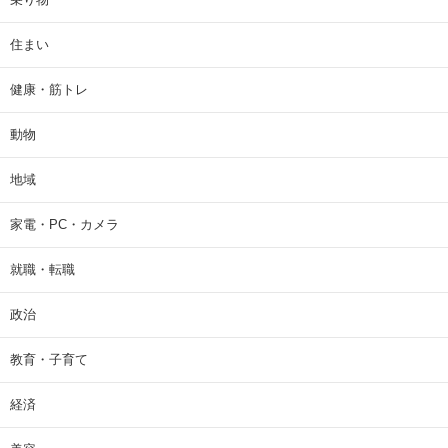
住まい
健康・筋トレ
動物
地域
家電・PC・カメラ
就職・転職
政治
教育・子育て
経済