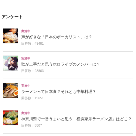
アンケート
実施中
声が好きな「日本のボーカリスト」は？
回答数：49481
実施中
歌が上手だと思うホロライブのメンバーは？
回答数：23863
実施中
ラーメンって日本食？それとも中華料理？
回答数：19651
実施中
神奈川県で一番うまいと思う「横浜家系ラーメン店」はどこ？
回答数：8507