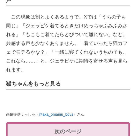
声
この現象は割とよくあるようで、Xでは「うちの子も
同じ」「ジェラピケ着てるときだけめっちゃふみふみさ
れる」「もこもこ着てたらとびついて離れない」など、
共感する声も少なくありません。「着ていったら猫カフ
ェでモテるかな？」「一緒に寝てくれないうちの子も、
これなら……」と、ジェラピケに期待を寄せる声も見ら
れます。
猫ちゃんをもっと見る
画像提供：っしゃ（
@aka_omanju_boys
）さん