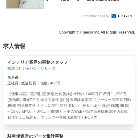
Recommended by
Copyright © ITmedia Inc. All Rights Reserved.
求人情報
インテリア業界の事務スタッフ
株式会社ジャパン・リリーフ
東京都
正社員 / 派遣社員：時給1,400円
【仕事内容】[雇用形態] 派遣社員 [給与] <時給> 1400円 日収例:11,200円
(実働8h) 研修7日間:給与同条件 [特徴] 未経験者活躍 フリーター活躍 即日勤
務OK 交通費支給 ミドル活躍中 長期 週払い・日払いあり [勤務時間] 09:00
～18:00 日払い・週払い可能!来社不要のWEB登録で応募簡単 駅チカ倉庫
勤務で土日祝休み、ブランクや業種未経験でもPC入力...
駐車場運営のデータ集計事務