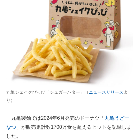
丸亀シェイクぴっぴ「シュガーバター」（
ニュースリリース
よ
り）
丸亀製麺では2024年6月発売のドーナツ「
丸亀うどー
なつ
」が販売累計数1700万食を超えるヒットを記録しま
した。