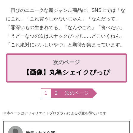
再びのユニークな新ジャンル商品に、SNS上では「な
にこれ」「これ買うしかないじゃん」「なんだって」
「罪深いもの生まれてる」「なんやこれ」「食べたい」
「うどーなつの次はスナックぴっぴ……どこいくねん」
「これ絶対においしいやつ」と期待が集まっています。
【画像】丸亀シェイクぴっぴ
1
2
次のページ
※本ページはアフィリエイトプログラムによる収益を得ています
筆者：ねとらぼ