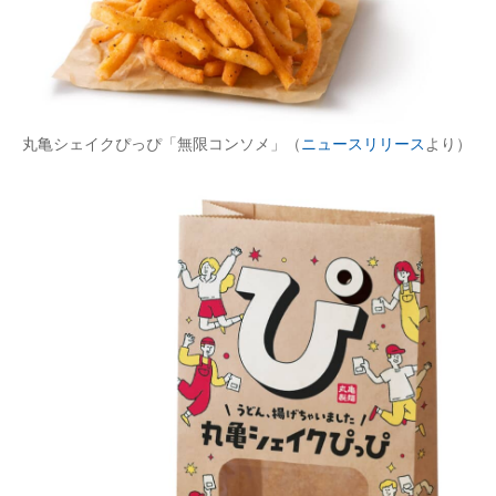
丸亀シェイクぴっぴ「無限コンソメ」（
ニュースリリース
より）