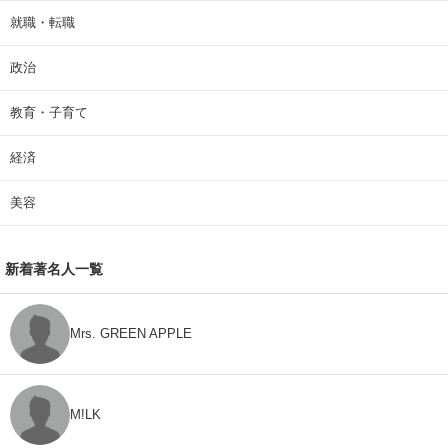
就職・転職
政治
教育・子育て
経済
美容
新着著名人一覧
Mrs. GREEN APPLE
M!LK