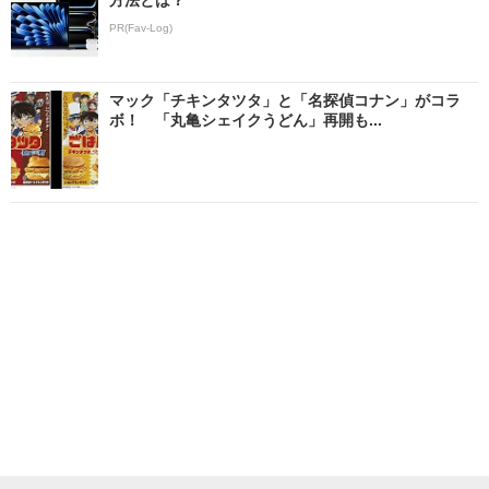
PR(Fav-Log)
マック「チキンタツタ」と「名探偵コナン」がコラ
ボ！ 「丸亀シェイクうどん」再開も...