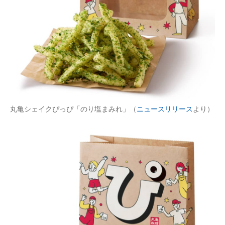
丸亀シェイクぴっぴ「のり塩まみれ」（
ニュースリリース
より）