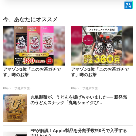
今、あなたにオススメ
アマゾン1位「このお茶ガチで
アマゾン1位「このお茶ガチで
す」噂のお茶
す」噂のお茶
PR(ハーブ健康本舗)
PR(ハーブ健康本舗)
丸亀製麺が、うどんを揚げちゃいました── 新発売
のうどんスナック「丸亀シェイクぴ...
FPが解説！Apple製品を分割手数料0円で入手する
方法とは？