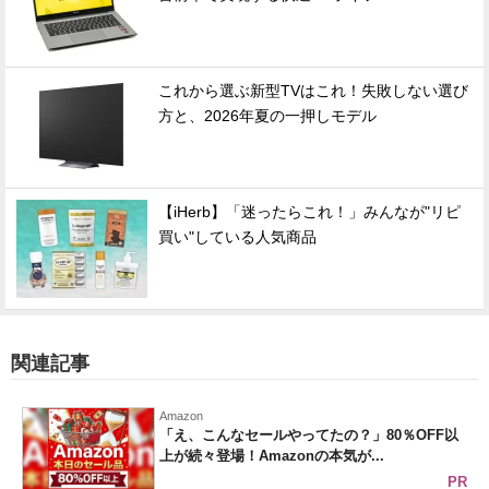
これから選ぶ新型TVはこれ！失敗しない選び
方と、2026年夏の一押しモデル
【iHerb】「迷ったらこれ！」みんなが"リピ
買い"している人気商品
関連記事
Amazon
「え、こんなセールやってたの？」80％OFF以
上が続々登場！Amazonの本気が...
PR