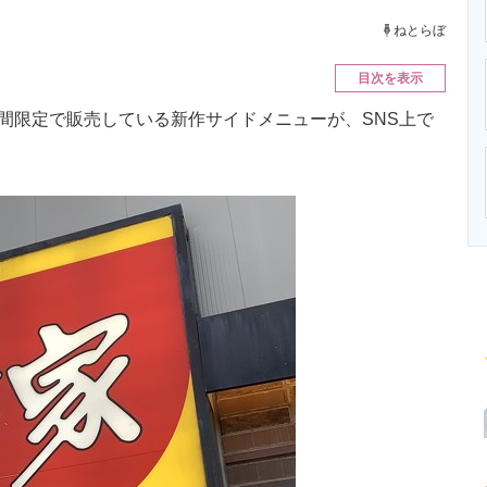
ニクス専門サイト
電子設計の基本と応用
エネルギーの専
ねとらぼ
目次を表示
間限定で販売している新作サイドメニューが、SNS上で