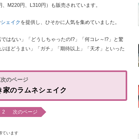
0円、M220円、L310円）も販売されています。
で
シェイク
を提供し、ひそかに人気を集めていました。
ではない」「どうしちゃったの!?」「何コレ～!?」と驚
飛ぶほどうまい」「ガチ」「期待以上」「天才」といった
き家のラムネシェイク
2
次のページ
得ています