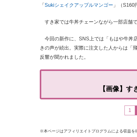
「
Sukiシェイクアップルマンゴー
」（S16
すき家では牛丼チェーンながら一部店舗
今回の新作に、SNS上では「もはや牛丼店
きの声が続出。実際に注文した人からは「
反響が聞かれました。
【画像】す
1
※本ページはアフィリエイトプログラムによる収益を