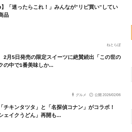
erb】「迷ったらこれ！」みんなが"リピ買い"してい
商品
ねとらぼ
、2月5日発売の限定スイーツに絶賛続出「この世の
クの中で1番美味しか...
グルメ
公開 2026/02/06
「チキンタツタ」と「名探偵コナン」がコラボ！
シェイクうどん」再開も...