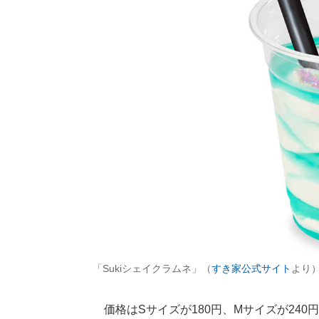
「Sukiシェイクラムネ」（
すき家公式サイト
より
価格はSサイズが180円、Mサイズが240