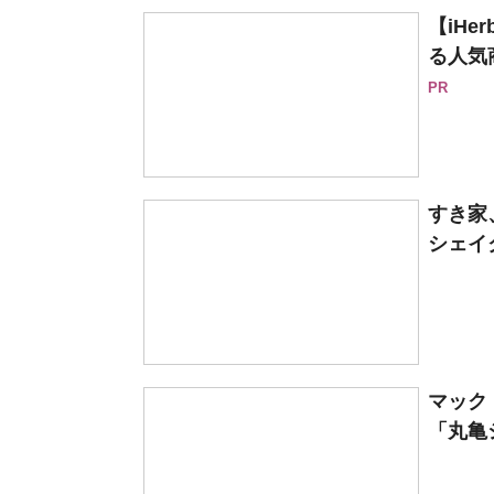
【iH
る人気
PR
すき家
シェイ
マック
「丸亀