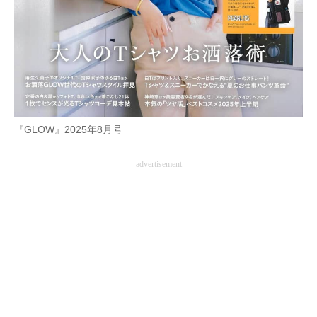
企業向けIT製品の総合サイト
IT製品の技術・比較・事例
製造業のIT導入・活用を支援
モノづくり技術者専門サイト
『GLOW』2025年8月号
エレクトロニクス専門サイト
advertisement
電子設計の基本と応用
エネルギーの専門メディア
建設×テクノロジーの最前線
ちょっと気になるネットの話題