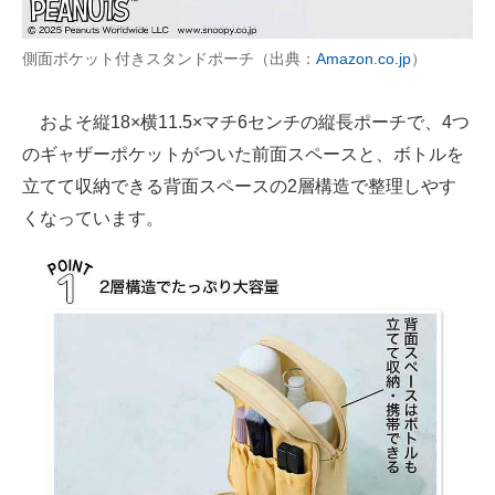
側面ポケット付きスタンドポーチ（出典：
Amazon.co.jp
）
およそ縦18×横11.5×マチ6センチの縦長ポーチで、4つ
のギャザーポケットがついた前面スペースと、ボトルを
立てて収納できる背面スペースの2層構造で整理しやす
くなっています。