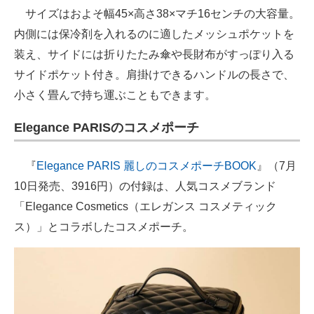
サイズはおよそ幅45×高さ38×マチ16センチの大容量。
内側には保冷剤を入れるのに適したメッシュポケットを
装え、サイドには折りたたみ傘や長財布がすっぽり入る
サイドポケット付き。肩掛けできるハンドルの長さで、
小さく畳んで持ち運ぶこともできます。
Elegance PARISのコスメポーチ
『
Elegance PARIS 麗しのコスメポーチBOOK
』（7月
10日発売、3916円）の付録は、人気コスメブランド
「Elegance Cosmetics（エレガンス コスメティック
ス）」とコラボしたコスメポーチ。