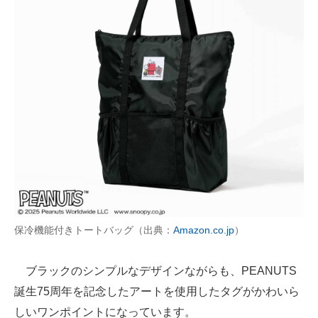
保冷機能付きトートバッグ（出典：
Amazon.co.jp
）
ブラックのシンプルなデザインながらも、PEANUTS
誕生75周年を記念したアートを使用したタグがかわいら
しいワンポイントになっています。