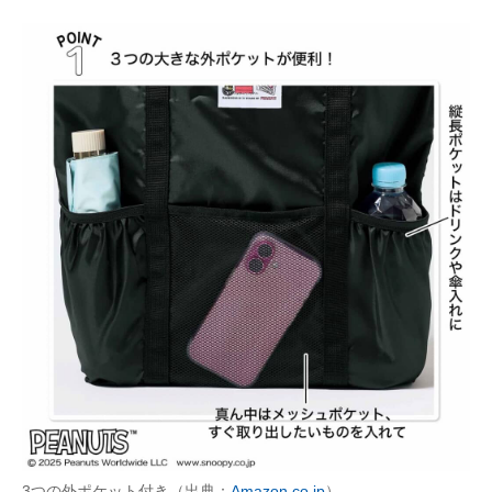
3つの外ポケット付き（出典：
Amazon.co.jp
）