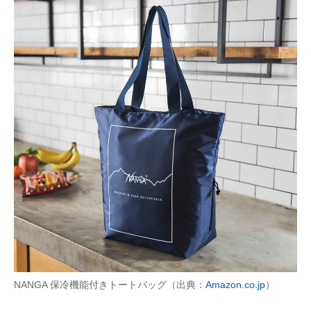
NANGA 保冷機能付きトートバッグ（出典：
Amazon.co.jp
）