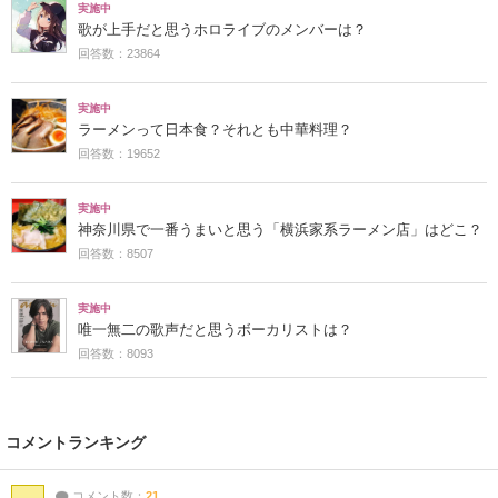
実施中
歌が上手だと思うホロライブのメンバーは？
回答数：23864
実施中
ラーメンって日本食？それとも中華料理？
回答数：19652
実施中
神奈川県で一番うまいと思う「横浜家系ラーメン店」はどこ？
回答数：8507
実施中
唯一無二の歌声だと思うボーカリストは？
回答数：8093
コメントランキング
コメント数：
21