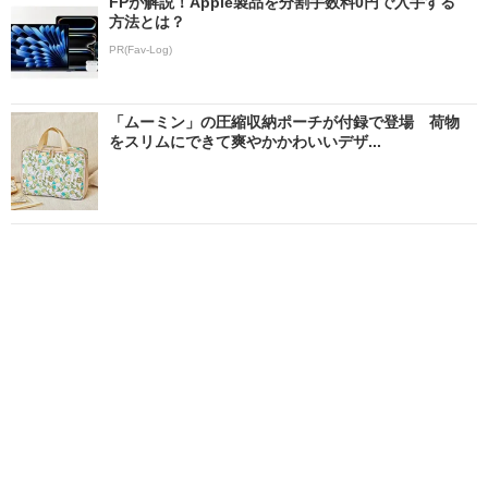
FPが解説！Apple製品を分割手数料0円で入手する
方法とは？
PR(Fav-Log)
「ムーミン」の圧縮収納ポーチが付録で登場 荷物
をスリムにできて爽やかかわいいデザ...