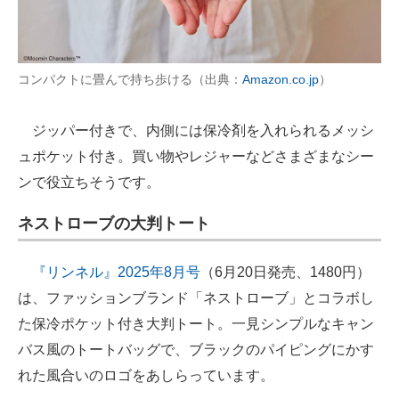
コンパクトに畳んで持ち歩ける（出典：
Amazon.co.jp
）
ジッパー付きで、内側には保冷剤を入れられるメッシ
ュポケット付き。買い物やレジャーなどさまざまなシー
ンで役立ちそうです。
ネストローブの
大判トート
『リンネル』2025年8月号
（6月20日発売、1480円）
は、ファッションブランド「ネストローブ」とコラボし
た保冷ポケット付き大判トート。一見シンプルなキャン
バス風のトートバッグで、ブラックのパイピングにかす
れた風合いのロゴをあしらっています。