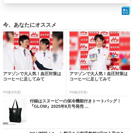
今、あなたにオススメ
アマゾンで大人気！血圧対策は
アマゾンで大人気！血圧対策は
コーヒーに足してみて
コーヒーに足してみて
PR(森永乳業)
PR(森永乳業)
付録はスヌーピーの保冷機能付きトートバッグ！
『GLOW』2025年8月号発売 ...