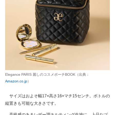
Elegance PARIS 麗しのコスメポーチBOOK（出典：
Amazon.co.jp
）
サイズはおよそ幅17×高さ16×マチ15センチ。ボトルの
縦置きも可能な大きさです。
高級感のあるレザー調キルティング生地に、上品なゴ