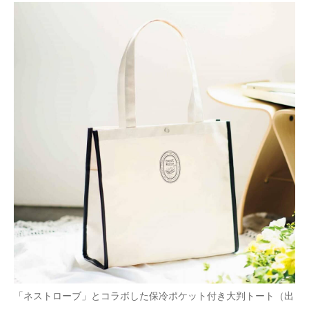
「ネストローブ」とコラボした保冷ポケット付き大判トート（出