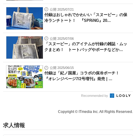
公開 2025/07/21
付録はおしゃれでかわいい「スヌーピー」の保
冷ランチトート！ 『SPRiNG』20...
公開 2025/07/06
「スヌーピー」のアイテムが付録の雑誌・ムッ
クまとめ！ トートバッグやポーチなどか...
公開 2025/06/15
付録は「紀ノ国屋」コラボの保冷ポーチ！
『オレンジページ7/2号増刊』発売 | ...
Recommended by
Copyright © ITmedia Inc. All Rights Reserved.
求人情報