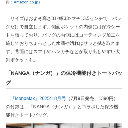
典：
Amazon.co.jp
）
サイズはおよそ高さ31×幅33×マチ13.5センチで、バッ
グだけで自立します。側面ポケットの内側には保冷シー
トを張っており、バッグの内側にはコーティング加工を
施しておりちょっとした水滴や汚れはサッと拭き取れま
す。背面にはスマホやハンカチなどが取り出しやすい大
判ポケットも。
「NANGA（ナンガ）」の保冷機能付きトートバッ
グ
『MonoMax』2025年8月号
（7月9日発売、1390円）
の付録は、「NANGA（ナンガ）」とコラボした保冷機
能付きトートバッグ。