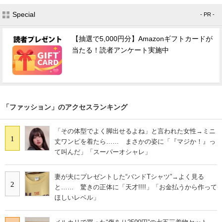
Special
- PR -
【抽選で5,000円分】Amazonギフトカードが
当たる！読者アンケート実施中
「ファッション」のアクセスランキング
「その体型でよく脚出せるよね」と言われた女性→ミニ
1
丈ワンピを着たら…… まさかの姿に「『マジか！』っ
て叫んだ」「スーパーオシャレ」
妻が夫にプレゼントした“バンドTシャツ”→よく見る
2
と…… 驚きの正体に「天才!!!!」「お金払うから作って
ほしいレベル」