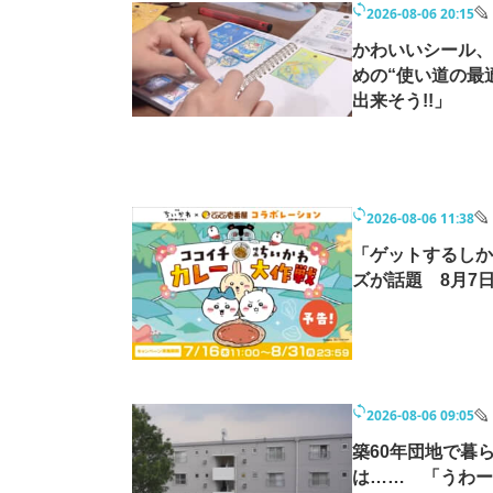
2026-08-06 20:15
かわいいシール、
めの“使い道の最
出来そう!!」
2026-08-06 11:38
「ゲットするしか
ズが話題 8月7
2026-08-06 09:05
築60年団地で暮
は…… 「うわー