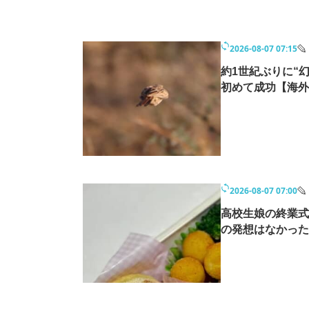
2026-08-07 07:15
約1世紀ぶりに“
初めて成功【海外
2026-08-07 07:00
高校生娘の終業式
の発想はなかった