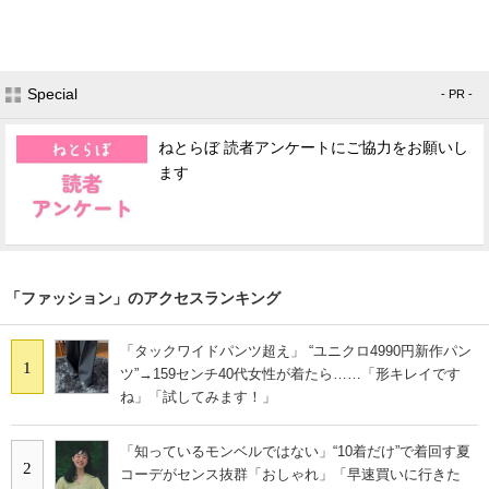
Special
- PR -
ねとらぼ 読者アンケートにご協力をお願いし
ます
「ファッション」のアクセスランキング
「タックワイドパンツ超え」 “ユニクロ4990円新作パン
1
ツ”→159センチ40代女性が着たら……「形キレイです
ね」「試してみます！」
「知っているモンベルではない」“10着だけ”で着回す夏
2
コーデがセンス抜群「おしゃれ」「早速買いに行きた