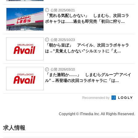
公開 2025/08/21
「荒れる気配しかない」 しまむら、次回コラ
ボキャラは……過去も即完売「初日に狩り...
公開 2025/10/23
「朝から並ぼ」 アベイル、次回コラボキャラ
は→“見覚えしかない”シルエットに「え...
公開 2026/03/10
「また激戦か……」 しまむらグループ“アベイ
ル”→再登場の次回コラボキャラに「は...
Recommended by
Copyright © ITmedia Inc. All Rights Reserved.
求人情報