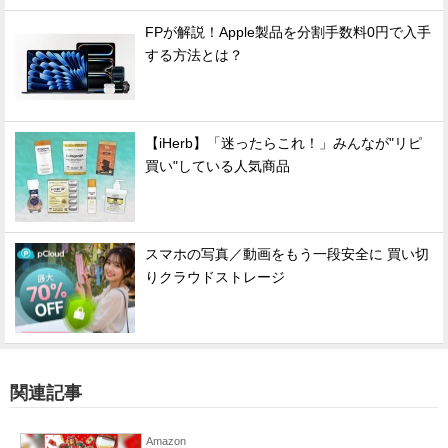
FPが解説！Apple製品を分割手数料0円で入手
する方法とは？
【iHerb】「迷ったらこれ！」みんなが"リピ
買い"している人気商品
スマホの写真／動画をもう一段安全に 買い切
りクラウドストレージ
関連記事
Amazon