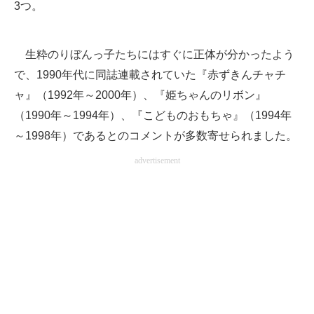
3つ。
生粋のりぼんっ子たちにはすぐに正体が分かったよう
で、1990年代に同誌連載されていた『赤ずきんチャチ
ャ』（1992年～2000年）、『姫ちゃんのリボン』
（1990年～1994年）、『こどものおもちゃ』（1994年
～1998年）であるとのコメントが多数寄せられました。
advertisement