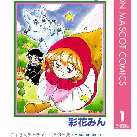
『赤ずきんチャチャ』（画像出典：
Amazon.co.jp
）