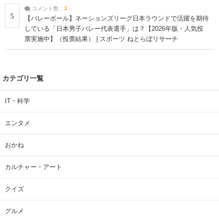
コメント数：
3
5
【バレーボール】ネーションズリーグ日本ラウンドで活躍を期待
している「日本男子バレー代表選手」は？【2026年版・人気投
票実施中】（投票結果） | スポーツ ねとらぼリサーチ
カテゴリ一覧
IT・科学
エンタメ
おかね
カルチャー・アート
クイズ
グルメ