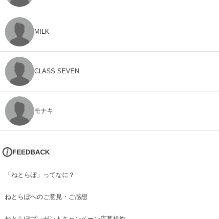
M!LK
CLASS SEVEN
モナキ
FEEDBACK
「ねとらぼ」ってなに？
ねとらぼへのご意見・ご感想
ねとらぼプレゼントキャンペーン応募規約