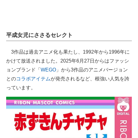
平成女児にささるセレクト
3作品は過去アニメ化も果たし、1992年から1996年に
かけて放送されました。2025年6月27日からはファッシ
ョンブランド「
WEGO
」から3作品のアニメバージョン
との
コラボアイテム
が発売されるなど、根強い人気を誇
っています。