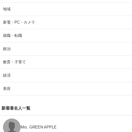
地域
家電・PC・カメラ
就職・転職
政治
教育・子育て
経済
美容
新着著名人一覧
Mrs. GREEN APPLE