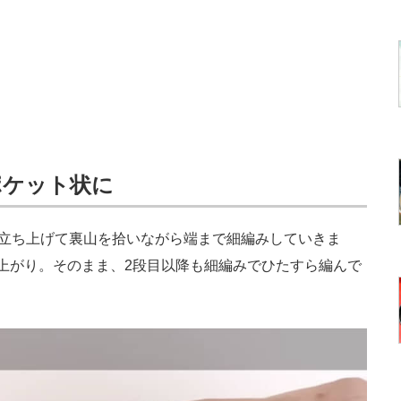
ポケット状に
立ち上げて裏山を拾いながら端まで細編みしていきま
上がり。そのまま、2段目以降も細編みでひたすら編んで