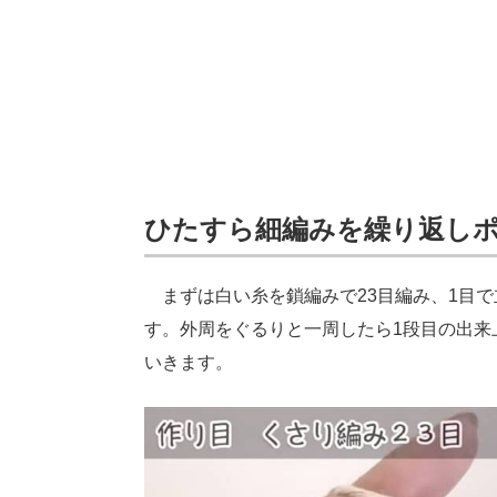
ひたすら細編みを繰り返し
まずは白い糸を鎖編みで23目編み、1目で
す。外周をぐるりと一周したら1段目の出来
いきます。