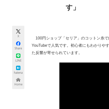
モノづくり技術者専門サイト
エレクトロ
す」
ちょっと気になるネットの話題
X
100円ショップ「セリア」のコットン糸で
YouTubeで人気です。初心者にもわかり
Share
た反響が寄せられています。
LINE
hatena
Home