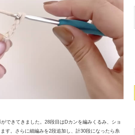
ができてきました。28段目はDカンを編みくるみ、ショ
ます。さらに細編みを2段追加し、計30段になったら糸