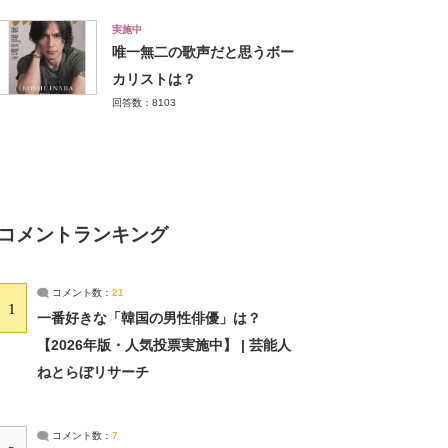
実施中
唯一無二の歌声だと思うボー
カリストは？
回答数：8103
コメントランキング
コメント数：
21
1
一番好きな「韓国の男性俳優」は？
【2026年版・人気投票実施中】 | 芸能人
ねとらぼリサーチ
コメント数：
7