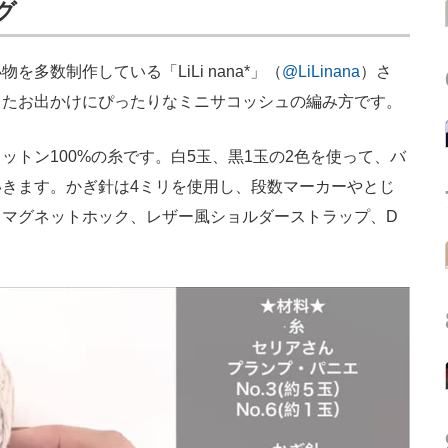
グ
数制作している「LiLi nana*」（
@LiLinana
）さ
したお出かけにぴったりなミニサコッシュの編み方です。
トン100%の糸です。白5玉、黒1玉の2色を使って、バ
きます。かぎ針は4ミリを使用し、段数マーカーやとじ
、マグネットホック、レザー風ショルダーストラップ、D