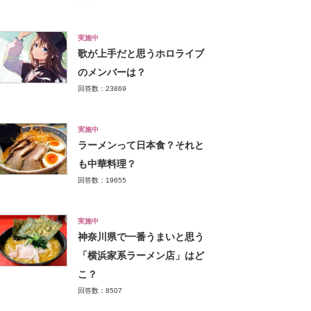
実施中
歌が上手だと思うホロライブ
のメンバーは？
回答数：23869
実施中
ラーメンって日本食？それと
も中華料理？
回答数：19655
実施中
神奈川県で一番うまいと思う
「横浜家系ラーメン店」はど
こ？
回答数：8507