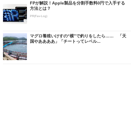
FPが解説！Apple製品を分割手数料0円で入手する
方法とは？
PR(Fav-Log)
マグロ養殖いけすの“横”で釣りをしたら…… 「天
国やああああ」「チートってレベル...