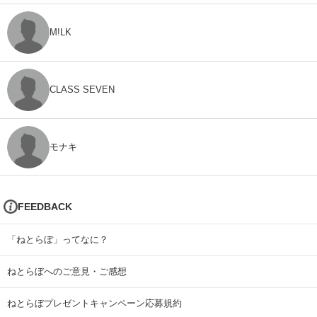
M!LK
CLASS SEVEN
モナキ
FEEDBACK
「ねとらぼ」ってなに？
ねとらぼへのご意見・ご感想
ねとらぼプレゼントキャンペーン応募規約