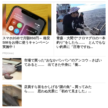
スマホ2GBで月額850円～ 格安
青森・大間で“クロマグロの一本
SIMをお得に使うキャンペーン
釣り”をしたら…… とんでもな
実施中！
い釣果に「圧巻ですね...
PR(IIJmio)
市場で買った“おなかパンパン”のアンコウ→さばい
てみると…… 出てきた中身に「衝...
店員すら首をかしげる“謎の魚”→買ってみた
ら…… 思わぬ光景に「初めて見ました」...