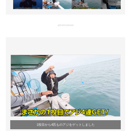
advertisement
1投目から4匹ものアジをゲットしました