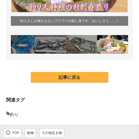
釣り人しか味わえないプリプリの刺し身です、おいしそう……！
記事に戻る
関連タグ
釣り
TOP
動物
その他生き物
>
>