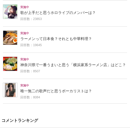
実施中
歌が上手だと思うホロライブのメンバーは？
回答数：23853
実施中
ラーメンって日本食？それとも中華料理？
回答数：19645
実施中
神奈川県で一番うまいと思う「横浜家系ラーメン店」はどこ？
回答数：8507
実施中
唯一無二の歌声だと思うボーカリストは？
回答数：8084
コメントランキング