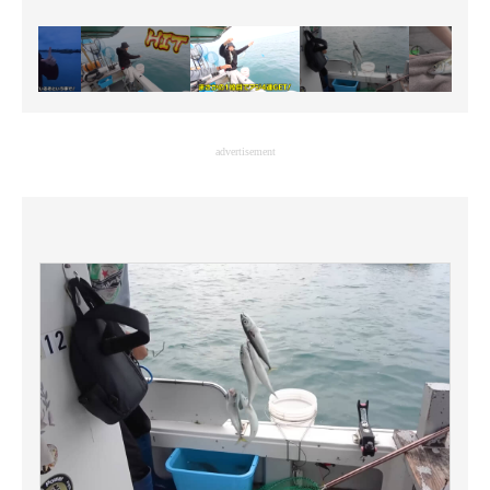
advertisement