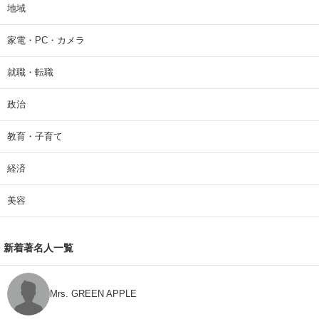
地域
家電・PC・カメラ
就職・転職
政治
教育・子育て
経済
美容
新着著名人一覧
Mrs. GREEN APPLE