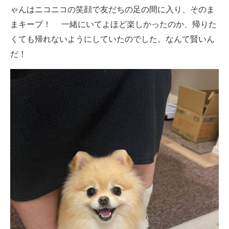
ゃんはニコニコの笑顔で友だちの足の間に入り、そのま
まキープ！ 一緒にいてよほど楽しかったのか、帰りた
くても帰れないようにしていたのでした。なんて賢いん
だ！