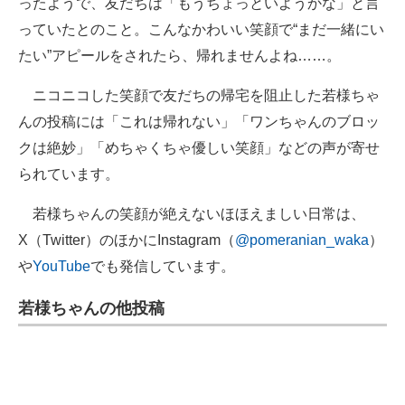
ったようで、友だちは「もうちょっといようかな」と言
っていたとのこと。こんなかわいい笑顔で“まだ一緒にい
たい”アピールをされたら、帰れませんよね……。
ニコニコした笑顔で友だちの帰宅を阻止した若様ちゃ
んの投稿には「これは帰れない」「ワンちゃんのブロッ
クは絶妙」「めちゃくちゃ優しい笑顔」などの声が寄せ
られています。
若様ちゃんの笑顔が絶えないほほえましい日常は、
X（Twitter）のほかにInstagram（
@pomeranian_waka
）
や
YouTube
でも発信しています。
若様ちゃんの他投稿