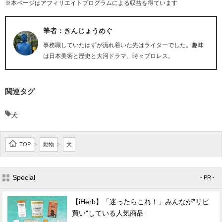
※本ページはアフィリエイトプログラムによる収益を得ています
筆者：きんじょうめぐ
事務職していたはずが流れ着いた先はライターでした。趣味
は日本美術と歴史と大河ドラマ、時々プロレス。
関連タグ
犬
TOP
動物
犬
>
>
Special
- PR -
【iHerb】「迷ったらこれ！」みんなが"リピ
買い"している人気商品