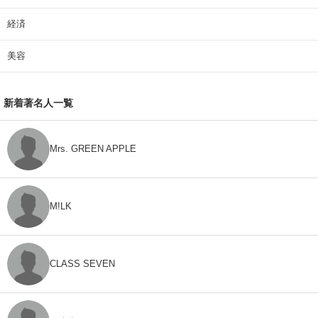
経済
美容
新着著名人一覧
Mrs. GREEN APPLE
M!LK
CLASS SEVEN