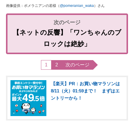
画像提供：ポメラニアンの若様（
@pomeranian_waka
）さん
【ネットの反響】「ワンちゃんのブ
ロックは絶妙」
1
2
次のページ
【楽天】PR：お買い物マラソンは
8/11（火）01:59まで！ まずはエ
ントリーから！