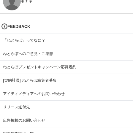
モナキ
FEEDBACK
「ねとらぼ」ってなに？
ねとらぼへのご意見・ご感想
ねとらぼプレゼントキャンペーン応募規約
[契約社員] ねとらぼ編集者募集
アイティメディアへのお問い合わせ
リリース送付先
広告掲載のお問い合わせ