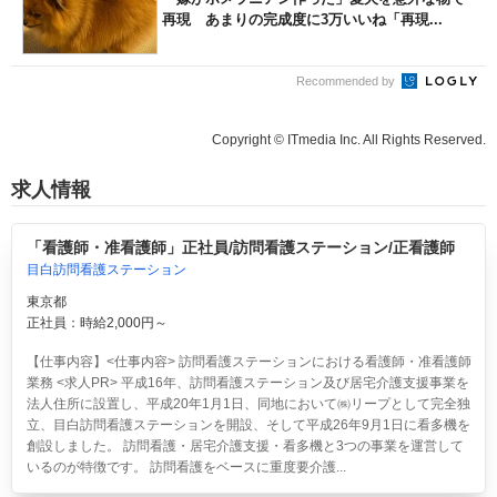
再現 あまりの完成度に3万いいね「再現...
Recommended by
Copyright © ITmedia Inc. All Rights Reserved.
求人情報
「看護師・准看護師」正社員/訪問看護ステーション/正看護師
目白訪問看護ステーション
東京都
正社員：時給2,000円～
【仕事内容】<仕事内容> 訪問看護ステーションにおける看護師・准看護師
業務 <求人PR> 平成16年、訪問看護ステーション及び居宅介護支援事業を
法人住所に設置し、平成20年1月1日、同地において㈱リープとして完全独
立、目白訪問看護ステーションを開設、そして平成26年9月1日に看多機を
創設しました。 訪問看護・居宅介護支援・看多機と3つの事業を運営して
いるのが特徴です。 訪問看護をベースに重度要介護...