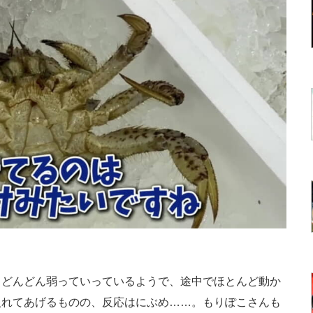
どんどん弱っていっているようで、途中でほとんど動か
入れてあげるものの、反応はにぶめ……。もりぽこさんも