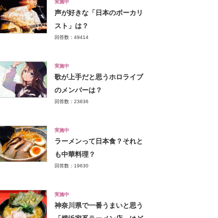
実施中
声が好きな「日本のボーカリ
スト」は？
回答数：49414
実施中
歌が上手だと思うホロライブ
のメンバーは？
回答数：23836
実施中
ラーメンって日本食？それと
も中華料理？
回答数：19630
実施中
神奈川県で一番うまいと思う