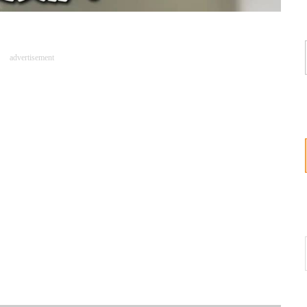
advertisement