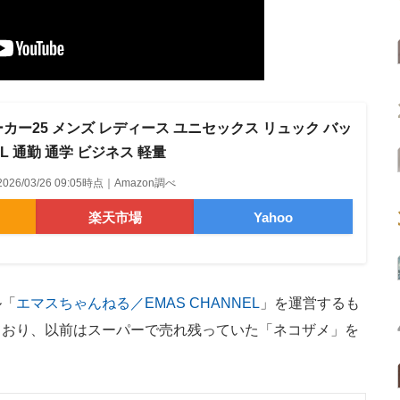
ーカー25 メンズ レディース ユニセックス リュック バッ
L 通勤 通学 ビジネス 軽量
2026/03/26 09:05時点｜Amazon調べ
楽天市場
Yahoo
ル「
エマスちゃんねる／EMAS CHANNEL
」を運営するも
ており、以前はスーパーで売れ残っていた「ネコザメ」を
。