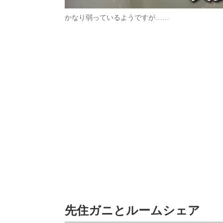
かなり弱っているようですが……
先住ガニとルームシェア