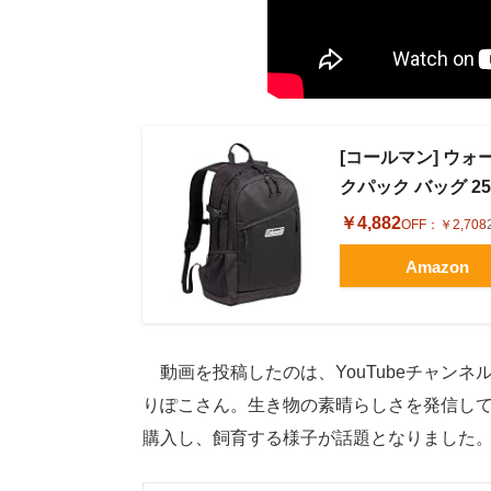
[コールマン] ウォ
クパック バッグ 25
￥4,882
OFF：
￥2,708
Amazon
動画を投稿したのは、YouTubeチャンネ
りぽこさん。生き物の素晴らしさを発信し
購入し、飼育する様子が話題となりました