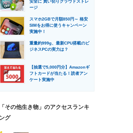
安全に 買い切りクラウドストレ
門メディア
建設×テクノロジーの最前線
ージ
スマホ2GBで月額850円～ 格安
SIMをお得に使うキャンペーン
実施中！
重量約999g、最新CPU搭載のビ
ジネスPCの実力は？
【抽選で5,000円分】Amazonギ
フトカードが当たる！読者アン
ケート実施中
「その他生き物」のアクセスランキ
ング