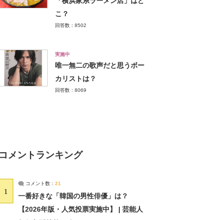
「横浜家系ラーメン店」はど
こ？
回答数：8502
実施中
唯一無二の歌声だと思うボー
カリストは？
回答数：8069
コメントランキング
コメント数：
21
1
一番好きな「韓国の男性俳優」は？
【2026年版・人気投票実施中】 | 芸能人