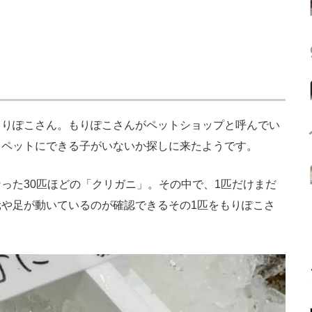
りぽこさん。もりぽこさんがペットショップと呼んでい
もペットにできる子がいないか探しに来たようです。
た30匹ほどの「クリガニ」。その中で、1匹だけまだ
や足が動いているのが確認できるその1匹をもりぽこさ