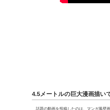
4.5メートルの巨大漫画描い
話題の動画を投稿したのは、マンガ風壁画家のS