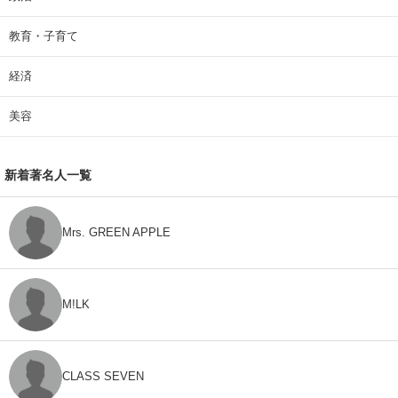
教育・子育て
経済
美容
新着著名人一覧
Mrs. GREEN APPLE
M!LK
CLASS SEVEN