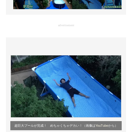
advertisement
超巨大プールが完成！ めちゃくちゃデカい！（画像は
YouTube
から）