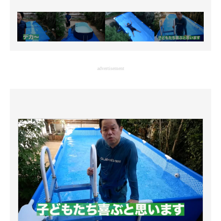
advertisement