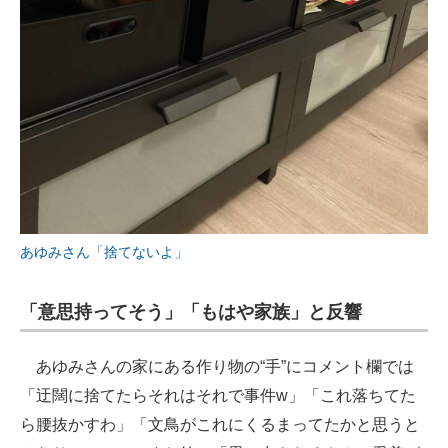
あゆみさん「捨てないよ」
「意思持ってそう」「もはや家族」と反響
あゆみさんの家にある作り物の“手”にコメント欄では
「迂闊に捨てたらそれはそれで事件w」「これ落ちてた
ら腰抜かすわ」「文鳥がこれにくるまってたかと思うと