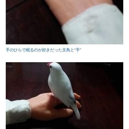
手のひらで眠るのが好きだった文鳥と“手”