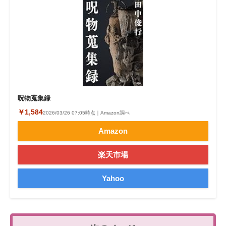
呪物蒐集録
￥1,584
2026/03/26 07:05時点｜Amazon調べ
Amazon
楽天市場
Yahoo