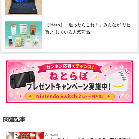
【iHerb】「迷ったらこれ！」みんなが"リピ
買い"している人気商品
関連記事
Amazon