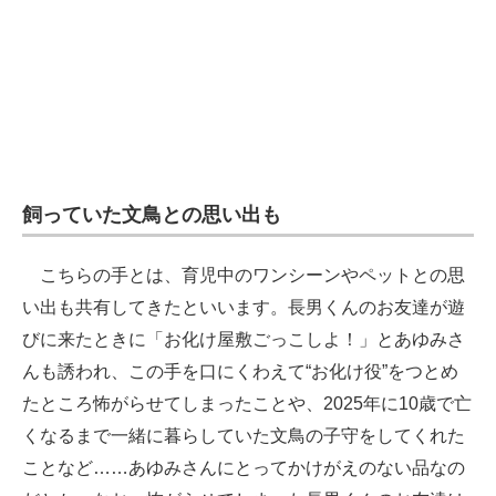
飼っていた文鳥との思い出も
こちらの手とは、育児中のワンシーンやペットとの思
い出も共有してきたといいます。長男くんのお友達が遊
びに来たときに「お化け屋敷ごっこしよ！」とあゆみさ
んも誘われ、この手を口にくわえて“お化け役”をつとめ
たところ怖がらせてしまったことや、2025年に10歳で亡
くなるまで一緒に暮らしていた文鳥の子守をしてくれた
ことなど……あゆみさんにとってかけがえのない品なの