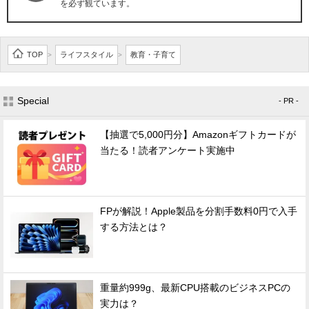
を必ず観ています。
TOP
ライフスタイル
教育・子育て
>
>
Special
- PR -
【抽選で5,000円分】Amazonギフトカードが
当たる！読者アンケート実施中
FPが解説！Apple製品を分割手数料0円で入手
する方法とは？
重量約999g、最新CPU搭載のビジネスPCの
実力は？