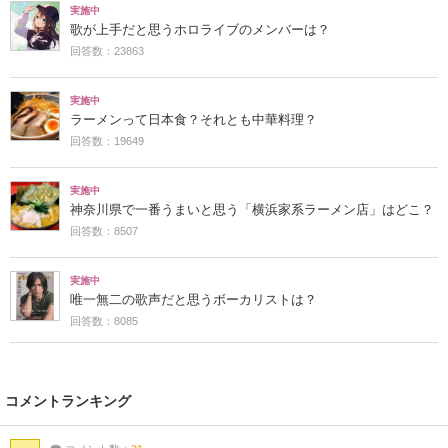
実施中
歌が上手だと思うホロライブのメンバーは？
回答数：23863
実施中
ラーメンって日本食？それとも中華料理？
回答数：19649
実施中
神奈川県で一番うまいと思う「横浜家系ラーメン店」はどこ？
回答数：8507
実施中
唯一無二の歌声だと思うボーカリストは？
回答数：8085
コメントランキング