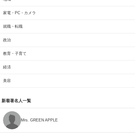
家電・PC・カメラ
就職・転職
政治
教育・子育て
経済
美容
新着著名人一覧
Mrs. GREEN APPLE