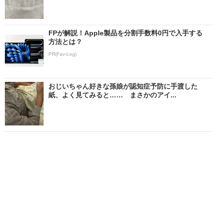
FPが解説！Apple製品を分割手数料0円で入手する
方法とは？
PR(Fav-Log)
おじいちゃん好きな孫娘が認知症予防に手渡した
紙、よく見てみると…… まさかのアイ...