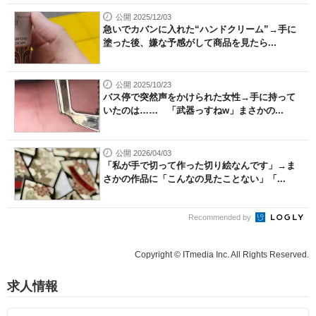
公開 2025/12/03
急いでカバンに入れた“ハンドクリーム”→手に
塗った後、嫌な予感がして商品を見たら...
公開 2025/10/23
バス停で突然声をかけられた女性→手に持って
いたのは…… 「武器っすねw」まさかの...
公開 2026/04/03
「私が手で切って作った切り絵なんです」→ま
さかの作品に「こんなの見たことない」「...
Recommended by
Copyright © ITmedia Inc. All Rights Reserved.
求人情報