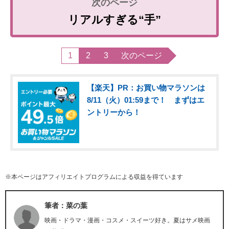
リアルすぎる“手”
1
2
3
次のページ
【楽天】PR：お買い物マラソンは
8/11（火）01:59まで！ まずはエ
ントリーから！
※本ページはアフィリエイトプログラムによる収益を得ています
筆者：菜の葉
映画・ドラマ・漫画・コスメ・スイーツ好き。夏はサメ映画