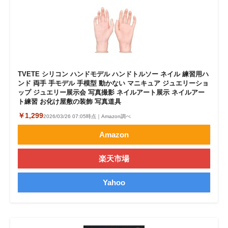
TVETE シリコン ハンドモデル ハンドトルソー ネイル 練習用ハ
ンド 両手 手モデル 手模型 動かない マニキュア ジュエリーショ
ップ ジュエリー展示会 写真撮影 ネイルアート展示 ネイルアー
ト練習 お化け屋敷の装飾 写真道具
￥1,299
2026/03/26 07:05時点｜Amazon調べ
Amazon
楽天市場
Yahoo