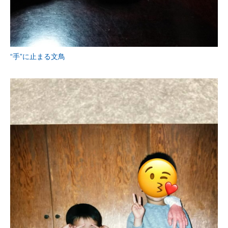
“手”に止まる文鳥