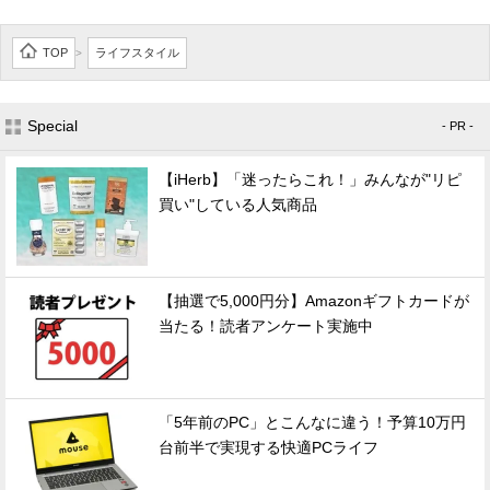
TOP
ライフスタイル
>
Special
- PR -
【iHerb】「迷ったらこれ！」みんなが"リピ
買い"している人気商品
【抽選で5,000円分】Amazonギフトカードが
当たる！読者アンケート実施中
「5年前のPC」とこんなに違う！予算10万円
台前半で実現する快適PCライフ