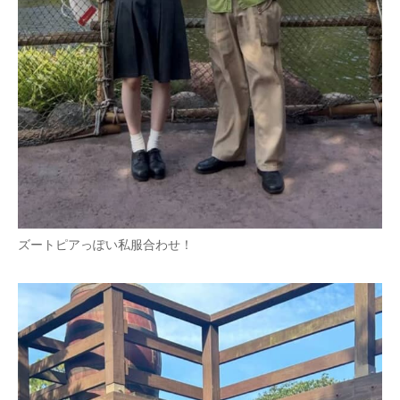
ズートピアっぽい私服合わせ！