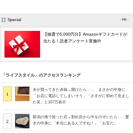
Special
- PR -
【抽選で5,000円分】Amazonギフトカードが
当たる！読者アンケート実施中
「ライフスタイル」のアクセスランキング
夫が買ってきた赤福→開けたら…… まさかの中身に
1
「お店に電話してしまいそう」「さすがに初めて見まし
た笑」と107万表示
新潟の海で拾った石→割れ目から中をのぞいたら……驚
2
きの中身に「本当にあるんですね！」「お宝だ」