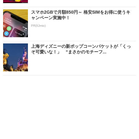
スマホ2GBで月額850円～ 格安SIMをお得に使うキ
ャンペーン実施中！
PR(IIJmio)
上海ディズニーの新ポップコーンバケットが「くっ
そ可愛いな！」 “まさかのモチーフ...