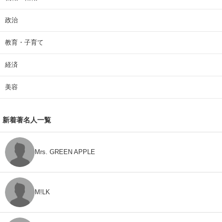
政治
教育・子育て
経済
美容
新着著名人一覧
Mrs. GREEN APPLE
M!LK