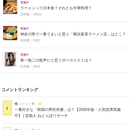
実施中
ラーメンって日本食？それとも中華料理？
回答数：19631
実施中
神奈川県で一番うまいと思う「横浜家系ラーメン店」はどこ？
回答数：8502
実施中
唯一無二の歌声だと思うボーカリストは？
回答数：8069
コメントランキング
コメント数：
21
1
一番好きな「韓国の男性俳優」は？【2026年版・人気投票実施
中】 | 芸能人 ねとらぼリサーチ