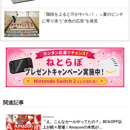
「階段を上ると汗がヤバい！」→夏のピンチ
に寄り添う“水色の広告”を発見
関連記事
Amazon
「え、こんなセールやってたの？」80％OFF以
上が続々登場！Amazonの本気が...