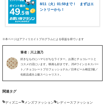
8/11（火）01:59まで！ まずはエ
ントリーから！
※本ページはアフィリエイトプログラムによる収益を得ています
筆者：川上酒乃
好きなものにハマりがちなライター。お酒とチョコレートと
コスメの沼にいます。映画も好きです。JSAワインエキスパー
ト／チョコレートプロフェッショナル／日本ビール検定2級／
化粧品成分上級スペシャリスト。
関連タグ
ディズニー
メンズファッション
レディースファッション