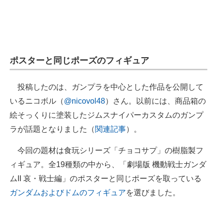
ポスターと同じポーズのフィギュア
投稿したのは、ガンプラを中心とした作品を公開して
いるニコボル（
@nicovol48
）さん。以前には、商品箱の
絵そっくりに塗装したジムスナイパーカスタムのガンプ
ラが話題となりました（
関連記事
）。
今回の題材は食玩シリーズ「チョコサプ」の樹脂製フ
ィギュア。全19種類の中から、「劇場版 機動戦士ガンダ
ムII 哀・戦士編」のポスターと同じポーズを取っている
ガンダムおよびドムのフィギュア
を選びました。