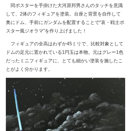
同ポスターを手掛けた大河原邦男さんのタッチを意識
して、2体のフィギュアを塗装。台座と背景を自作して
奥にドム、手前にガンダムを配置することで“哀・戦士ポ
スター風ジオラマ”を作り上げました！
フィギュアの全高はわずか45ミリで、比較対象として
ドムの足元に置かれている1円玉は本物。元はグレー1色
だったミニフィギュアに、とても細かい塗装を施したこ
とがよく分かります。