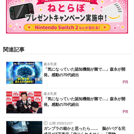
関連記事
森永乳業
「気になっていた認知機能が菌で…」森永が開
発。感動の70代続出
PR
森永乳業
「気になっていた認知機能が菌で…」森永が開
発。感動の70代続出
PR
公開 2025/11/27
ガンプラの箱かと思ったら…… 脳がバグる完