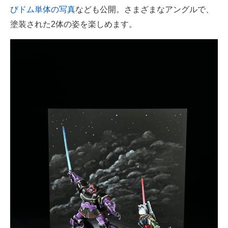
びドム単体の写真
なども公開。さまざまなアングルで、
塗装された2体の姿を楽しめます。