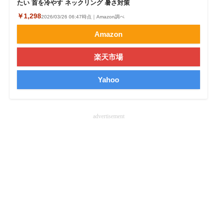
たい 首を冷やす ネックリング 暑さ対策
￥1,298
2026/03/26 06:47時点｜Amazon調べ
Amazon
楽天市場
Yahoo
advertisement