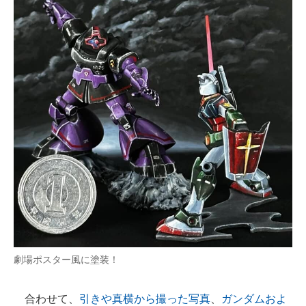
劇場ポスター風に塗装！
合わせて、
引きや真横から撮った写真
、
ガンダムおよ