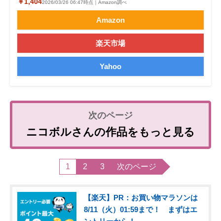
￥1,404
2026/03/26 06:47時点｜Amazon調べ
Amazon
楽天市場
Yahoo
ニコボルさんの作品をもっと見る
1
2
3
次のページ
【楽天】PR：お買い物マラソンは
8/11（火）01:59まで！ まずはエ