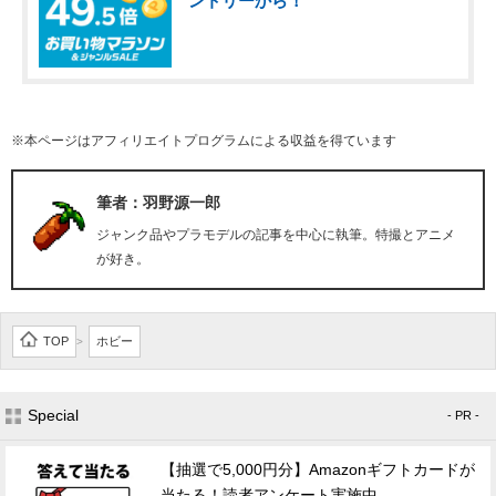
ントリーから！
※本ページはアフィリエイトプログラムによる収益を得ています
筆者：羽野源一郎
ジャンク品やプラモデルの記事を中心に執筆。特撮とアニメ
が好き。
TOP
ホビー
>
Special
- PR -
【抽選で5,000円分】Amazonギフトカードが
当たる！読者アンケート実施中