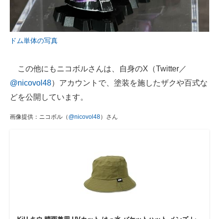
ドム単体の写真
この他にもニコボルさんは、自身のX（Twitter／
@nicovol48
）アカウントで、塗装を施したザクや百式な
どを公開しています。
画像提供：ニコボル（
@nicovol48
）さん