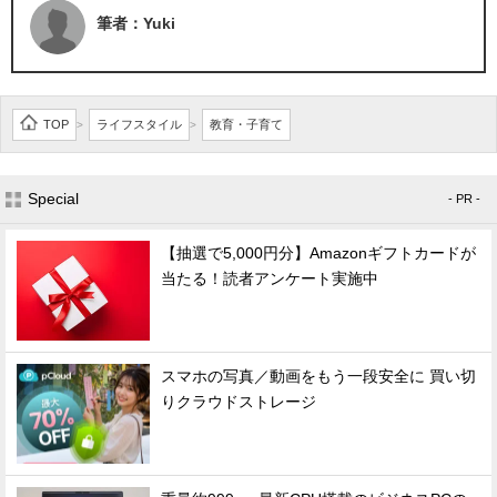
筆者：Yuki
TOP
ライフスタイル
教育・子育て
>
>
Special
- PR -
【抽選で5,000円分】Amazonギフトカードが
当たる！読者アンケート実施中
スマホの写真／動画をもう一段安全に 買い切
りクラウドストレージ