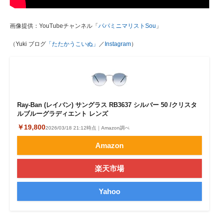
画像提供：YouTubeチャンネル「
パパミニマリストSou
」
（Yuki ブログ
「たたかうこいぬ」
／
Instagram
）
Ray-Ban (レイバン) サングラス RB3637 シルバー 50 /クリスタ
ルブルーグラディエント レンズ
￥19,800
2026/03/18 21:12時点｜Amazon調べ
Amazon
楽天市場
Yahoo