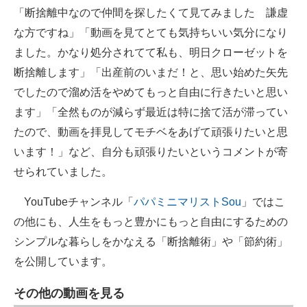
「断捨離中なので仲間を探したくて見てみました 謙虚
な方ですね」「動画を見てとても気持ちいい気分になり
ました。かなり処分されてて私も、明日クローゼットを
断捨離します」「出産前のいまだ！と、思い始めた矢先
でしたので溜め活をやめてもっと自由に行きたいと思い
ます」「全然ものが減らず最近は特に捨て活が滞ってい
たので、動画を拝見してモチベをあげて頑張りたいと思
います！」など、自分も頑張りたいというコメントが寄
せられていました。
YouTubeチャンネル「
パパミニマリストSou
」ではこ
の他にも、人生をもっと豊かにもっと自由にするための
シンプルな暮らしをかなえる「断捨離術」や「節約術」
を公開しています。
その他の動画を見る