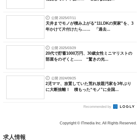
公開 2025/07/11
天井までモノが積み上がる“11LDKの実家”を、3
年かけて片付けたら…… 「過去...
公開 2025/03/29
20代で貯蓄1000万円、30歳女性ミニマリストの
部屋をのぞくと…… “驚きの光...
公開 2024/09/25
2児ママ、放置していた荒れ放題汚家を3年ぶり
に大断捨離！ 積もった“モノ”に全国...
Recommended by
Copyright © ITmedia Inc. All Rights Reserved.
求人情報