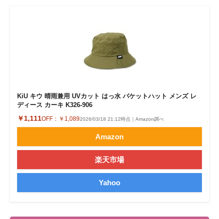
KiU キウ 晴雨兼用 UVカット はっ水 バケットハット メンズ レ
ディース カーキ K326-906
￥1,111
OFF：
￥1,089
2026/03/18 21:12時点｜Amazon調べ
Amazon
楽天市場
Yahoo