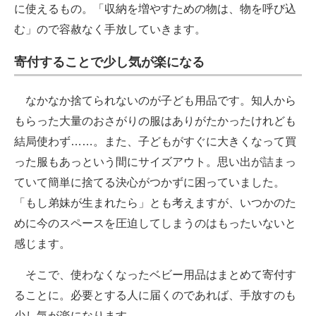
に使えるもの。「収納を増やすための物は、物を呼び込
む」ので容赦なく手放していきます。
寄付することで少し気が楽になる
なかなか捨てられないのが子ども用品です。知人から
もらった大量のおさがりの服はありがたかったけれども
結局使わず……。また、子どもがすぐに大きくなって買
った服もあっという間にサイズアウト。思い出が詰まっ
ていて簡単に捨てる決心がつかずに困っていました。
「もし弟妹が生まれたら」とも考えますが、いつかのた
めに今のスペースを圧迫してしまうのはもったいないと
感じます。
そこで、使わなくなったベビー用品はまとめて寄付す
ることに。必要とする人に届くのであれば、手放すのも
少し気が楽になります。