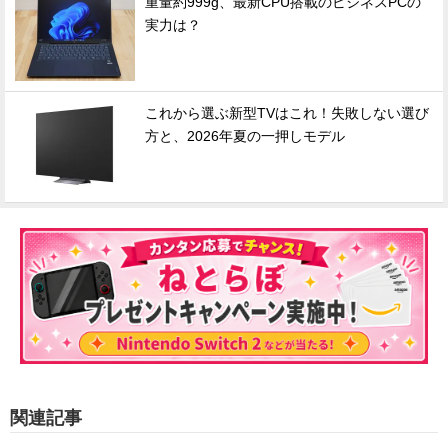
重量約999g、最新CPU搭載のビジネスPCの
実力は？
これから選ぶ新型TVはこれ！失敗しない選び
方と、2026年夏の一押しモデル
関連記事