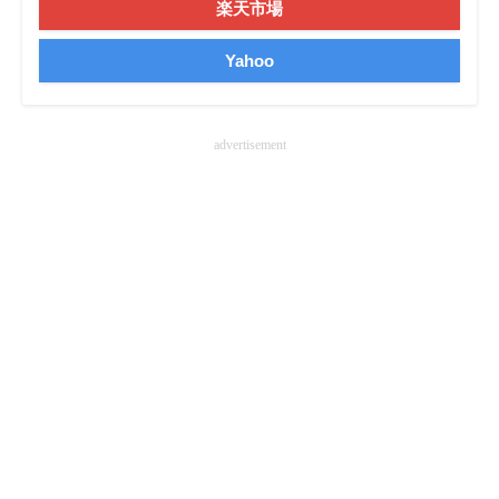
楽天市場
Yahoo
advertisement