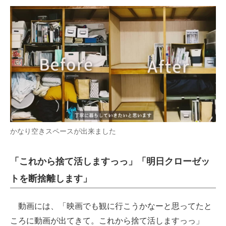
かなり空きスペースが出来ました
「これから捨て活しますっっ」「明日クローゼッ
トを断捨離します」
動画には、「映画でも観に行こうかなーと思ってたと
ころに動画が出てきて。これから捨て活しますっっ」