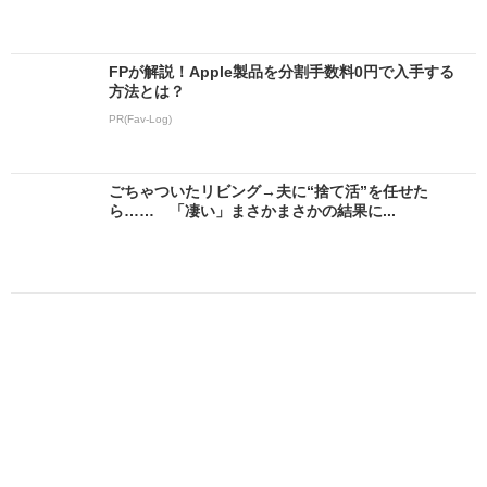
FPが解説！Apple製品を分割手数料0円で入手する
方法とは？
PR(Fav-Log)
ごちゃついたリビング→夫に“捨て活”を任せた
ら…… 「凄い」まさかまさかの結果に...