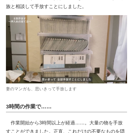
族と相談して手放すことにしました。
妻のマンガも、思いきって手放します
3時間の作業で……
作業開始から3時間以上が経過……。大量の物を手放
すことができました。正直、これだけの不要なものを隠