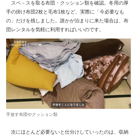
スペ－スを取る布団・クッション類を確認。冬用の厚
手の掛け布団2枚と毛布1枚など、実際に「今必要なも
の」だけを残しました。誰かが泊まりに来た場合は、布
団レンタルを気軽に利用すればいいのです。
手放す布団やクッション類
次にほとんど必要ないと仕分けしていったのは、収納