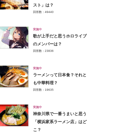
スト」は？
回答数：49440
実施中
歌が上手だと思うホロライブ
のメンバーは？
回答数：23836
実施中
ラーメンって日本食？それと
も中華料理？
回答数：19635
実施中
神奈川県で一番うまいと思う
「横浜家系ラーメン店」はど
こ？