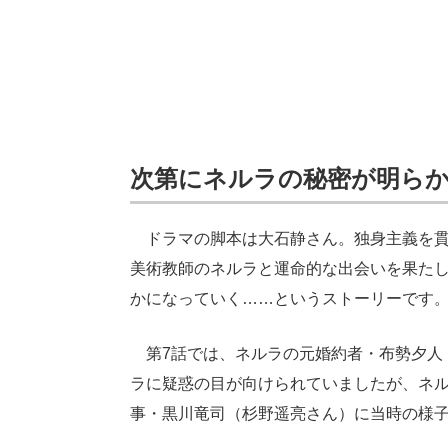
次第にネルラの秘密が明ら
ドラマの脚本は大石静さん。独身主義を貫
美術教師のネルラと運命的な出会いを果た
かになっていく……というストーリーです
第7話では、ネルラの元婚約者・布勢夕人（
ラに疑惑の目が向けられていましたが、ネ
事・黒川竜司（杉野遥亮さん）に当時の様