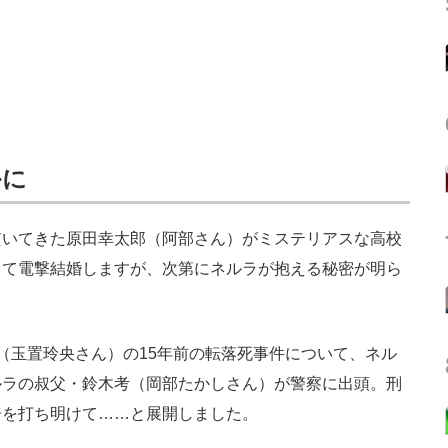
かに
いてきた原田幸太郎（阿部さん）がミステリアスな高校
して電撃結婚しますが、次第にネルラが抱える秘密が明ら
。
玉置玲央さん）の15年前の転落死事件について、ネル
ルラの叔父・鈴木考（岡部たかしさん）が警察に出頭。刑
子を打ち明けて……と展開しました。