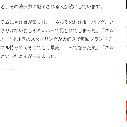
」と、その演技力に魅了される人が続出しています。
テムにも注目が集まり、「ネルラのお洋服・バッグ、と
「さりげないおしゃれ……って見とれてしまった」「ネル
いい」「ネルラのスタイリングが大好きで毎回ブランドチ
パズル持っててそこでもう最高！ ってなった笑」「ネル
」といった反応がありました。
advertisement