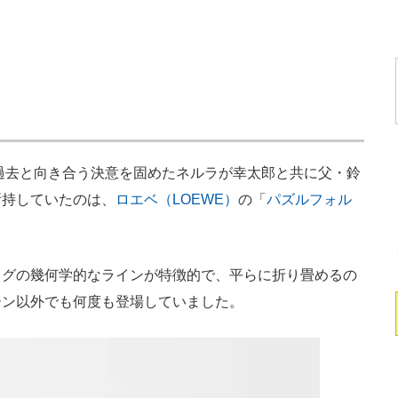
過去と向き合う決意を固めたネルラが幸太郎と共に父・鈴
所持していたのは、
ロエベ（LOEWE）
の「
パズルフォル
。
グの幾何学的なラインが特徴的で、平らに折り畳めるの
ーン以外でも何度も登場していました。