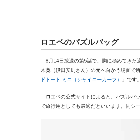
ロエベのパズルバッグ
8月14日放送の第5話で、胸に秘めてきた
木寛（段田安則さん）の元へ向かう場面で
ドトート ミニ（シャイニーカーフ）
」です
ロエベの公式サイトによると、パズルバッ
で旅行用としても最適だといいます。同シ