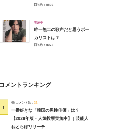
回答数：8502
実施中
唯一無二の歌声だと思うボー
カリストは？
回答数：8073
コメントランキング
コメント数：
21
1
一番好きな「韓国の男性俳優」は？
【2026年版・人気投票実施中】 | 芸能人
ねとらぼリサーチ