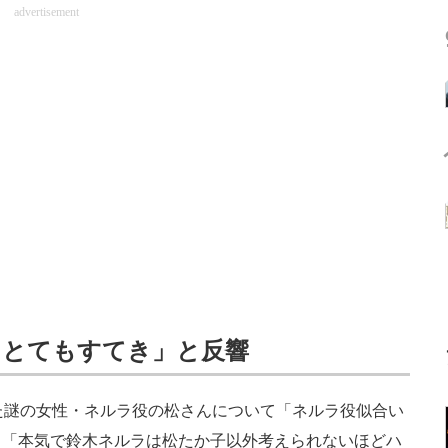
advertisement
、とてもすてき」と反響
た謎の女性・ネルラ役の松さんについて「ネルラ役似合い
」「本気で鈴木ネルラは松たか子以外考えられないほどハ