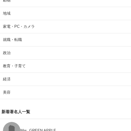
動物
地域
家電・PC・カメラ
就職・転職
政治
教育・子育て
経済
美容
新着著名人一覧
Mrs. GREEN APPLE