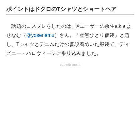
ポイントはドクロのTシャツとショートヘア
話題のコスプレをしたのは、Xユーザーの余生a.k.a.よ
せなむ（
@yosenamu
）さん。「虚無ひとり仮装」と題
し、Tシャツとデニムだけの普段着めいた服装で、ディ
ズニー・ハロウィーンに乗り込みました。
advertisement