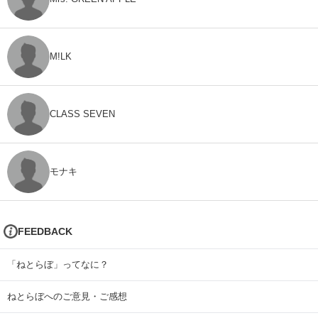
M!LK
CLASS SEVEN
モナキ
FEEDBACK
「ねとらぼ」ってなに？
ねとらぼへのご意見・ご感想