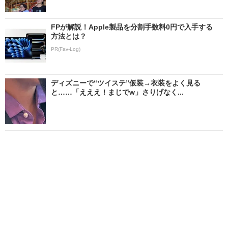
FPが解説！Apple製品を分割手数料0円で入手する
方法とは？
PR(Fav-Log)
ディズニーで“ツイステ”仮装→衣装をよく見る
と……「えええ！まじでw」さりげなく...