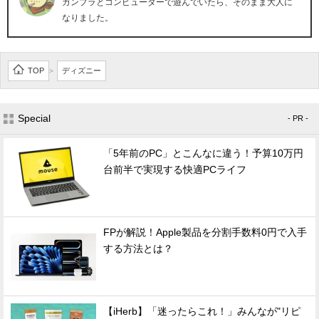
ガンプラとコンピューターで遊んでいたら、そのまま大人に
なりました。
TOP
ディズニー
>
Special
- PR -
「5年前のPC」とこんなに違う！予算10万円
台前半で実現する快適PCライフ
FPが解説！Apple製品を分割手数料0円で入手
する方法とは？
【iHerb】「迷ったらこれ！」みんなが"リピ