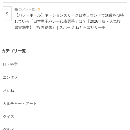
コメント数：
3
5
【バレーボール】ネーションズリーグ日本ラウンドで活躍を期待
している「日本男子バレー代表選手」は？【2026年版・人気投
票実施中】（投票結果） | スポーツ ねとらぼリサーチ
カテゴリ一覧
IT・科学
エンタメ
おかね
カルチャー・アート
クイズ
グルメ