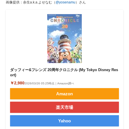
画像提供：余生a.k.a.よせなむ（
@yosenamu
）さん
ダッフィー&フレンズ 20周年クロニクル (My Tokyo Disney Res
ort)
￥2,980
2026/03/26 05:25時点｜Amazon調べ
Amazon
楽天市場
Yahoo