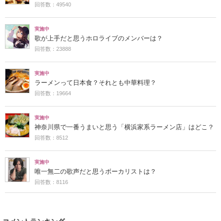
回答数：49540
実施中
歌が上手だと思うホロライブのメンバーは？
回答数：23888
実施中
ラーメンって日本食？それとも中華料理？
回答数：19664
実施中
神奈川県で一番うまいと思う「横浜家系ラーメン店」はどこ？
回答数：8512
実施中
唯一無二の歌声だと思うボーカリストは？
回答数：8116