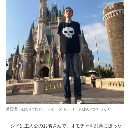
普段着っぽいけれど、トイ・ストーリーのあいつそっくり
シドは主人公のお隣さんで、オモチャを乱暴に扱った