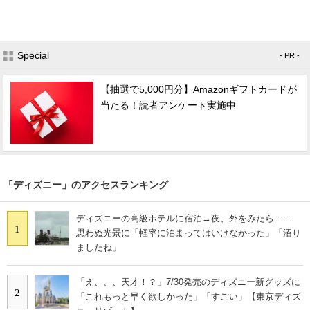
Special
- PR -
【抽選で5,000円分】Amazonギフトカードが
当たる！読者アンケート実施中
「ディズニー」のアクセスランキング
ディズニーの高級ホテルに宿泊→夜、外をみたら……
1
思わぬ光景に「軽率に泊まってはいけなかった」「沼り
ましたね」
「え、、、天才！？」7/30発売のディズニー新グッズに
2
「これもっと早く欲しかった」「すごい」【東京ディズ