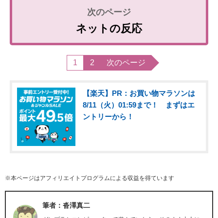
ネットの反応
1
2
次のページ
【楽天】PR：お買い物マラソンは
8/11（火）01:59まで！ まずはエ
ントリーから！
※本ページはアフィリエイトプログラムによる収益を得ています
筆者：沓澤真二