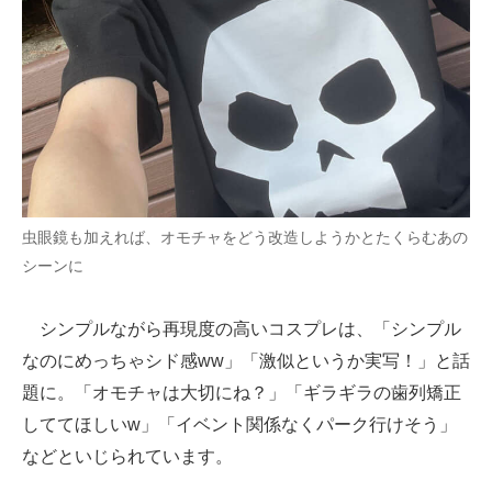
虫眼鏡も加えれば、オモチャをどう改造しようかとたくらむあの
シーンに
シンプルながら再現度の高いコスプレは、「シンプル
なのにめっちゃシド感ww」「激似というか実写！」と話
題に。「オモチャは大切にね？」「ギラギラの歯列矯正
しててほしいw」「イベント関係なくパーク行けそう」
などといじられています。