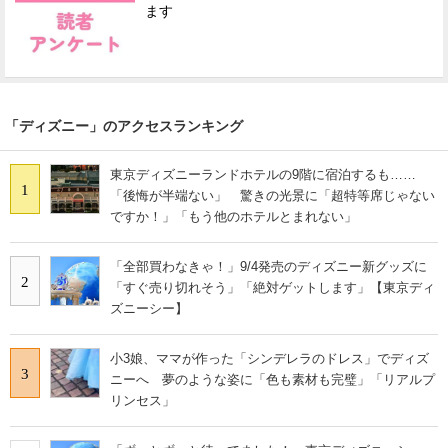
ます
「ディズニー」のアクセスランキング
東京ディズニーランドホテルの9階に宿泊するも……
1
「後悔が半端ない」 驚きの光景に「超特等席じゃない
ですか！」「もう他のホテルとまれない」
「全部買わなきゃ！」9/4発売のディズニー新グッズに
2
「すぐ売り切れそう」「絶対ゲットします」【東京ディ
ズニーシー】
小3娘、ママが作った「シンデレラのドレス」でディズ
3
ニーへ 夢のような姿に「色も素材も完璧」「リアルプ
リンセス」