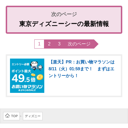
東京ディズニーシーの最新情報
1
2
3
次のページ
【楽天】PR：お買い物マラソンは
8/11（火）01:59まで！ まずはエ
ントリーから！
TOP
ディズニー
>