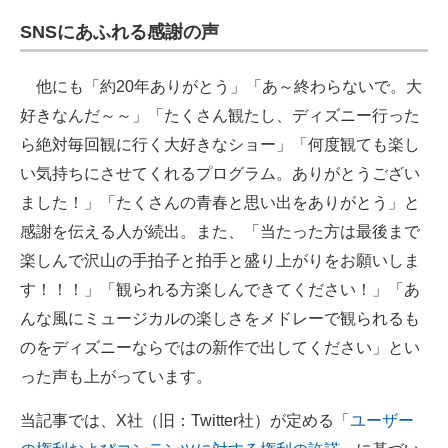
SNSにあふれる感謝の声
他にも「約20年ありがとう」「あ～終わらないで。大
好きなんだ～～」「たくさん観たし、ディズニー行った
ら絶対毎回観に行く大好きなショー」「何度観ても楽し
い気持ちにさせてくれるプログラム。ありがとうござい
ました！」「たくさんの青春と思い出をありがとう」と
感謝を伝える人が続出。また、「当たった方は最後まで
楽しんで沢山の手拍子と拍手と盛り上がりをお願いしま
す！！！」「観られる方楽しんできてください！」「あ
んな風にミュージカルの楽しさをメドレーで観られるも
のをディズニーならではの新作で出してください」とい
った声も上がっています。
当記事では、X社（旧：Twitter社）が定める「
ユーザー