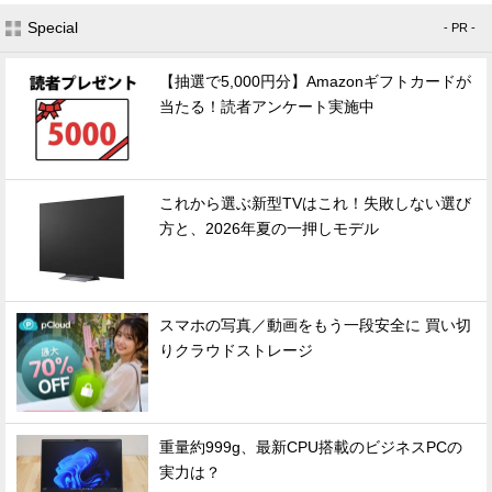
Special
- PR -
【抽選で5,000円分】Amazonギフトカードが
当たる！読者アンケート実施中
これから選ぶ新型TVはこれ！失敗しない選び
方と、2026年夏の一押しモデル
スマホの写真／動画をもう一段安全に 買い切
りクラウドストレージ
重量約999g、最新CPU搭載のビジネスPCの
実力は？