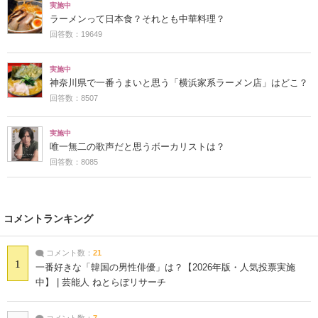
実施中
ラーメンって日本食？それとも中華料理？
回答数：19649
実施中
神奈川県で一番うまいと思う「横浜家系ラーメン店」はどこ？
回答数：8507
実施中
唯一無二の歌声だと思うボーカリストは？
回答数：8085
コメントランキング
コメント数：
21
1
一番好きな「韓国の男性俳優」は？【2026年版・人気投票実施
中】 | 芸能人 ねとらぼリサーチ