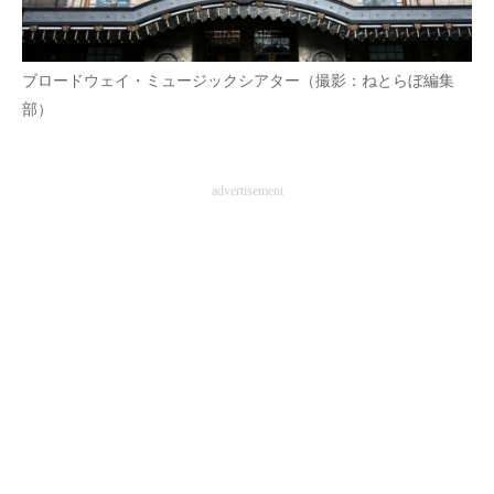
ブロードウェイ・ミュージックシアター（撮影：ねとらぼ編集
部）
advertisement