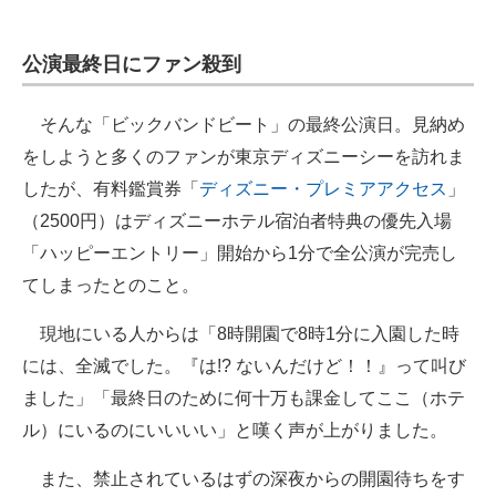
公演最終日にファン殺到
そんな「ビックバンドビート」の最終公演日。見納め
をしようと多くのファンが東京ディズニーシーを訪れま
したが、有料鑑賞券「
ディズニー・プレミアアクセス
」
（2500円）はディズニーホテル宿泊者特典の優先入場
「ハッピーエントリー」開始から1分で全公演が完売し
てしまったとのこと。
現地にいる人からは「8時開園で8時1分に入園した時
には、全滅でした。『は!? ないんだけど！！』って叫び
ました」「最終日のために何十万も課金してここ（ホテ
ル）にいるのにいいいい」と嘆く声が上がりました。
また、禁止されているはずの深夜からの開園待ちをす