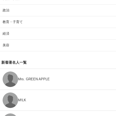
政治
教育・子育て
経済
美容
新着著名人一覧
Mrs. GREEN APPLE
M!LK