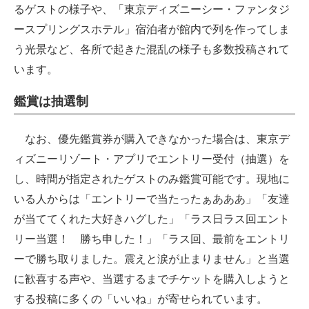
るゲストの様子や、「東京ディズニーシー・ファンタジ
ースプリングスホテル」宿泊者が館内で列を作ってしま
う光景など、各所で起きた混乱の様子も多数投稿されて
います。
鑑賞は抽選制
なお、優先鑑賞券が購入できなかった場合は、東京デ
ィズニーリゾート・アプリでエントリー受付（抽選）を
し、時間が指定されたゲストのみ鑑賞可能です。現地に
いる人からは「エントリーで当たったぁあああ」「友達
が当ててくれた大好きハグした」「ラス日ラス回エント
リー当選！ 勝ち申した！」「ラス回、最前をエントリ
ーで勝ち取りました。震えと涙が止まりません」と当選
に歓喜する声や、当選するまでチケットを購入しようと
する投稿に多くの「いいね」が寄せられています。