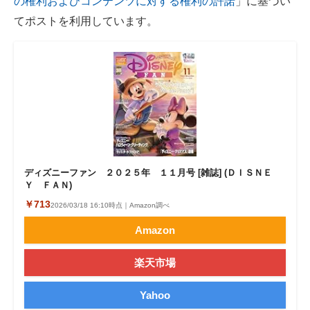
の権利およびコンテンツに対する権利の許諾
」に基づい
てポストを利用しています。
ディズニーファン ２０２５年 １１月号 [雑誌] (ＤＩＳＮＥ
Ｙ ＦＡＮ)
￥713
2026/03/18 16:10時点｜Amazon調べ
Amazon
楽天市場
Yahoo