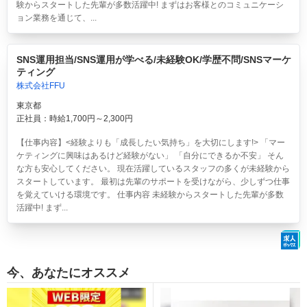
験からスタートした先輩が多数活躍中! まずはお客様とのコミュニケーシ
ョン業務を通じて、...
SNS運用担当/SNS運用が学べる/未経験OK/学歴不問/SNSマーケ
ティング
株式会社FFU
東京都
正社員：時給1,700円～2,300円
【仕事内容】<経験よりも「成長したい気持ち」を大切にします!> 「マー
ケティングに興味はあるけど経験がない」 「自分にできるか不安」 そん
な方も安心してください。 現在活躍しているスタッフの多くが未経験から
スタートしています。 最初は先輩のサポートを受けながら、少しずつ仕事
を覚えていける環境です。 仕事内容 未経験からスタートした先輩が多数
活躍中! まず...
今、あなたにオススメ