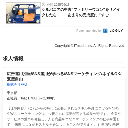
公開 2025/09/13
シルバニアの中古“ファミリーワゴン”をリメイ
クしたら…… あまりの完成度に「すご...
Recommended by
Copyright © ITmedia Inc. All Rights Reserved.
求人情報
広告運用担当/SNS運用が学べる/SNSマーケティング/ネイルOK/
髪型自由
株式会社FFU
東京都
正社員：時給1,700円～2,300円
【仕事内容】<これからの時代に必要とされるスキルを身につける!> SNS
やWebマーケティングは、今後さらに需要が高まる成長分野です。 企業や
サービスの魅力を発信し、人と商品をつなぐマーケティングの仕事を通じ
て、 未来につながるスキルを身につけることができます。 仕事内容 未経