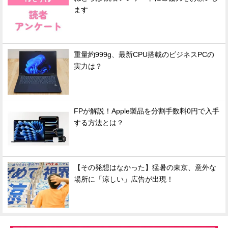
ます
重量約999g、最新CPU搭載のビジネスPCの
実力は？
FPが解説！Apple製品を分割手数料0円で入手
する方法とは？
【その発想はなかった】猛暑の東京、意外な
場所に「涼しい」広告が出現！