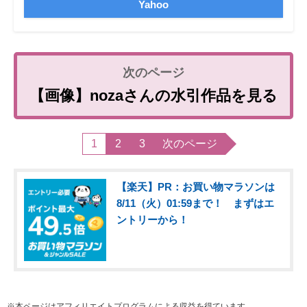
Yahoo
【画像】nozaさんの水引作品を見る
1
2
3
次のページ
【楽天】PR：お買い物マラソンは
8/11（火）01:59まで！ まずはエ
ントリーから！
※本ページはアフィリエイトプログラムによる収益を得ています