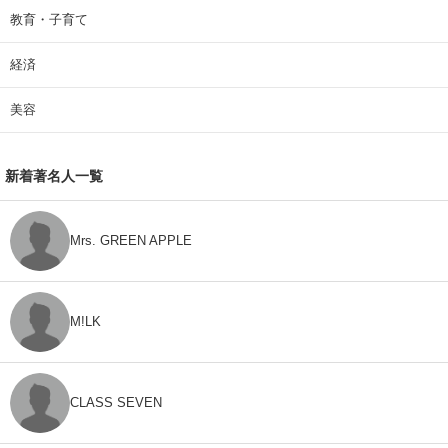
教育・子育て
経済
美容
新着著名人一覧
Mrs. GREEN APPLE
M!LK
CLASS SEVEN