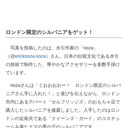
ロンドン限定のシルバニアをゲット！
写真を投稿したのは、水引作家の「noza」
（
@ericknoza.noza
）さん。日本の伝統文化である水引
の技術で制作した、華やかなアクセサリーを多数手掛け
ています。
nozaさんは「ぐおおおおー！ ロンドン限定のシルバ
ニアさん手に入れた！」と喜びを伝えながら、ロンドン
市内にあるデパート「セルフリッジズ」のおもちゃ店で
購入したシルバニアを披露しました。入手したのはロン
ドンの近衛兵である「クイーンズ・ガード」のコスチュ
ームを着たクマの男の子のシルバニアです。