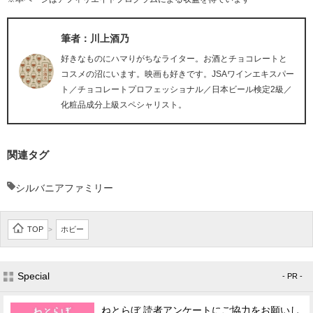
筆者：川上酒乃
好きなものにハマりがちなライター。お酒とチョコレートと
コスメの沼にいます。映画も好きです。JSAワインエキスパー
ト／チョコレートプロフェッショナル／日本ビール検定2級／
化粧品成分上級スペシャリスト。
関連タグ
シルバニアファミリー
TOP
ホビー
>
Special
- PR -
ねとらぼ 読者アンケートにご協力をお願いし