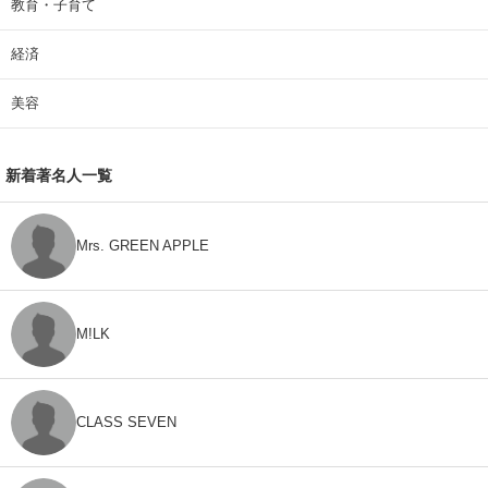
教育・子育て
経済
美容
新着著名人一覧
Mrs. GREEN APPLE
M!LK
CLASS SEVEN