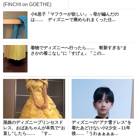
(FINCHI on GOETHE)
小6息子「マフラーが欲しい」→母が編んだの
は…… ディズニーで褒められまくった仕...
着物でディズニーへ行ったら…… 斬新すぎる“ま
さかの着こなし”に「すげぇ」「この...
孫娘のディズニープリンセスド
ディズニーの“アナ雪ドレス”を
レス、おばあちゃんが本気で“お
着たあどけない小2少女→11年
直し”したら…… 「す...
後……「うわぁぁぁぁ...