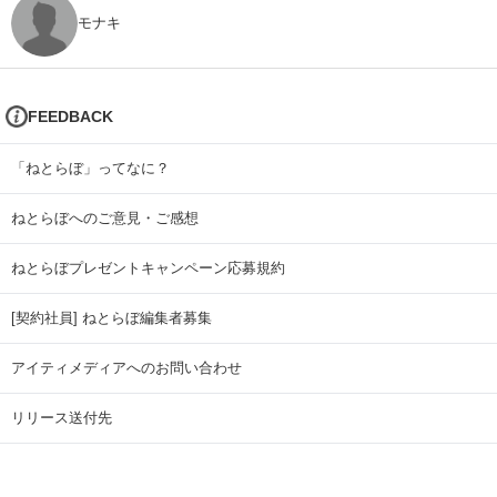
モナキ
FEEDBACK
「ねとらぼ」ってなに？
ねとらぼへのご意見・ご感想
ねとらぼプレゼントキャンペーン応募規約
[契約社員] ねとらぼ編集者募集
アイティメディアへのお問い合わせ
リリース送付先
広告掲載のお問い合わせ