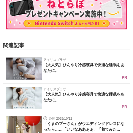
関連記事
アイリスプラザ
【大人気】ひんやり冷感寝具で快適な睡眠をあ
なたに。
PR
アイリスプラザ
【大人気】ひんやり冷感寝具で快適な睡眠をあ
なたに。
PR
公開 2025/10/12
『くまのプーさん』がウエディングドレスにな
ったら……「いいなああぁぁ」「着てみた...