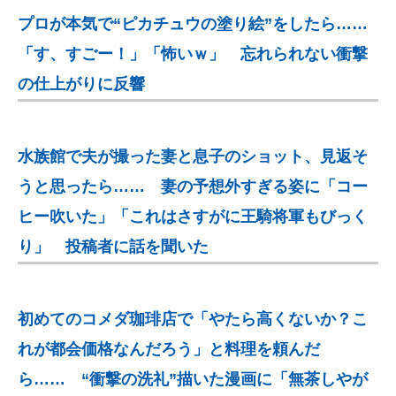
プロが本気で“ピカチュウの塗り絵”をしたら……
「す、すごー！」「怖いｗ」 忘れられない衝撃
の仕上がりに反響
水族館で夫が撮った妻と息子のショット、見返そ
うと思ったら…… 妻の予想外すぎる姿に「コー
ヒー吹いた」「これはさすがに王騎将軍もびっく
り」 投稿者に話を聞いた
初めてのコメダ珈琲店で「やたら高くないか？こ
れが都会価格なんだろう」と料理を頼んだ
ら…… “衝撃の洗礼”描いた漫画に「無茶しやが