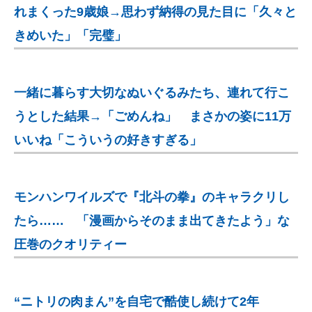
れまくった9歳娘→思わず納得の見た目に「久々と
きめいた」「完璧」
一緒に暮らす大切なぬいぐるみたち、連れて行こ
うとした結果→「ごめんね」 まさかの姿に11万
いいね「こういうの好きすぎる」
モンハンワイルズで『北斗の拳』のキャラクリし
たら…… 「漫画からそのまま出てきたよう」な
圧巻のクオリティー
“ニトリの肉まん”を自宅で酷使し続けて2年