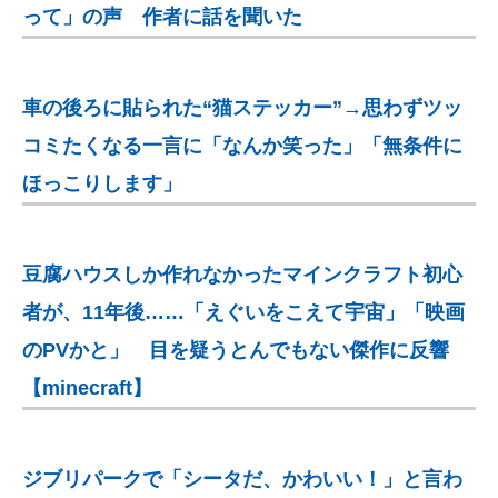
って」の声 作者に話を聞いた
車の後ろに貼られた“猫ステッカー”→思わずツッ
コミたくなる一言に「なんか笑った」「無条件に
ほっこりします」
豆腐ハウスしか作れなかったマインクラフト初心
者が、11年後……「えぐいをこえて宇宙」「映画
のPVかと」 目を疑うとんでもない傑作に反響
【minecraft】
ジブリパークで「シータだ、かわいい！」と言わ