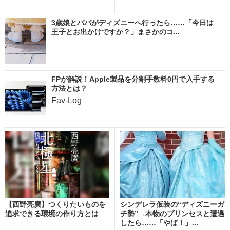
3歳娘とパパがディズニーへ行ったら……「今日は
王子とお出かけですか？」まさかのコ...
FPが解説！Apple製品を分割手数料0円で入手する
方法とは？
Fav-Log
【西野亮廣】つくりたいものを
シンデレラ仮装の“ディズニーガ
追求できる環境の作り方とは
チ勢”→本物のプリンセスと遭遇
したら……「やば！」...