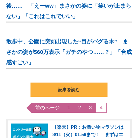
後…… 「えーww」まさかの姿に「笑いが止まら
ない」「これはこれでいい」
散歩中、公園に突如出現した“目がバグる木” ま
さかの姿が560万表示「ガチのやつ……？」「合成
感すごい」
記事を読む
前のページ
1
2
3
4
【楽天】PR：お買い物マラソンは
8/11（火）01:59まで！ まずはエ