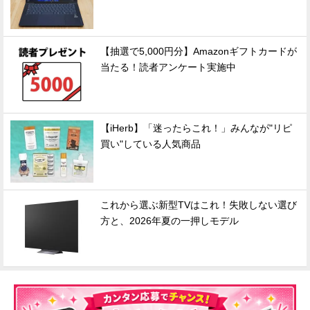
【抽選で5,000円分】Amazonギフトカードが
当たる！読者アンケート実施中
【iHerb】「迷ったらこれ！」みんなが"リピ
買い"している人気商品
これから選ぶ新型TVはこれ！失敗しない選び
方と、2026年夏の一押しモデル