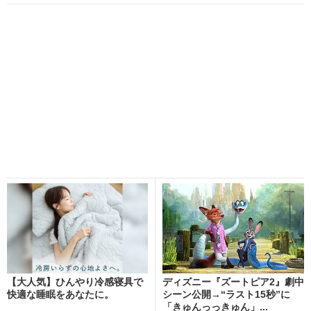
【大人気】ひんやり冷感寝具で
ディズニー『ズートピア2』劇中
快適な睡眠をあなたに。
シーン公開→“ラスト15秒”に
「きゅんっっきゅん」...