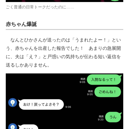
ごく普通の日常トークだったのに……
赤ちゃん爆誕
なんとひかさんが送ったのは「うまれたよー！」とい
う、赤ちゃんを出産した報告でした！ あまりの急展開
に、夫は「え？」と戸惑いの気持ちが伝わる短い返信を
送るしかありません。