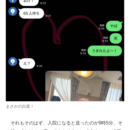
まさかの出産！
それもそのはず、入院になると送ったのが9時5分、そ