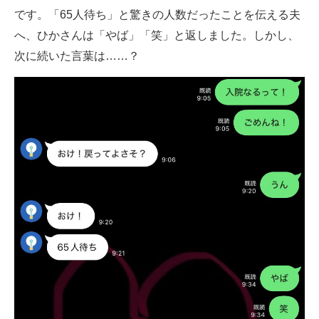
です。「65人待ち」と驚きの人数だったことを伝える夫
へ、ひかさんは「やば」「笑」と返しました。しかし、
次に続いた言葉は……？