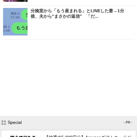
分娩室から「もう産まれる」とLINEした妻→1分
後、夫から“まさかの返信” 「だ...
Special
- PR -