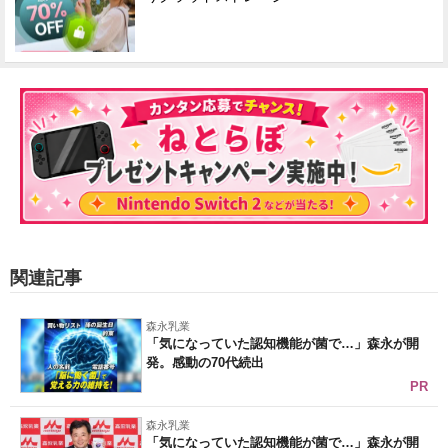
関連記事
森永乳業
「気になっていた認知機能が菌で…」森永が開
発。感動の70代続出
PR
森永乳業
「気になっていた認知機能が菌で…」森永が開