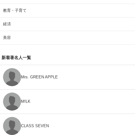
教育・子育て
経済
美容
新着著名人一覧
Mrs. GREEN APPLE
M!LK
CLASS SEVEN