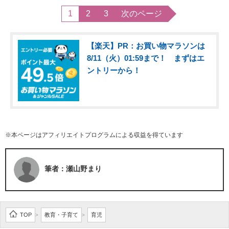
1
2
3
次のページ
【楽天】PR：お買い物マラソンは
8/11（火）01:59まで！ まずはエ
ントリーから！
※本ページはアフィリエイトプログラムによる収益を得ています
筆者：瀬山野まり
TOP
教育・子育て
育児
>
>