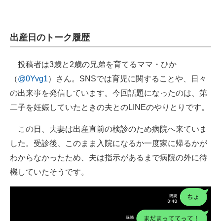
出産日のトーク履歴
投稿者は3歳と2歳の兄弟を育てるママ・ひか
（
@0Yvg1
）さん。SNSでは育児に関することや、日々
の出来事を発信しています。今回話題になったのは、第
二子を妊娠していたときの夫とのLINEのやりとりです。
この日、夫妻は出産直前の検診のため病院へ来ていま
した。受診後、このまま入院になるか一度家に帰るかが
わからなかったため、夫は指示があるまで病院の外に待
機していたそうです。