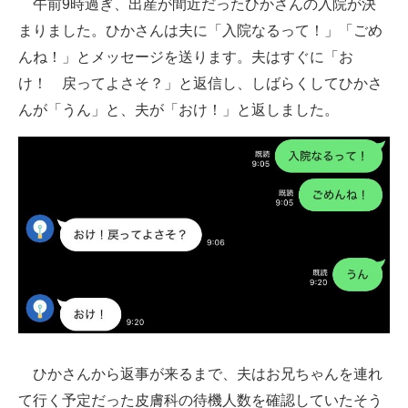
午前9時過ぎ、出産が間近だったひかさんの入院が決
まりました。ひかさんは夫に「入院なるって！」「ごめ
んね！」とメッセージを送ります。夫はすぐに「お
け！ 戻ってよさそ？」と返信し、しばらくしてひかさ
んが「うん」と、夫が「おけ！」と返しました。
ひかさんから返事が来るまで、夫はお兄ちゃんを連れ
て行く予定だった皮膚科の待機人数を確認していたそう