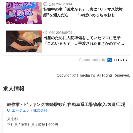
公開 2025/10/14
妊娠中の妻「破水かも」→夫に“リトマス試験
紙”を頼んだら……「やばいめっちゃおも...
公開 2025/09/29
出産のために入院準備をしていたママに息子
「これいるぅ？」→手渡されたまさかのアイ...
Recommended by
Copyright © ITmedia Inc. All Rights Reserved.
求人情報
軽作業・ピッキング/未経験歓迎/自動車系工場/高収入/製造/工場
UTエージェント株式会社
東京都
正社員 / 派遣社員：時給1,600円